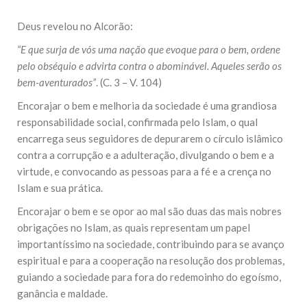
Deus revelou no Alcorão:
“E que surja de vós uma nação que evoque para o bem, ordene
pelo obséquio e advirta contra o abominável. Aqueles serão os
bem-aventurados”
. (C. 3 – V. 104)
Encorajar o bem e melhoria da sociedade é uma grandiosa
responsabilidade social, confirmada pelo Islam, o qual
encarrega seus seguidores de depurarem o círculo islâmico
contra a corrupção e a adulteração, divulgando o bem e a
virtude, e convocando as pessoas para a fé e a crença no
Islam e sua prática.
Encorajar o bem e se opor ao mal são duas das mais nobres
obrigações no Islam, as quais representam um papel
importantíssimo na sociedade, contribuindo para se avanço
espiritual e para a cooperação na resolução dos problemas,
guiando a sociedade para fora do redemoinho do egoísmo,
ganância e maldade.