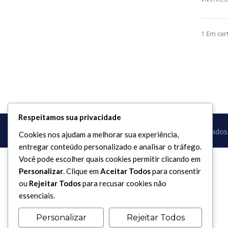
1 Em cer
Respeitamos sua privacidade
Copyright 2017 - 2026 / Todos os direitos reservados
Cookies nos ajudam a melhorar sua experiência,
entregar conteúdo personalizado e analisar o tráfego.
Você pode escolher quais cookies permitir clicando em
Personalizar
. Clique em
Aceitar Todos
para consentir
ou
Rejeitar Todos
para recusar cookies não
essenciais.
Personalizar
Rejeitar Todos