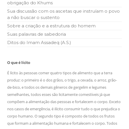
obrigação do Khums
Sua discussão com os ascetas que instruíam o povo
a não buscar o sustento
Sobre a criação e a estrutura do homem
Suas palavras de sabedoria
Ditos do Imam Assadeq (A.S.)
O que é lícito
É lícito às pessoas comer quatro tipos de alimento que a terra
produz: o primeiro é o dos grãos, o trigo, a cevada, o arroz, grão-
de-bico, e todos os demais gêneros de gergelim e legumes
semelhantes, todos esses são licitamente comestíveis já que
compõem a alimentação das pessoas e fortalecem o corpo. Exceto
nos casos de emergência, é ilícito consumir tudo o que prejudica o
corpo humano. O segundo tipo é composto de todos os frutos
que formam a alimentação humana e fortalecem o corpo. Todos