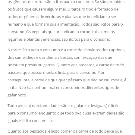
os gêneros de frutos são lícitos para o consumo. Só são proibidos
os frutos que causem algum mal. O terceiro tipo é formado de
todos os gêneros de verduras e plantas que beneficiam o ser
humano e que formam sua alimentação. Todos são lícitos para o
consumo. Os vegetais que prejudicam o corpo, tais como os
legumes e plantas venenosas, são ilícitos para o consumo.
A carne lícita para o consumo é a carne dos bovinos, dos caprinos,
dos camelídeos e das demais bestas, com exceção das que
possuem presas ou garras. Quanto aos pássaros, a carne de todo
pássaro que possui moela é lícita para o consumo. Por
conseguinte, a carne de qualquer pássaro que não possui moela, é
ilícita. Não há nenhum mal em consumir os diferentes tipos de
gafanhoto.
Todo ovo cujas extremidades são irregulares (desiguais) é lícito
para o consumo, enquanto que todo ovo cujas extremidades são
iguais é ilícito consumi-lo.
Quanto aos pescados, é lícito comer da carne de todo peixe que