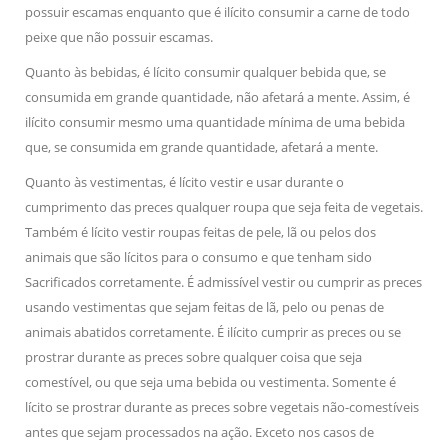
possuir escamas enquanto que é ilícito consumir a carne de todo
peixe que não possuir escamas.
Quanto às bebidas, é lícito consumir qualquer bebida que, se
consumida em grande quantidade, não afetará a mente. Assim, é
ilícito consumir mesmo uma quantidade mínima de uma bebida
que, se consumida em grande quantidade, afetará a mente.
Quanto às vestimentas, é lícito vestir e usar durante o
cumprimento das preces qualquer roupa que seja feita de vegetais.
Também é lícito vestir roupas feitas de pele, lã ou pelos dos
animais que são lícitos para o consumo e que tenham sido
Sacrificados corretamente. É admissível vestir ou cumprir as preces
usando vestimentas que sejam feitas de lã, pelo ou penas de
animais abatidos corretamente. É ilícito cumprir as preces ou se
prostrar durante as preces sobre qualquer coisa que seja
comestível, ou que seja uma bebida ou vestimenta. Somente é
lícito se prostrar durante as preces sobre vegetais não-comestíveis
antes que sejam processados na ação. Exceto nos casos de