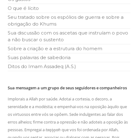
O que é lícito
Seu tratado sobre os espólios de guerra e sobre a
obrigação do Khums
Sua discussão com os ascetas que instruíam o povo
a não buscar o sustento
Sobre a criação e a estrutura do homem
Suas palavras de sabedoria
Ditos do Imam Assadeq (A.S.)
Sua mensagem a um grupo de seus seguidores e companheiros
Implorais a Allah por saúde. Adotai a cortesia, o decoro, a
serenidade e a modéstia; e empenhai-vos na oposição àquilo que
os virtuosos entre vós se opõem. Sede indulgentes ao falar dos
erros alheios; firme contra a opressão e não adoteis a oposição às
pessoas. Empregai a
taqiyyah
que vos foi ordenada por Allah,
quando vos sentar, associar ou dialogar com as pessoas. Pois