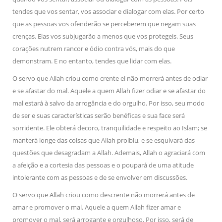
tendes que vos sentar, vos associar e dialogar com elas. Por certo
que as pessoas vos ofenderão se perceberem que negam suas
crenças. Elas vos subjugarão a menos que vos protegeis. Seus
corações nutrem rancor e ódio contra vós, mais do que
demonstram. E no entanto, tendes que lidar com elas.
O servo que Allah criou como crente el não morrerá antes de odiar
e se afastar do mal. Aquele a quem Allah fizer odiar e se afastar do
mal estará à salvo da arrogância e do orgulho. Por isso, seu modo
de ser e suas características serão benéficas e sua face será
sorridente. Ele obterá decoro, tranquilidade e respeito ao Islam; se
manterá longe das coisas que Allah proibiu, e se esquivará das
questões que desagradam a Allah. Ademais, Allah o agraciará com
a afeição e a cortesia das pessoas e o poupará de uma atitude
intolerante com as pessoas e de se envolver em discussões.
O servo que Allah criou como descrente não morrerá antes de
amar e promover o mal. Aquele a quem Allah fizer amar e
promover o mal, será arrogante e orgulhoso. Por isso, será de