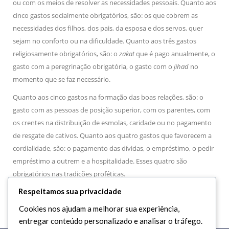
ou com os meios de resolver as necessidades pessoais. Quanto aos
cinco gastos socialmente obrigatórios, são: os que cobrem as
necessidades dos filhos, dos pais, da esposa e dos servos, quer
sejam no conforto ou na dificuldade. Quanto aos três gastos
religiosamente obrigatórios, são: o
zakat
que é pago anualmente, o
gasto com a peregrinação obrigatória, o gasto com o
jihad
no
momento que se faz necessário.
Quanto aos cinco gastos na formação das boas relações, são: o
gasto com as pessoas de posição superior, com os parentes, com
os crentes na distribuição de esmolas, caridade ou no pagamento
de resgate de cativos. Quanto aos quatro gastos que favorecem a
cordialidade, são: o pagamento das dívidas, o empréstimo, o pedir
empréstimo a outrem e a hospitalidade. Esses quatro são
obrigatórios nas tradições proféticas.
Respeitamos sua privacidade
Cookies nos ajudam a melhorar sua experiência,
entregar conteúdo personalizado e analisar o tráfego.