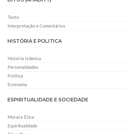
Texto
Interpretação e Comentários
HISTÓRIA E POLITICA
História Islâmica
Personalidades
Política
Economia
ESPIRITUALIDADE E SOCIEDADE
Moral e Ética
Espiritualidade