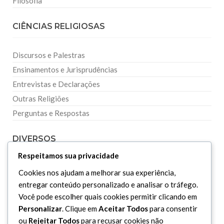
Filosofia
CIÊNCIAS RELIGIOSAS
Discursos e Palestras
Ensinamentos e Jurisprudências
Entrevistas e Declarações
Outras Religiões
Perguntas e Respostas
DIVERSOS
Respeitamos sua privacidade
Curiosidades
Cookies nos ajudam a melhorar sua experiência,
Dicionário Islâmico
entregar conteúdo personalizado e analisar o tráfego.
Você pode escolher quais cookies permitir clicando em
Downloads
Personalizar
. Clique em
Aceitar Todos
para consentir
ou
Rejeitar Todos
para recusar cookies não