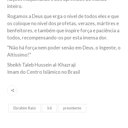
inteiro.
Rogamos a Deus que erga o nível de todos eles e que
os coloque no nível dos profetas, verazes, mártires e
benfeitores, e também que inspire força e paciência a
todos, recompensando-os por esta imensa dor.
“Não há força nem poder senão em Deus, o Ingente, o
Altíssimo!”
Sheikh Taleb Hussein al-Khazraji
Imam do Centro Islâmico no Brasil
Ebrahim Raisi
Irã
presidente