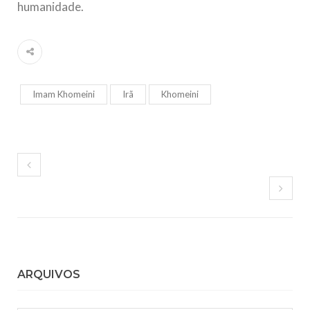
humanidade.
Imam Khomeini
Irã
Khomeini
ARQUIVOS