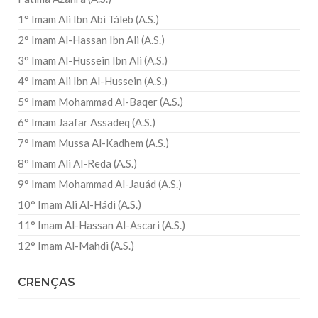
1° Imam Ali Ibn Abi Táleb (A.S.)
2° Imam Al-Hassan Ibn Ali (A.S.)
3° Imam Al-Hussein Ibn Ali (A.S.)
4° Imam Ali Ibn Al-Hussein (A.S.)
5° Imam Mohammad Al-Baqer (A.S.)
6° Imam Jaafar Assadeq (A.S.)
7° Imam Mussa Al-Kadhem (A.S.)
8° Imam Ali Al-Reda (A.S.)
9° Imam Mohammad Al-Jauád (A.S.)
10° Imam Ali Al-Hádi (A.S.)
11° Imam Al-Hassan Al-Ascari (A.S.)
12° Imam Al-Mahdi (A.S.)
CRENÇAS