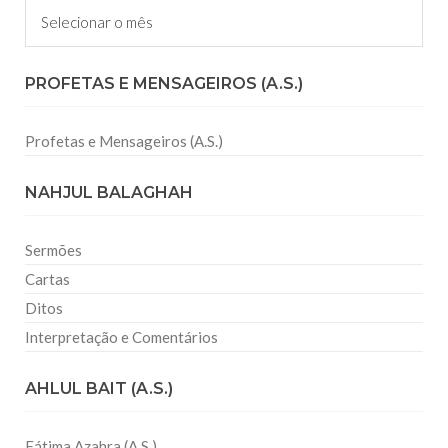
Arquivos
PROFETAS E MENSAGEIROS (A.S.)
Profetas e Mensageiros (A.S.)
NAHJUL BALAGHAH
Sermões
Cartas
Ditos
Interpretação e Comentários
AHLUL BAIT (A.S.)
Fátima Azahra (A.S.)