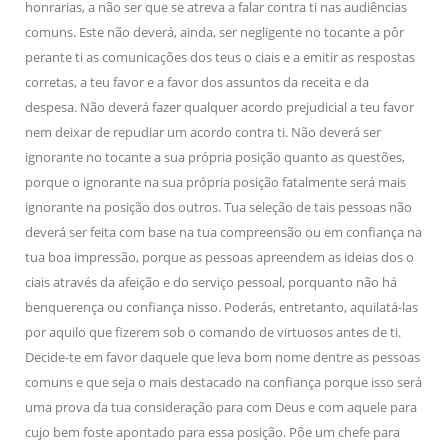
honrarias, a não ser que se atreva a falar contra ti nas audiências
comuns. Este não deverá, ainda, ser negligente no tocante a pôr
perante ti as comunicações dos teus o ciais e a emitir as respostas
corretas, a teu favor e a favor dos assuntos da receita e da
despesa. Não deverá fazer qualquer acordo prejudicial a teu favor
nem deixar de repudiar um acordo contra ti. Não deverá ser
ignorante no tocante a sua própria posição quanto as questões,
porque o ignorante na sua própria posição fatalmente será mais
ignorante na posição dos outros. Tua seleção de tais pessoas não
deverá ser feita com base na tua compreensão ou em confiança na
tua boa impressão, porque as pessoas apreendem as ideias dos o
ciais através da afeição e do serviço pessoal, porquanto não há
benquerença ou confiança nisso. Poderás, entretanto, aquilatá-las
por aquilo que fizerem sob o comando de virtuosos antes de ti.
Decide-te em favor daquele que leva bom nome dentre as pessoas
comuns e que seja o mais destacado na confiança porque isso será
uma prova da tua consideração para com Deus e com aquele para
cujo bem foste apontado para essa posição. Põe um chefe para