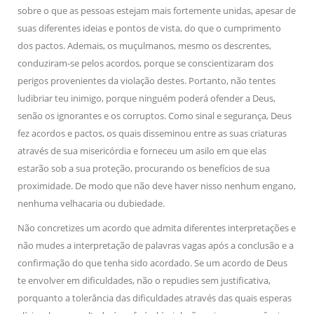
sobre o que as pessoas estejam mais fortemente unidas, apesar de
suas diferentes ideias e pontos de vista, do que o cumprimento
dos pactos. Ademais, os muçulmanos, mesmo os descrentes,
conduziram-se pelos acordos, porque se conscientizaram dos
perigos provenientes da violação destes. Portanto, não tentes
ludibriar teu inimigo, porque ninguém poderá ofender a Deus,
senão os ignorantes e os corruptos. Como sinal e segurança, Deus
fez acordos e pactos, os quais disseminou entre as suas criaturas
através de sua misericórdia e forneceu um asilo em que elas
estarão sob a sua proteção, procurando os benefícios de sua
proximidade. De modo que não deve haver nisso nenhum engano,
nenhuma velhacaria ou dubiedade.
Não concretizes um acordo que admita diferentes interpretações e
não mudes a interpretação de palavras vagas após a conclusão e a
confirmação do que tenha sido acordado. Se um acordo de Deus
te envolver em dificuldades, não o repudies sem justificativa,
porquanto a tolerância das dificuldades através das quais esperas