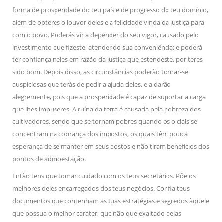
forma de prosperidade do teu país e de progresso do teu domínio,
além de obteres o louvor deles e a felicidade vinda da justiça para
com o povo. Poderás vir a depender do seu vigor, causado pelo
investimento que fizeste, atendendo sua conveniência; e poderá
ter confiança neles em razão da justiça que estendeste, por teres
sido bom. Depois disso, as circunstâncias poderão tornar-se
auspiciosas que terás de pedir a ajuda deles, e a darão
alegremente, pois que a prosperidade é capaz de suportar a carga
que lhes impuseres. A ruína da terra é causada pela pobreza dos
cultivadores, sendo que se tornam pobres quando os o ciais se
concentram na cobrança dos impostos, os quais têm pouca
esperança de se manter em seus postos e não tiram benefícios dos
pontos de admoestação.
Então tens que tomar cuidado com os teus secretários. Põe os
melhores deles encarregados dos teus negócios. Confia teus
documentos que contenham as tuas estratégias e segredos àquele
que possua o melhor caráter, que não que exaltado pelas