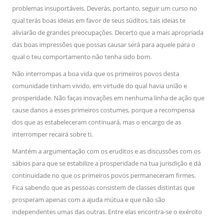
problemas insuportáveis. Deverás, portanto, seguir um curso no
qual terás boas ideias em favor de seus súditos, tais ideias te
aliviarão de grandes preocupações. Decerto que a mais apropriada
das boas impressões que possas causar será para aquele para o
qual o teu comportamento não tenha sido bom.
Não interrompas a boa vida que os primeiros povos desta
comunidade tinham vivido, em virtude do qual havia união e
prosperidade. Não faças inovações em nenhuma linha de ação que
cause danos a esses primeiros costumes, porque a recompensa
dos que as estabeleceram continuará, mas o encargo de as
interromper recairá sobre ti.
Mantém a argumentação com os eruditos e as discussões com os
sábios para que se estabilize a prosperidade na tua jurisdição e dá
continuidade no que os primeiros povos permaneceram firmes.
Fica sabendo que as pessoas consistem de classes distintas que
prosperam apenas com a ajuda mútua e que não são
independentes umas das outras. Entre elas encontra-se o exército