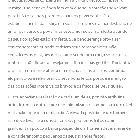
preocupações se concentrem numa única direção: combater o
inimigo. Tua benevolência fará com que seus corações se volvam
para ti. A coisa mais prazerosa para os governantes é o
estabelecimento da justiça em suas jurisdições e a manifestação de
amor por parte do povo; mas este amor só se manifesta quando
os seus corações estão em festa. Sua benquerença prova ser
correta somente quando rodeiam seus comandantes. Não
consideres as posições deles como sendo uma carga sobre teus
ombros e não fiques a desejar pelo fim de suas gestões. Portanto,
procura ter a mente aberta em relação a seus desejos, continua
elogiando-os e relembrando seus bons feitos, porque a menção
das boas ações incentiva os bravos e os fracos, se Deus quiser.
Busca apreciar a realização de cada um deles, por não atribuir a
ação de um ao outro e por não minimizar a recompensa a um nível
mais baixo que o da realização. A elevada posição de um homem
não deve levar-te a considerar seus pequenos feitos como
grandes, tampouco a baixa posição de um homem deverá levar-te
a considerar como pequenos os seus grandes feitos.