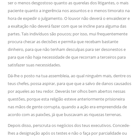
ser o menos desgostoso quanto as querelas dos litigantes, o mais
paciente quanto a ingerência nos assuntos e o menos timorato na
hora de expedir o julgamento. O louvor não deverá o envaidecer e
a exaltação não deverá fazer com que se incline para alguma das
partes. Tais indivíduos são poucos; por isso, mui frequentemente
procura checar as decisões e permita que recebam bastante
dinheiro, para que não tenham desculpas para ser desonestos e
para que não haja necessidade de que recorram a terceiros para
satisfazer suas necessidades.
Dá-lhe o posto na tua assembleia, ao qual ninguém mais, dentre os
teus chefes, possa aspirar, para que que a salvo de danos causados
por aqueles ao teu redor. Deverás ter olhos bem abertos nessas
questões, porque esta religião esteve anteriormente prisioneira
nas mãos de gente corrupta, quando a ação era empreendida de
acordo com as paixões, já que buscavam as riquezas terrenas.
Depois disso, perscruta os negócios dos teus executivos. Concede-
lhes a designação após os testes e não o faça por parcialidade ou