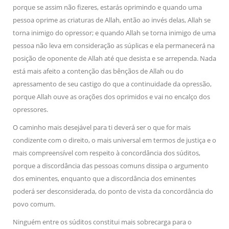
porque se assim não fizeres, estarás oprimindo e quando uma
pessoa oprime as criaturas de Allah, então ao invés delas, Allah se
torna inimigo do opressor; e quando Allah se torna inimigo de uma
pessoa não leva em consideração as súplicas e ela permanecerá na
posição de oponente de Allah até que desista e se arrependa. Nada
está mais afeito a contenção das bênçãos de Allah ou do
apressamento de seu castigo do que a continuidade da opressão,
porque Allah ouve as orações dos oprimidos e vai no encalço dos
opressores.
O caminho mais desejável para ti deverá ser o que for mais
condizente com o direito, o mais universal em termos de justiça e o
mais compreensível com respeito à concordância dos súditos,
porque a discordância das pessoas comuns dissipa o argumento
dos eminentes, enquanto que a discordância dos eminentes
poderá ser desconsiderada, do ponto de vista da concordância do
povo comum.
Ninguém entre os súditos constitui mais sobrecarga para o