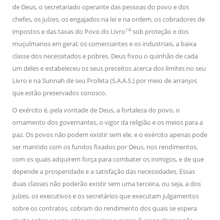
de Deus, o secretariado operante das pessoas do povo e dos
chefes, os juízes, os engajados na lei e na ordem, os cobradores de
14
impostos e das taxas do Povo do Livro
sob proteção e dos
muçulmanos em geral; os comerciantes e os industriais, a baixa
classe dos necessitados e pobres. Deus fixou o quinhão de cada
um deles e estabeleceu os seus preceitos acerca dos limites no seu
Livro e na Sunnah de seu Profeta (S.A.A.S.) por meio de arranjos
que estão preservados conosco.
O exército é, pela vontade de Deus, a fortaleza do povo, o
ornamento dos governantes, o vigor da religião e os meios para a
paz. Os povos não podem existir sem ele, e o exército apenas pode
ser mantido com os fundos fixados por Deus, nos rendimentos,
com os quais adquirem força para combater os inimigos, e de que
depende a prosperidade e a satisfação das necessidades. Essas
duas classes não poderão existir sem uma terceira, ou seja, a dos
juízes, os executivos e os secretários que executam julgamentos
sobre os contratos, cobram do rendimento dos quais se espera