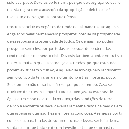
sido usurpado. Deverás pô-lo numa posição de desgraça, colocá-lo
na lista negra com a acusação da apropriação indébita e fazê-lo
usar a tarja da vergonha, por sua ofensa.
Procura concluir os negócios da renda de tal maneira que aqueles
engajados neles permaneçam prósperos, porque na prosperidade
deles repousa a prosperidade de todos. Os demais não podem
prosperar sem eles, porque todas as pessoas dependem dos
rendimentos e dos seus o ciais. Deverás também atentar no cultivo
da terra, mais do que na cobrança das rendas, porque estas não
podem existir sem o cultivo; e aquele que advoga pelo rendimento
sem o cultivo da terra, arruína o território e traz morte ao povo.
Seu domínio não duraria a não ser por pouco tempo. Caso se
queixem de excessivo imposto ou de doenças, ou escassez de
água, ou excesso dela, ou da mudança das condições da terra,
devido a enchente ou seca, deverás remeter a renda na medida em
que esperares que isso lhes melhore as condições. A remessa por ti
concedida, para tirá-los do sofrimento, não deverá ser feita de má
vontade, porque trata-se de um investimento que retornará na