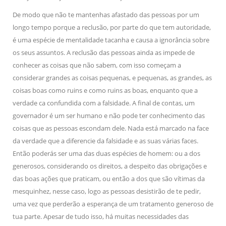
De modo que não te mantenhas afastado das pessoas por um
longo tempo porque a reclusão, por parte do que tem autoridade,
é uma espécie de mentalidade tacanha e causa a ignorância sobre
os seus assuntos. A reclusão das pessoas ainda as impede de
conhecer as coisas que não sabem, com isso começam a
considerar grandes as coisas pequenas, e pequenas, as grandes, as
coisas boas como ruins e como ruins as boas, enquanto que a
verdade ca confundida com a falsidade. A final de contas, um
governador é um ser humano e não pode ter conhecimento das
coisas que as pessoas escondam dele. Nada está marcado na face
da verdade que a diferencie da falsidade e as suas várias faces.
Então poderás ser uma das duas espécies de homem: ou a dos
generosos, considerando os direitos, a despeito das obrigações e
das boas ações que praticam, ou então a dos que são vítimas da
mesquinhez, nesse caso, logo as pessoas desistirão de te pedir,
uma vez que perderão a esperança de um tratamento generoso de
tua parte. Apesar de tudo isso, há muitas necessidades das