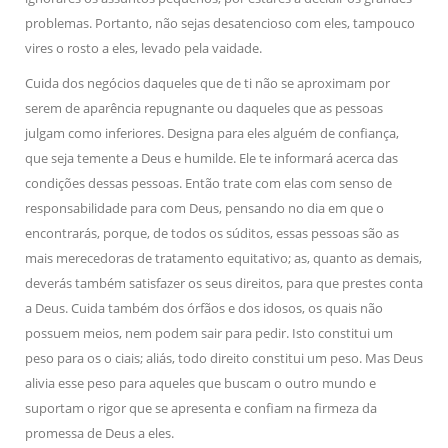
problemas. Portanto, não sejas desatencioso com eles, tampouco
vires o rosto a eles, levado pela vaidade.
Cuida dos negócios daqueles que de ti não se aproximam por
serem de aparência repugnante ou daqueles que as pessoas
julgam como inferiores. Designa para eles alguém de confiança,
que seja temente a Deus e humilde. Ele te informará acerca das
condições dessas pessoas. Então trate com elas com senso de
responsabilidade para com Deus, pensando no dia em que o
encontrarás, porque, de todos os súditos, essas pessoas são as
mais merecedoras de tratamento equitativo; as, quanto as demais,
deverás também satisfazer os seus direitos, para que prestes conta
a Deus. Cuida também dos órfãos e dos idosos, os quais não
possuem meios, nem podem sair para pedir. Isto constitui um
peso para os o ciais; aliás, todo direito constitui um peso. Mas Deus
alivia esse peso para aqueles que buscam o outro mundo e
suportam o rigor que se apresenta e confiam na firmeza da
promessa de Deus a eles.