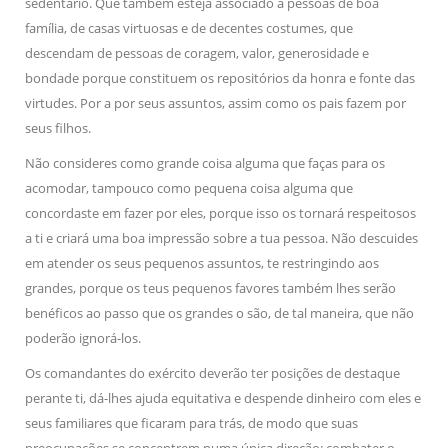
sedentário. Que também esteja associado a pessoas de boa
família, de casas virtuosas e de decentes costumes, que
descendam de pessoas de coragem, valor, generosidade e
bondade porque constituem os repositórios da honra e fonte das
virtudes. Por a por seus assuntos, assim como os pais fazem por
seus filhos.
Não consideres como grande coisa alguma que faças para os
acomodar, tampouco como pequena coisa alguma que
concordaste em fazer por eles, porque isso os tornará respeitosos
a ti e criará uma boa impressão sobre a tua pessoa. Não descuides
em atender os seus pequenos assuntos, te restringindo aos
grandes, porque os teus pequenos favores também lhes serão
benéficos ao passo que os grandes o são, de tal maneira, que não
poderão ignorá-los.
Os comandantes do exército deverão ter posições de destaque
perante ti, dá-lhes ajuda equitativa e despende dinheiro com eles e
seus familiares que ficaram para trás, de modo que suas