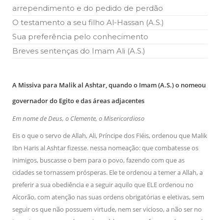
arrependimento e do pedido de perdão
O testamento a seu filho Al-Hassan (A.S.)
Sua preferência pelo conhecimento
Breves sentenças do Imam Ali (A.S.)
A Missiva para Malik al Ashtar, quando o Imam (A.S.) o nomeou
governador do Egito e das áreas adjacentes
Em nome de Deus, o Clemente, o Misericordioso
Eis o que o servo de Allah, Ali, Príncipe dos Fiéis, ordenou que Malik
Ibn Haris al Ashtar fizesse. nessa nomeação: que combatesse os
inimigos, buscasse o bem para o povo, fazendo com que as
cidades se tornassem prósperas. Ele te ordenou a temer a Allah, a
preferir a sua obediência e a seguir aquilo que ELE ordenou no
Alcorão, com atenção nas suas ordens obrigatórias e eletivas, sem
seguir os que não possuem virtude, nem ser vicioso, a não ser no