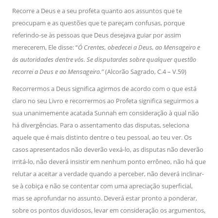
Recorre a Deus e a seu profeta quanto aos assuntos que te
preocupam e as questões que te pareçam confusas, porque
referindo-se às pessoas que Deus desejava guiar por assim
merecerem, Ele disse: “
Ó Crentes, obedecei a Deus, ao Mensageiro e
às autoridades dentre vós. Se disputardes sobre qualquer questão
recorrei a Deus e ao Mensageiro.”
(Alcorão Sagrado, C.4 – V.59)
Recorrermos a Deus significa agirmos de acordo com o que está
claro no seu Livro e recorrermos ao Profeta significa seguirmos a
sua unanimemente acatada Sunnah em consideração à qual não
há divergências. Para o assentamento das disputas, seleciona
aquele que é mais distinto dentre o teu pessoal, ao teu ver. Os
casos apresentados não deverão vexá-lo, as disputas não deverão
irritá-lo, não deverá insistir em nenhum ponto errôneo, não há que
relutar a aceitar a verdade quando a perceber, não deverá inclinar-
se à cobiça e não se contentar com uma apreciação superficial,
mas se aprofundar no assunto. Deverá estar pronto a ponderar,
sobre os pontos duvidosos, levar em consideração os argumentos,