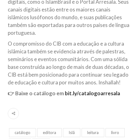
digitais, como o IslamBrasil e o Portal Arresala. Seus
canais digitais estão entre os maiores canais
islâmicos lusófonos do mundo, e suas publicações
também são exportadas para outros países de língua
portuguesa.
O compromisso do CIB com a educação e a cultura
islâmica também se evidencia através de palestras,
seminários e eventos comunitários. Com uma sólida
base construída ao longo de mais de duas décadas, o
CIB está bem posicionado para continuar seu legado
de educação e cultura por muitos anos. Inshallah!
👉 Baixe o catálogo em
bit.ly/catalogoarresala
catálogo
editora
Islã
leitura
livro