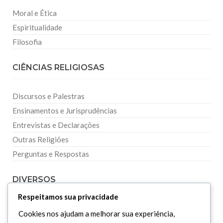
Moral e Ética
Espiritualidade
Filosofia
CIÊNCIAS RELIGIOSAS
Discursos e Palestras
Ensinamentos e Jurisprudências
Entrevistas e Declarações
Outras Religiões
Perguntas e Respostas
DIVERSOS
Respeitamos sua privacidade
Curiosidades
Cookies nos ajudam a melhorar sua experiência,
Dicionário Islâmico