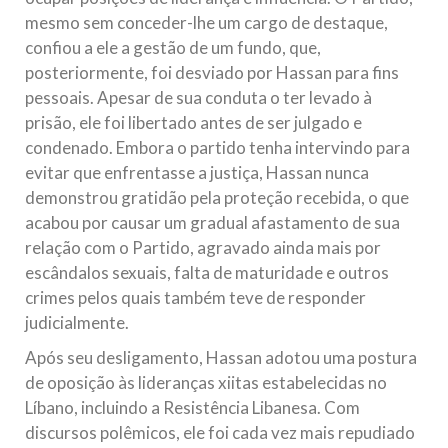
mesmo sem conceder-lhe um cargo de destaque,
confiou a ele a gestão de um fundo, que,
posteriormente, foi desviado por Hassan para fins
pessoais. Apesar de sua conduta o ter levado à
prisão, ele foi libertado antes de ser julgado e
condenado. Embora o partido tenha intervindo para
evitar que enfrentasse a justiça, Hassan nunca
demonstrou gratidão pela proteção recebida, o que
acabou por causar um gradual afastamento de sua
relação com o Partido, agravado ainda mais por
escândalos sexuais, falta de maturidade e outros
crimes pelos quais também teve de responder
judicialmente.
Após seu desligamento, Hassan adotou uma postura
de oposição às lideranças xiitas estabelecidas no
Líbano, incluindo a Resistência Libanesa. Com
discursos polêmicos, ele foi cada vez mais repudiado