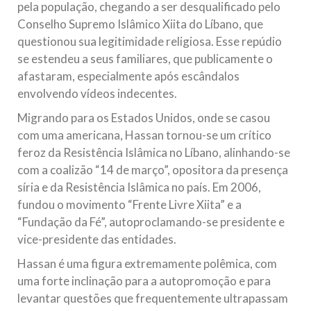
pela população, chegando a ser desqualificado pelo
Conselho Supremo Islâmico Xiita do Líbano, que
questionou sua legitimidade religiosa. Esse repúdio
se estendeu a seus familiares, que publicamente o
afastaram, especialmente após escândalos
envolvendo vídeos indecentes.
Migrando para os Estados Unidos, onde se casou
com uma americana, Hassan tornou-se um crítico
feroz da Resistência Islâmica no Líbano, alinhando-se
com a coalizão “14 de março”, opositora da presença
síria e da Resistência Islâmica no país. Em 2006,
fundou o movimento “Frente Livre Xiita” e a
“Fundação da Fé”, autoproclamando-se presidente e
vice-presidente das entidades.
Hassan é uma figura extremamente polêmica, com
uma forte inclinação para a autopromoção e para
levantar questões que frequentemente ultrapassam