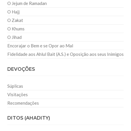
O Jejum de Ramadan
O Hajj
O Zakat
O Khums
O Jihad
Encorajar o Bem e se Opor ao Mal
Fidelidade aos Ahlul Bait (A.S.) e Oposição aos seus Inimigos
DEVOÇÕES
Súplicas
Visitações
Recomendações
DITOS (AHADITY)