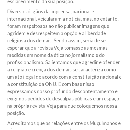
esclarecimento da sua posição.
Diversos órgãos da imprensa, nacional e
internacional, veicularam a notícia, mas, no entanto,
foram respeitosos ao não publicar imagens que
agridem e desrespeitem a opção e a liberdade
religiosa dos demais. Sendo assim, seria de se
esperar que a revista Veja tomasse as mesmas
medidas em nome da ética no jornalismo e do
profissionalismo. Salientamos que agredir e ofender
a religião e crença dos demais se caracteriza como
um ato ilegal de acordo com a constituição nacional e
a constituição da ONU. E com base nisso
expressamos nosso profundo descontentamento e
exigimos pedidos de desculpas públicas e um espaço
na própria revista Veja para que coloquemos nossa
posição.
Acreditamos que as relações entre os Muçulmanos e