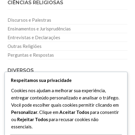
CIÊNCIAS RELIGIOSAS
Discursos e Palestras
Ensinamentos e Jurisprudências
Entrevistas e Declarações
Outras Religiões
Perguntas e Respostas
DIVERSOS
Respeitamos sua privacidade
Curiosidades
Cookies nos ajudam a melhorar sua experiência,
Dicionário Islâmico
entregar conteúdo personalizado e analisar o tráfego.
Você pode escolher quais cookies permitir clicando em
Downloads
Personalizar
. Clique em
Aceitar Todos
para consentir
ou
Rejeitar Todos
para recusar cookies não
essenciais.