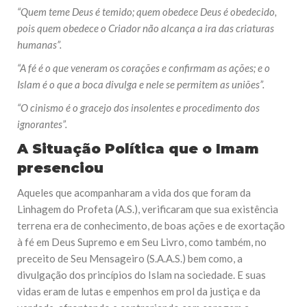
“Quem teme Deus é temido; quem obedece Deus é obedecido,
pois quem obedece o Criador não alcança a ira das criaturas
humanas”.
“A fé é o que veneram os corações e confirmam as ações; e o
Islam é o que a boca divulga e nele se permitem as uniões”.
“O cinismo é o gracejo dos insolentes e procedimento dos
ignorantes”.
A Situação Política que o Imam
presenciou
Aqueles que acompanharam a vida dos que foram da
Linhagem do Profeta (A.S.), verificaram que sua existência
terrena era de conhecimento, de boas ações e de exortação
à fé em Deus Supremo e em Seu Livro, como também, no
preceito de Seu Mensageiro (S.A.A.S.) bem como, a
divulgação dos princípios do Islam na sociedade. E suas
vidas eram de lutas e empenhos em prol da justiça e da