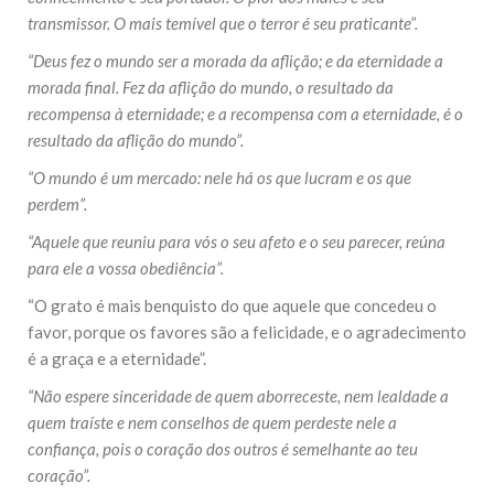
transmissor. O mais temível que o terror é seu praticante”.
“Deus fez o mundo ser a morada da aflição; e da eternidade a
morada final. Fez da aflição do mundo, o resultado da
recompensa à eternidade; e a recompensa com a eternidade, é o
resultado da aflição do mundo”.
“O mundo é um mercado: nele há os que lucram e os que
perdem”.
“Aquele que reuniu para vós o seu afeto e o seu parecer, reúna
para ele a vossa obediência”.
“O grato é mais benquisto do que aquele que concedeu o
favor, porque os favores são a felicidade, e o agradecimento
é a graça e a eternidade”.
“Não espere sinceridade de quem aborreceste, nem lealdade a
quem traíste e nem conselhos de quem perdeste nele a
confiança, pois o coração dos outros é semelhante ao teu
coração”.