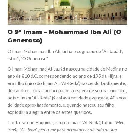
O 9° Imam – Mohammad Ibn Ali (O
Generoso)
O Imam Mohammad Ibn Ali, tinha o cognome de “Al-Jauád”,
isto é, “O Generoso”.
O Imam Mohammad Al-Jauád nasceu na cidade de Medina no
ano de 810 d.C. correspondendo ao ano de 195 da Hijra, e
era filho único do Imam Ali “Al-Reda”, nascendo tardiamente,
deixando os xiitas preocupados à espera de seu nascimento,
pois o Imam “Al-Reda” já estava em idade avançada, 40 anos
de idade aproximadamente, e, quando nasceu seu filho,
explodiu a alegria entre os entes queridos.
Conta-se que Haquima, irmã do Imam “Al-Reda”, falou:
“Meu
irmão “Al-Reda” pediu-me para permanecer ao lado de sua