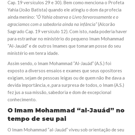
Cap. 19 versículos 29 e 30). Bem como menciona o Profeta
Yahia (João Batista) quando ele atingiu o dom da profecia
ainda menino:
“Ó Yahia observa o Livro fervorosamente e o
agraciamos com a sabedoria ainda na infância”
(Alcorão
Sagrado Cap. 19 versículo 12). Com isto, nada poderia haver
para estranhar no ministério do pequeno Imam Mohammad
“Al-Jauád” e de outros Imames que tomaram posse do seu
ministério em tenra idade.
Assim sendo, o Imam Mohammad “Al-Jauád” (A.S.) foi
exposto a diversos ensaios e exames que seus opositores
exigiam, sejam de pessoas leigas ou de quem não lhe dava a
devida importância, e, para surpresa de todos, o Imam (A.S.)
fez jus a sua missão, sabedoria e dom de excepcional
conhecimento.
O Imam Mohammad “al-Jauád” no
tempo de seu pai
O Imam Mohammad “al-Jauád” viveu sob orientação de seu