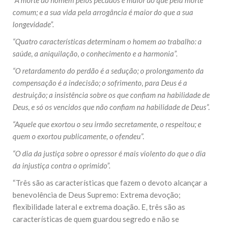
“A morte do homem pelos pecados é maior do que pela morte
comum; e a sua vida pela arrogância é maior do que a sua
longevidade”.
“Quatro características determinam o homem ao trabalho: a
saúde, a aniquilação, o conhecimento e a harmonia”.
“O retardamento do perdão é a sedução; o prolongamento da
compensação é a indecisão; o sofrimento, para Deus é a
destruição; a insistência sobre os que confiam na habilidade de
Deus, e só os vencidos que não confiam na habilidade de Deus”.
“Aquele que exortou o seu irmão secretamente, o respeitou; e
quem o exortou publicamente, o ofendeu”.
“O dia da justiça sobre o opressor é mais violento do que o dia
da injustiça contra o oprimido”.
“Três são as características que fazem o devoto alcançar a
benevolência de Deus Supremo: Extrema devoção;
flexibilidade lateral e extrema doação. E, três são as
características de quem guardou segredo e não se