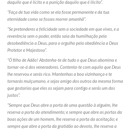
daquilo que é lícito e a punição daquilo que é ilícito”.
“Faça de tua vida como se ela fosse permanente e da tua
eternidade como se fosses morrer amanhã”.
“Se pretenderes a felicidade sem a sociedade em que vives, e a
reverência sem o poder, então saia da humilhação pela
desobediência a Deus, para o orgulho pela obediência a Deus
Protetor e Majestoso”.
“Ó filho de Adão! Abstenha-te de tudo o que Deus abomina e
tornar-se-á dos veneradores. Contenta-te com aquilo que Deus
lhe reservou e serás rico. Mantenhas a boa vizinhança e te
tornarás mulçumano, e sejas amigo dos outros da mesma forma
que gostarias que eles os sejam para contigo e serás um dos
justos”.
“Sempre que Deus abre a porta de uma questão à alguém, lhe
reserva a porta do atendimento; e sempre que abre as portas da
boas ações de um homem, lhe reserva a porta da aceitação; e
sempre que abre a porta da gratidão ao devoto, lhe reserva a