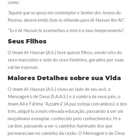
como:
“Aquele que se apraz em contemplar o Senhor dos Jovens do
Paraíso, deverá então faze-lo olhando para Al-Hassan Ibn Ali”.
“Tu ó Al-Hassan te assemelhas a mim e a meu temperamento”.
Seus Filhos
O Imam Al-Hassan (A.S.) teve quinze filhos, sendo oito do
sexo masculino e sete do sexo feminino, gerados por suas
várias esposas.
Maiores Detalhes sobre sua Vida
O Imam Al-Hassan (A.S.) viveu ao lado de seu avô, o
Mensageiro de Deus (S.A.A.S.) e à sombra de seus pais, o
Imam Ali e Fátima “Azzahra” (A paz esteja com ambos), e dos
três, adquiriu a mais elevada educação, passando a ser um
muçulmano exemplar, conhecido pelo conhecimento, fé e
caráter, passando a ser o caminho iluminado dos que
permaneciam no caminho da razão. O Mensageiro de Deus