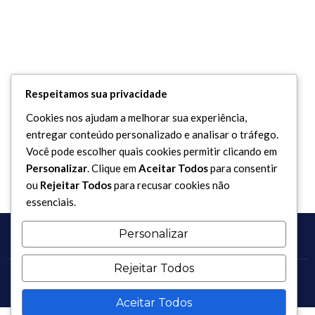
Leave Your Comment
Respeitamos sua privacidade
Cookies nos ajudam a melhorar sua experiência,
Você precisa fazer o
login
para publicar um comentário.
entregar conteúdo personalizado e analisar o tráfego.
Você pode escolher quais cookies permitir clicando em
Personalizar
. Clique em
Aceitar Todos
para consentir
ou
Rejeitar Todos
para recusar cookies não
essenciais.
Personalizar
Rejeitar Todos
Copyright 2017 - 2026 / Todos os direitos reservados.
Aceitar Todos