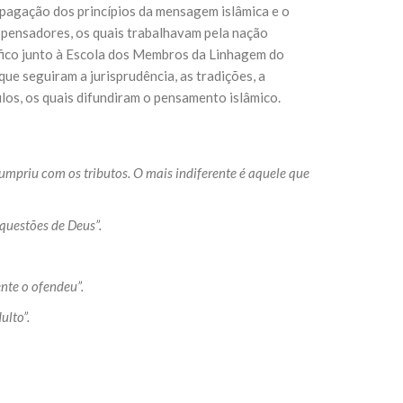
pagação dos princípios da mensagem islâmica e o
 pensadores, os quais trabalhavam pela nação
tífico junto à Escola dos Membros da Linhagem do
que seguiram a jurisprudência, as tradições, a
ulos, os quais difundiram o pensamento islâmico.
umpriu com os tributos. O mais indiferente é aquele que
questões de Deus”.
nte o ofendeu”.
ulto”.