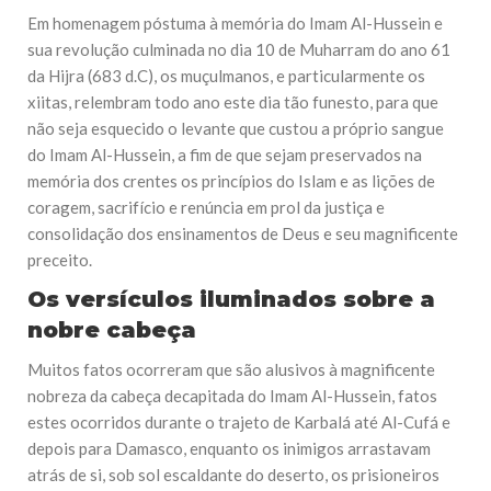
Em homenagem póstuma à memória do Imam Al-Hussein e
sua revolução culminada no dia 10 de Muharram do ano 61
da Hijra (683 d.C), os muçulmanos, e particularmente os
xiitas, relembram todo ano este dia tão funesto, para que
não seja esquecido o levante que custou a próprio sangue
do Imam Al-Hussein, a fim de que sejam preservados na
memória dos crentes os princípios do Islam e as lições de
coragem, sacrifício e renúncia em prol da justiça e
consolidação dos ensinamentos de Deus e seu magnificente
preceito.
Os versículos iluminados sobre a
nobre cabeça
Muitos fatos ocorreram que são alusivos à magnificente
nobreza da cabeça decapitada do Imam Al-Hussein, fatos
estes ocorridos durante o trajeto de Karbalá até Al-Cufá e
depois para Damasco, enquanto os inimigos arrastavam
atrás de si, sob sol escaldante do deserto, os prisioneiros