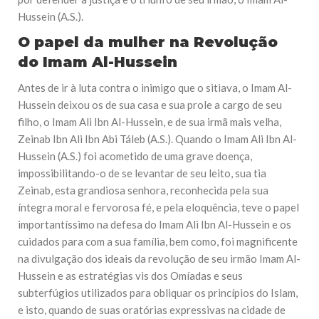
Hussein (A.S.).
O papel da mulher na Revolução
do Imam Al-Hussein
Antes de ir à luta contra o inimigo que o sitiava, o Imam Al-
Hussein deixou os de sua casa e sua prole a cargo de seu
filho, o Imam Ali Ibn Al-Hussein, e de sua irmã mais velha,
Zeinab Ibn Ali Ibn Abi Táleb (A.S.). Quando o Imam Ali Ibn Al-
Hussein (A.S.) foi acometido de uma grave doença,
impossibilitando-o de se levantar de seu leito, sua tia
Zeinab, esta grandiosa senhora, reconhecida pela sua
íntegra moral e fervorosa fé, e pela eloquência, teve o papel
importantíssimo na defesa do Imam Ali Ibn Al-Hussein e os
cuidados para com a sua família, bem como, foi magnificente
na divulgação dos ideais da revolução de seu irmão Imam Al-
Hussein e as estratégias vis dos Omíadas e seus
subterfúgios utilizados para obliquar os princípios do Islam,
e isto, quando de suas oratórias expressivas na cidade de