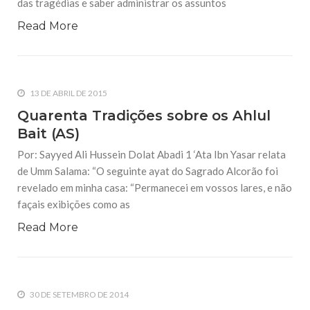
das tragédias e saber administrar os assuntos
Read More
13 DE ABRIL DE 2015
Quarenta Tradições sobre os Ahlul
Bait (AS)
Por: Sayyed Ali Hussein Dolat Abadi 1 ‘Ata Ibn Yasar relata
de Umm Salama: “O seguinte ayat do Sagrado Alcorão foi
revelado em minha casa: “Permanecei em vossos lares, e não
façais exibições como as
Read More
30 DE SETEMBRO DE 2014