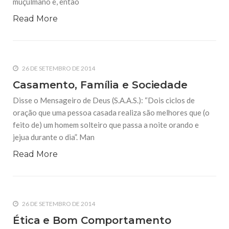
muçulmano e, então
Read More
26 DE SETEMBRO DE 2014
Casamento, Família e Sociedade
Disse o Mensageiro de Deus (S.A.A.S.): “Dois ciclos de
oração que uma pessoa casada realiza são melhores que (o
feito de) um homem solteiro que passa a noite orando e
jejua durante o dia”. Man
Read More
26 DE SETEMBRO DE 2014
Ética e Bom Comportamento