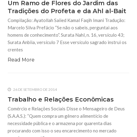
Um Ramo de Flores do Jardim das
Tradições do Profeta e da Ahl al-Bait
Compilação: Ayatollah Saiied Kamal Faqih Imani Tradução:
Marcelo Silva Prefácio “Se não o sabeis, perguntai aos
homens de conhecimento”. Surata Nahl, n. 16, versículo 43;
Surata Anbiia, versículo 7 Esse versículo sagrado instrui os
crentes
Read More
26 DE SETEMBRO DE 2014
Trabalho e Relações Econômicas
Comércio e Relações Sociais Disse o Mensageiro de Deus
(S.A.A.S.): “Quem compra um gênero alimentício de
necessidade pública e o armazena por quarenta dias
procurando com isso o seu encarecimento no mercado