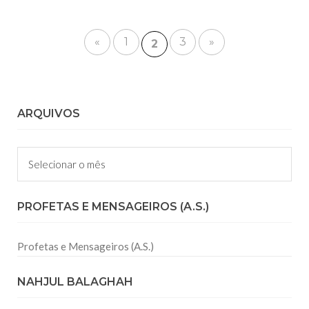
«
1
3
»
2
ARQUIVOS
Arquivos
PROFETAS E MENSAGEIROS (A.S.)
Profetas e Mensageiros (A.S.)
NAHJUL BALAGHAH