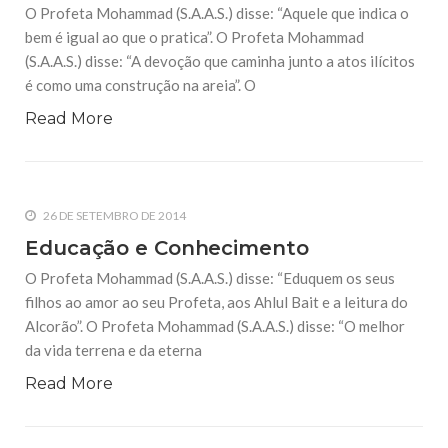
O Profeta Mohammad (S.A.A.S.) disse: “Aquele que indica o
bem é igual ao que o pratica”. O Profeta Mohammad
(S.A.A.S.) disse: “A devoção que caminha junto a atos ilícitos
é como uma construção na areia”. O
Read More
26 DE SETEMBRO DE 2014
Educação e Conhecimento
O Profeta Mohammad (S.A.A.S.) disse: “Eduquem os seus
filhos ao amor ao seu Profeta, aos Ahlul Bait e a leitura do
Alcorão”. O Profeta Mohammad (S.A.A.S.) disse: “O melhor
da vida terrena e da eterna
Read More