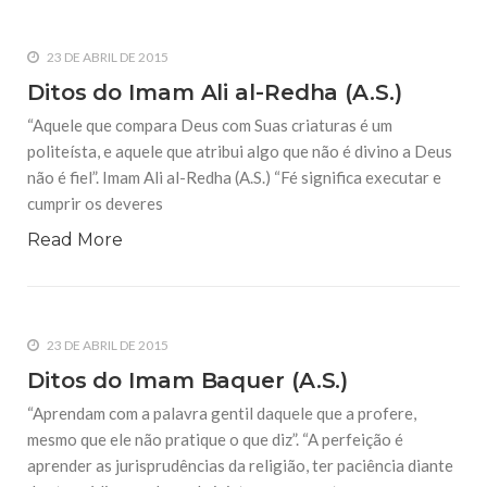
23 DE ABRIL DE 2015
Ditos do Imam Ali al-Redha (A.S.)
“Aquele que compara Deus com Suas criaturas é um
politeísta, e aquele que atribui algo que não é divino a Deus
não é fiel”. Imam Ali al-Redha (A.S.) “Fé significa executar e
cumprir os deveres
Read More
23 DE ABRIL DE 2015
Ditos do Imam Baquer (A.S.)
“Aprendam com a palavra gentil daquele que a profere,
mesmo que ele não pratique o que diz”. “A perfeição é
aprender as jurisprudências da religião, ter paciência diante