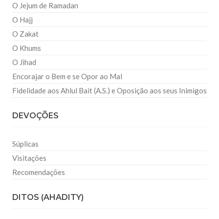
O Jejum de Ramadan
O Hajj
O Zakat
O Khums
O Jihad
Encorajar o Bem e se Opor ao Mal
Fidelidade aos Ahlul Bait (A.S.) e Oposição aos seus Inimigos
DEVOÇÕES
Súplicas
Visitações
Recomendações
DITOS (AHADITY)