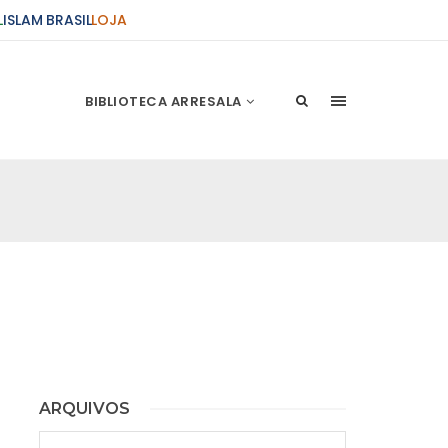
L
ISLAM BRASIL
LOJA
BIBLIOTECA ARRESALA
ARQUIVOS
Arquivos