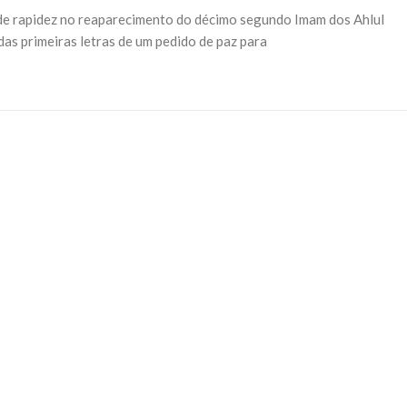
o de rapidez no reaparecimento do décimo segundo Imam dos Ahlul
o das primeiras letras de um pedido de paz para