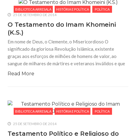
BIBLIOTECA ARRESALA
HISTÓRIA E POLÍTICA
POLÍTICA
25 DE SETEMBRO DE 2014
O Testamento do Imam Khomeini
(K.S.)
Em nome de Deus, o Clemente, o Misericordioso O
significado da gloriosa Revolução Islâmica, existente
graças aos esforços de milhões de homens de valor, ao
sangue de milhares de mártires e veteranos inválidos e que
Read More
BIBLIOTECA ARRESALA
HISTÓRIA E POLÍTICA
POLÍTICA
25 DE SETEMBRO DE 2014
Testamento Político e Religioso do