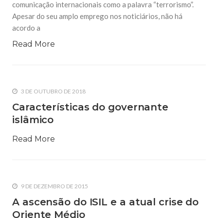
comunicação internacionais como a palavra “terrorismo”.
Apesar do seu amplo emprego nos noticiários, não há
acordo a
Read More
3 DE OUTUBRO DE 2018
Características do governante
islâmico
Read More
9 DE DEZEMBRO DE 2015
A ascensão do ISIL e a atual crise do
Oriente Médio