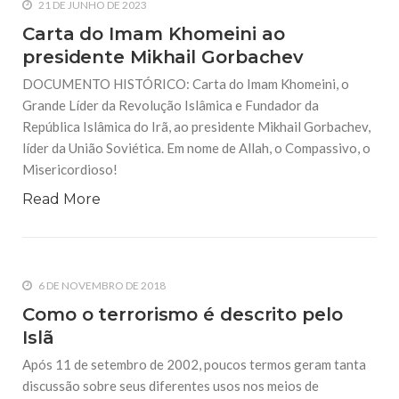
21 DE JUNHO DE 2023
Carta do Imam Khomeini ao
presidente Mikhail Gorbachev
DOCUMENTO HISTÓRICO: Carta do Imam Khomeini, o
Grande Líder da Revolução Islâmica e Fundador da
República Islâmica do Irã, ao presidente Mikhail Gorbachev,
líder da União Soviética. Em nome de Allah, o Compassivo, o
Misericordioso!
Read More
6 DE NOVEMBRO DE 2018
Como o terrorismo é descrito pelo
Islã
Após 11 de setembro de 2002, poucos termos geram tanta
discussão sobre seus diferentes usos nos meios de