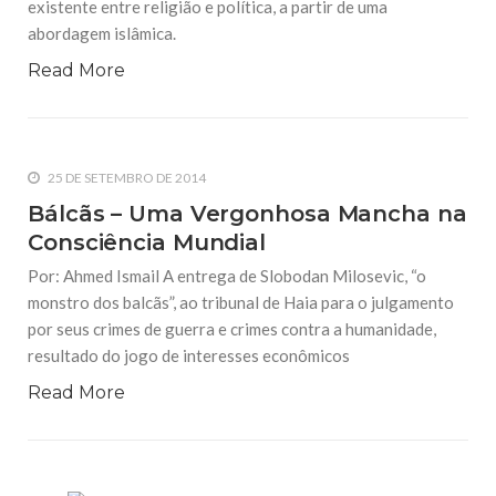
existente entre religião e política, a partir de uma
abordagem islâmica.
Read More
25 DE SETEMBRO DE 2014
Bálcãs – Uma Vergonhosa Mancha na
Consciência Mundial
Por: Ahmed Ismail A entrega de Slobodan Milosevic, “o
monstro dos balcãs”, ao tribunal de Haia para o julgamento
por seus crimes de guerra e crimes contra a humanidade,
resultado do jogo de interesses econômicos
Read More