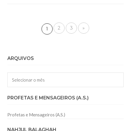
2
3
»
1
ARQUIVOS
Arquivos
PROFETAS E MENSAGEIROS (A.S.)
Profetas e Mensageiros (A.S.)
NAHJUL BALAGHAH