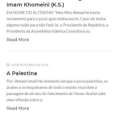
Imam Khomeini (K.S.)
EM NOME DO ALTÍSSIMO “Meu filho Ahmad lerá este
testamento para o povo após minha morte. Caso ele tenha
alguma razão para não fazê-lo, o Presidente da República, o
Presidente da Assembléia Islâmica Consultiva ou
Read More
25 DE SETEMBRO DE 2014
A Palestina
Por: Ahmed Ismail No momento em que o povo palestino, os
árabes e os muçulmanos de todo o mundo recordam a
passagem de um ano do falecimento de Yasser Arafat cabe
uma reflexão sobre a
Read More