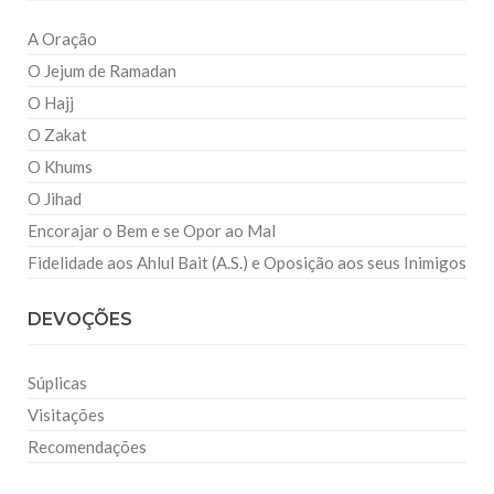
A Oração
O Jejum de Ramadan
O Hajj
O Zakat
O Khums
O Jihad
Encorajar o Bem e se Opor ao Mal
Fidelidade aos Ahlul Bait (A.S.) e Oposição aos seus Inimigos
DEVOÇÕES
Súplicas
Visitações
Recomendações