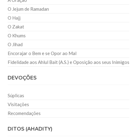
A Oração
O Jejum de Ramadan
O Hajj
O Zakat
O Khums
O Jihad
Encorajar o Bem e se Opor ao Mal
Fidelidade aos Ahlul Bait (A.S.) e Oposição aos seus Inimigos
DEVOÇÕES
Súplicas
Visitações
Recomendações
DITOS (AHADITY)