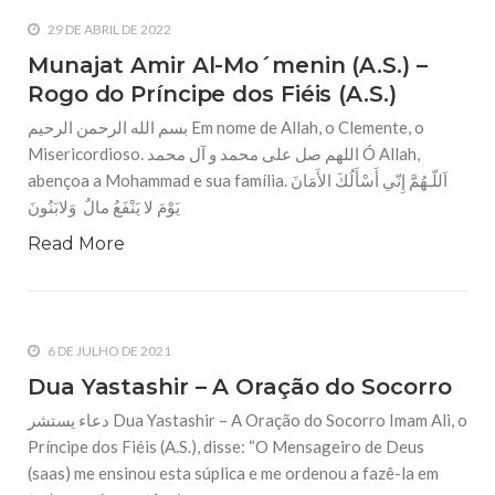
29 DE ABRIL DE 2022
Munajat Amir Al-Mo´menin (A.S.) –
Rogo do Príncipe dos Fiéis (A.S.)
بسم الله الرحمن الرحيم Em nome de Allah, o Clemente, o
Misericordioso. اللهم صل على محمد و آل محمد Ó Allah,
abençoa a Mohammad e sua família. اَللّـهُمَّ إِنّي أَسْأَلُكَ الأَمَانَ
يَوْمَ لا يَنْفَعُ مالٌ وَلابَنُونَ
Read More
6 DE JULHO DE 2021
Dua Yastashir – A Oração do Socorro
دعاء يستشر Dua Yastashir – A Oração do Socorro Imam Ali, o
Príncipe dos Fiéis (A.S.), disse: “O Mensageiro de Deus
(saas) me ensinou esta súplica e me ordenou a fazê-la em