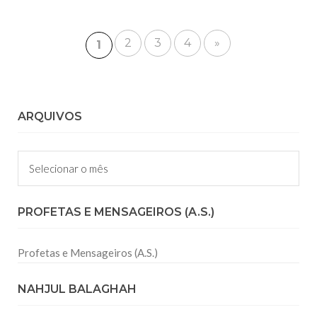
2
3
4
»
1
ARQUIVOS
Arquivos
PROFETAS E MENSAGEIROS (A.S.)
Profetas e Mensageiros (A.S.)
NAHJUL BALAGHAH