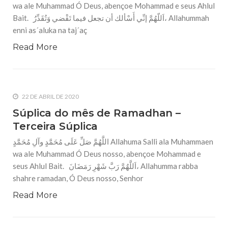
wa ale Muhammad Ó Deus, abençoe Mohammad e seus Ahlul
Bait. اَللّهُمَّ إنِّي أَسْألك أن تجعل فيما تَقْضي وَتُقَدِّرُ، Allahummah
enni as´aluka na taj´aç
Read More
22 DE ABRIL DE 2020
Súplica do mês de Ramadhan –
Terceira Súplica
اللَّهُمَّ صَلِّ عَلَى مُحَمَّدٍ وآلِ مُحَمَّدٍ Allahuma Salli ala Muhammaen
wa ale Muhammad Ó Deus nosso, abençoe Mohammad e
seus Ahlul Bait. اَللَّهٌمَّ رَبَّ شَهْرِ رَمَضَانَ، Allahumma rabba
shahre ramadan, Ó Deus nosso, Senhor
Read More