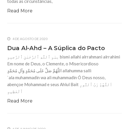
todas as circunstâncias,
Read More
4 DE AGOSTO DE 2020
Dua Al-Ahd – A Súplica do Pacto
بسْمِ ٱللَّهِ ٱلرَّحْمٰنِ ٱلرَّحِيمِ bismi allahi alrrahmani alrrahimi
Em nome de Deus, o Clemente, o Misericordioso
اللّهُمَّ صَلِّ عَلَى مُحَمَّدٍ وَآلِ مُحَمَّدٍ allahumma salli
`ala muhammadin wa ali muhammadin Ó Deus nosso,
abençoe Mohammad e seus Ahlul Bait اَللَّهُمَّ رَبَّ ٱلنُّورِ
ٱلْعَظِيمِ
Read More
6 DE JUNHO DE 2020