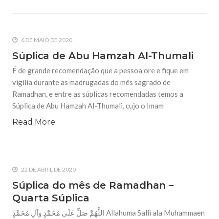
6 DE MAIO DE 2020
Súplica de Abu Hamzah Al-Thumali
É de grande recomendação que a pessoa ore e fique em
vigília durante as madrugadas do mês sagrado de
Ramadhan, e entre as súplicas recomendadas temos a
Súplica de Abu Hamzah Al-Thumali, cujo o Imam
Read More
22 DE ABRIL DE 2020
Súplica do mês de Ramadhan –
Quarta Súplica
اللَّهُمَّ صَلِّ عَلَى مُحَمَّدٍ وآلِ مُحَمَّدٍ Allahuma Salli ala Muhammaen