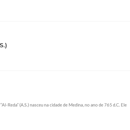
S.)
Al-Reda” (A.S.) nasceu na cidade de Medina, no ano de 765 d.C. Ele