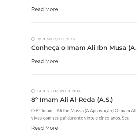
Imam Al-Redha (as)
Read More
30 DE MARÇO DE 2016
Conheça o Imam Ali Ibn Musa (A.
Read More
14 DE SETEMBRO DE 2014
8° Imam Ali Al-Reda (A.S.)
O 8° Imam – Ali Ibn Mussa (A Aprovação) O Imam Ali “
viveu com seu pai durante vinte e cinco anos. Seu
Read More