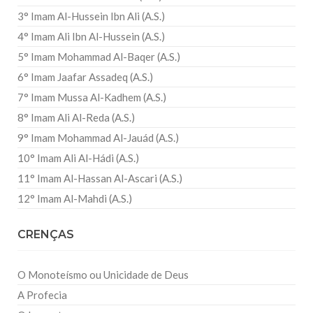
3° Imam Al-Hussein Ibn Ali (A.S.)
4° Imam Ali Ibn Al-Hussein (A.S.)
5° Imam Mohammad Al-Baqer (A.S.)
6° Imam Jaafar Assadeq (A.S.)
7° Imam Mussa Al-Kadhem (A.S.)
8° Imam Ali Al-Reda (A.S.)
9° Imam Mohammad Al-Jauád (A.S.)
10° Imam Ali Al-Hádi (A.S.)
11° Imam Al-Hassan Al-Ascari (A.S.)
12° Imam Al-Mahdi (A.S.)
CRENÇAS
O Monoteísmo ou Unicidade de Deus
A Profecia