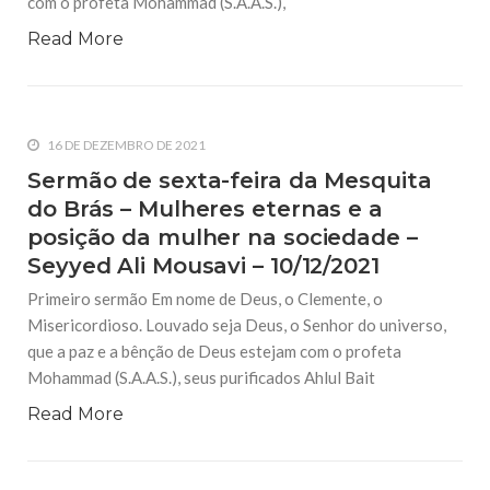
com o profeta Mohammad (S.A.A.S.),
Read More
16 DE DEZEMBRO DE 2021
Sermão de sexta-feira da Mesquita
do Brás – Mulheres eternas e a
posição da mulher na sociedade –
Seyyed Ali Mousavi – 10/12/2021
Primeiro sermão Em nome de Deus, o Clemente, o
Misericordioso. Louvado seja Deus, o Senhor do universo,
que a paz e a bênção de Deus estejam com o profeta
Mohammad (S.A.A.S.), seus purificados Ahlul Bait
Read More