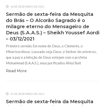
16 DE DEZEMBRO DE 2021
Sermão de sexta-feira da Mesquita
do Brás – O Alcorão Sagrado é o
milagre eterno do Mensageiro de
Deus (S.A.A.S.) – Sheikh Youssef Aordi
– 03/12/2021
Primeiro sermão Em nome de Deus, o Clemente, o
Misericordioso. Louvado seja Deus, o Senhor do universo,
que a paz e a bênção de Deus estejam com o profeta
Mohammad (S.A.A.S.), seus purificados Ahlul Bait
Read More
15 DE DEZEMBRO DE 2021
Sermão de sexta-feira da Mesquita