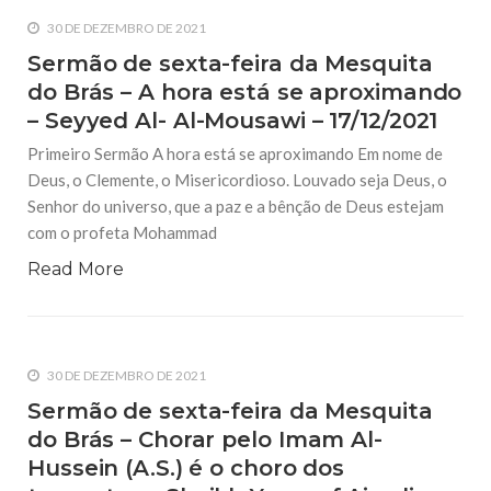
30 DE DEZEMBRO DE 2021
Sermão de sexta-feira da Mesquita
do Brás – A hora está se aproximando
– Seyyed Al- Al-Mousawi – 17/12/2021
Primeiro Sermão A hora está se aproximando Em nome de
Deus, o Clemente, o Misericordioso. Louvado seja Deus, o
Senhor do universo, que a paz e a bênção de Deus estejam
com o profeta Mohammad
Read More
30 DE DEZEMBRO DE 2021
Sermão de sexta-feira da Mesquita
do Brás – Chorar pelo Imam Al-
Hussein (A.S.) é o choro dos