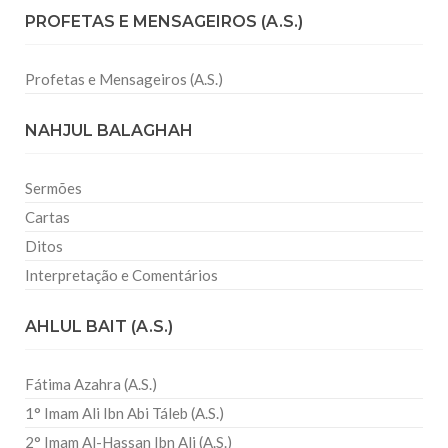
PROFETAS E MENSAGEIROS (A.S.)
Profetas e Mensageiros (A.S.)
NAHJUL BALAGHAH
Sermões
Cartas
Ditos
Interpretação e Comentários
AHLUL BAIT (A.S.)
Fátima Azahra (A.S.)
1° Imam Ali Ibn Abi Táleb (A.S.)
2° Imam Al-Hassan Ibn Ali (A.S.)