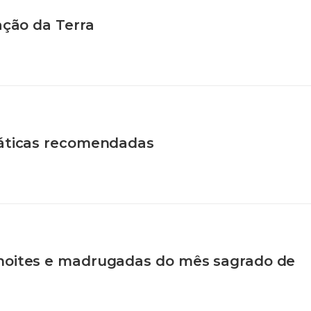
ação da Terra
ráticas recomendadas
noites e madrugadas do mês sagrado de