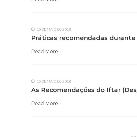
15 DE MAIO DE 2018
Práticas recomendadas durant
Read More
15 DE MAIO DE 2018
As Recomendações do Iftar (Des
Read More