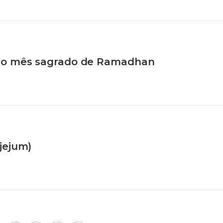
e o mês sagrado de Ramadhan
jejum)