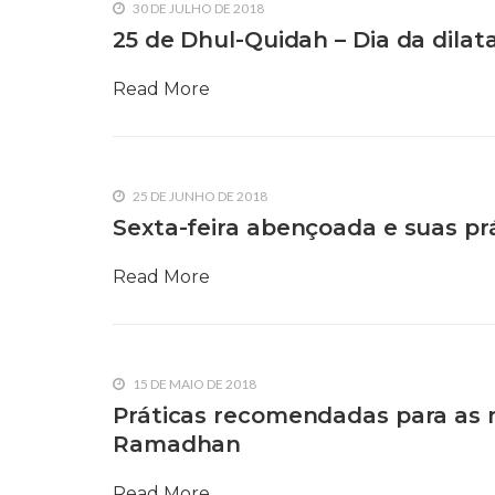
30 DE JULHO DE 2018
25 de Dhul-Quidah – Dia da dilat
Read More
25 DE JUNHO DE 2018
Sexta-feira abençoada e suas p
Read More
15 DE MAIO DE 2018
Práticas recomendadas para as 
Ramadhan
Read More