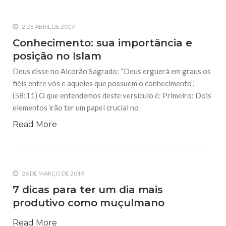
2 DE ABRIL DE 2019
Conhecimento: sua importância e
posição no Islam
Deus disse no Alcorão Sagrado: “Deus erguerá em graus os
fiéis entre vós e aqueles que possuem o conhecimento”.
(58:11) O que entendemos deste versículo é: Primeiro: Dois
elementos irão ter um papel crucial no
Read More
26 DE MARÇO DE 2019
7 dicas para ter um dia mais
produtivo como muçulmano
Read More