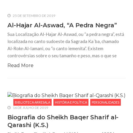
25 DE SETEMBRO DE 2019
Al-Hajar Al-Aswad, “A Pedra Negra”
Sua Localização Al-Hajar Al-Aswad, ou “a pedra negra”, está
localizada no canto sudoeste da Sagrada Ka´ba, chamado
Al-Rokn Al-Iamani, ou “o canto iemenita”. Existem
controvérsias sobre o seu tamanho e peso, mas o que se
Read More
BIBLIOTECA ARRESALA
HISTÓRIA E POLÍTICA
PERSONALIDADES
16 DE JULHO DE 2019
Biografia do Sheikh Baqer Sharif al-
Qarashi (K.S.)