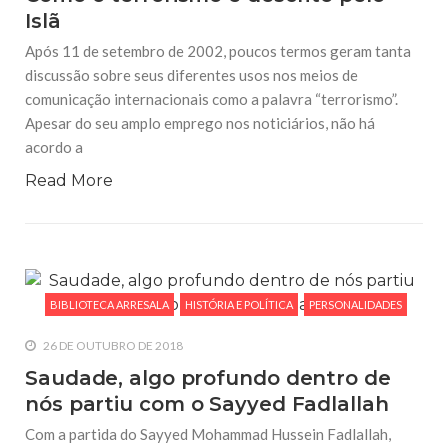
Islã
Após 11 de setembro de 2002, poucos termos geram tanta
discussão sobre seus diferentes usos nos meios de
comunicação internacionais como a palavra “terrorismo”.
Apesar do seu amplo emprego nos noticiários, não há
acordo a
Read More
BIBLIOTECA ARRESALA
HISTÓRIA E POLÍTICA
PERSONALIDADES
26 DE OUTUBRO DE 2018
Saudade, algo profundo dentro de
nós partiu com o Sayyed Fadlallah
Com a partida do Sayyed Mohammad Hussein Fadlallah,