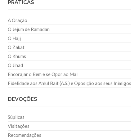
PRATICAS
A Oração
O Jejum de Ramadan
O Hajj
O Zakat
O Khums
O Jihad
Encorajar o Bem e se Opor ao Mal
Fidelidade aos Ahlul Bait (A.S.) e Oposição aos seus Inimigos
DEVOÇÕES
Súplicas
Visitações
Recomendações