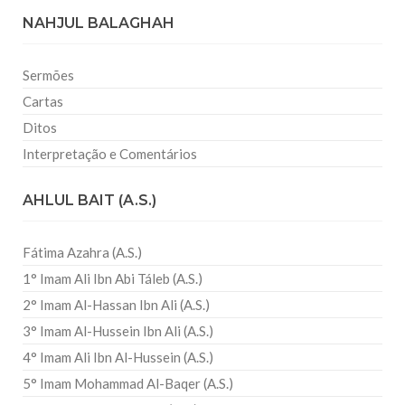
NAHJUL BALAGHAH
Sermões
Cartas
Ditos
Interpretação e Comentários
AHLUL BAIT (A.S.)
Fátima Azahra (A.S.)
1° Imam Ali Ibn Abi Táleb (A.S.)
2° Imam Al-Hassan Ibn Ali (A.S.)
3° Imam Al-Hussein Ibn Ali (A.S.)
4° Imam Ali Ibn Al-Hussein (A.S.)
5° Imam Mohammad Al-Baqer (A.S.)