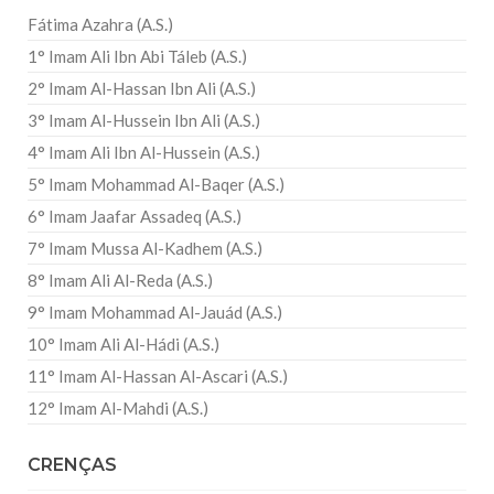
Fátima Azahra (A.S.)
1° Imam Ali Ibn Abi Táleb (A.S.)
2° Imam Al-Hassan Ibn Ali (A.S.)
3° Imam Al-Hussein Ibn Ali (A.S.)
4° Imam Ali Ibn Al-Hussein (A.S.)
5° Imam Mohammad Al-Baqer (A.S.)
6° Imam Jaafar Assadeq (A.S.)
7° Imam Mussa Al-Kadhem (A.S.)
8° Imam Ali Al-Reda (A.S.)
9° Imam Mohammad Al-Jauád (A.S.)
10° Imam Ali Al-Hádi (A.S.)
11° Imam Al-Hassan Al-Ascari (A.S.)
12° Imam Al-Mahdi (A.S.)
CRENÇAS