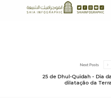
Next Posts
25 de Dhul-Quidah - Dia d
dilatação da Terr