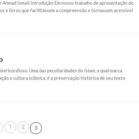
r Ahmad Ismail Introdução Em nosso trabalho de apresentação do
os e livros que facilitassem a compreensão e tornassem acessível
o
sericordioso. Uma das peculiaridades do Islam, a qual marca
ão e cultura islâmica, é a preservação histórica de seu texto
1
2
3