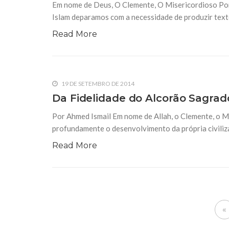
Em nome de Deus, O Clemente, O Misericordioso Po
Islam deparamos com a necessidade de produzir text
Read More
19 DE SETEMBRO DE 2014
Da Fidelidade do Alcorão Sagrad
Por Ahmed Ismail Em nome de Allah, o Clemente, o Mi
profundamente o desenvolvimento da própria civilizaç
Read More
«