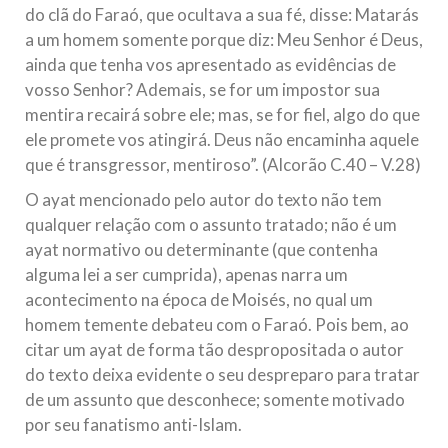
do clã do Faraó, que ocultava a sua fé, disse: Matarás
a um homem somente porque diz: Meu Senhor é Deus,
ainda que tenha vos apresentado as evidências de
vosso Senhor? Ademais, se for um impostor sua
mentira recairá sobre ele; mas, se for fiel, algo do que
ele promete vos atingirá. Deus não encaminha aquele
que é transgressor, mentiroso”. (Alcorão C.40 – V.28)
O ayat mencionado pelo autor do texto não tem
qualquer relação com o assunto tratado; não é um
ayat normativo ou determinante (que contenha
alguma lei a ser cumprida), apenas narra um
acontecimento na época de Moisés, no qual um
homem temente debateu com o Faraó. Pois bem, ao
citar um ayat de forma tão despropositada o autor
do texto deixa evidente o seu despreparo para tratar
de um assunto que desconhece; somente motivado
por seu fanatismo anti-Islam.