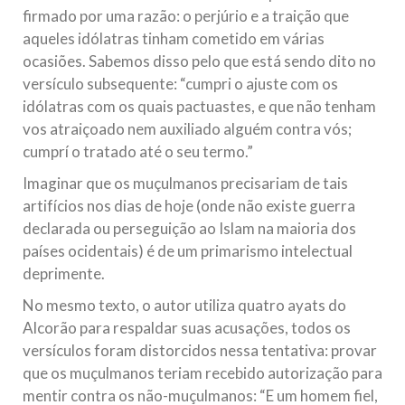
firmado por uma razão: o perjúrio e a traição que
aqueles idólatras tinham cometido em várias
ocasiões. Sabemos disso pelo que está sendo dito no
versículo subsequente: “cumpri o ajuste com os
idólatras com os quais pactuastes, e que não tenham
vos atraiçoado nem auxiliado alguém contra vós;
cumprí o tratado até o seu termo.”
Imaginar que os muçulmanos precisariam de tais
artifícios nos dias de hoje (onde não existe guerra
declarada ou perseguição ao Islam na maioria dos
países ocidentais) é de um primarismo intelectual
deprimente.
No mesmo texto, o autor utiliza quatro ayats do
Alcorão para respaldar suas acusações, todos os
versículos foram distorcidos nessa tentativa: provar
que os muçulmanos teriam recebido autorização para
mentir contra os não-muçulmanos: “E um homem fiel,