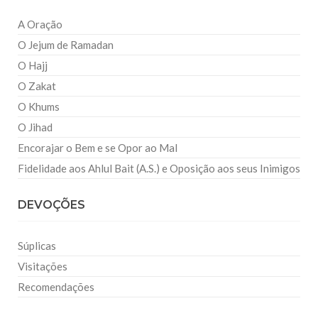
A Oração
O Jejum de Ramadan
O Hajj
O Zakat
O Khums
O Jihad
Encorajar o Bem e se Opor ao Mal
Fidelidade aos Ahlul Bait (A.S.) e Oposição aos seus Inimigos
DEVOÇÕES
Súplicas
Visitações
Recomendações