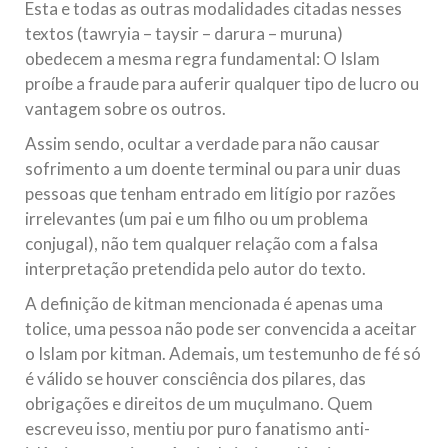
Esta e todas as outras modalidades citadas nesses
textos (tawryia – taysir – darura – muruna)
obedecem a mesma regra fundamental: O Islam
proíbe a fraude para auferir qualquer tipo de lucro ou
vantagem sobre os outros.
Assim sendo, ocultar a verdade para não causar
sofrimento a um doente terminal ou para unir duas
pessoas que tenham entrado em litígio por razões
irrelevantes (um pai e um filho ou um problema
conjugal), não tem qualquer relação com a falsa
interpretação pretendida pelo autor do texto.
A definição de kitman mencionada é apenas uma
tolice, uma pessoa não pode ser convencida a aceitar
o Islam por kitman. Ademais, um testemunho de fé só
é válido se houver consciência dos pilares, das
obrigações e direitos de um muçulmano. Quem
escreveu isso, mentiu por puro fanatismo anti-