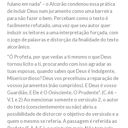
fulano em nada” – o Alcorão condenou essa prática
de incluir Deus num juramento como uma barreira
para não fazer o bem. Percebam como o texto é
facilmente refutado, uma vez que seu autor quer
induzir os leitores a uma interpretação forçada, com
o jogo de palavras e distorção da finalidade do texto
alcorânico.
“Ó Profeta, por que vedas a ti mesmo o que Deus
tornou lícito a ti, procurando com isso agradar as
tuas esposas, quando sabes que Deus é Indulgente,
Misericordioso? Deus vos preceituou a reparação de
vossos juramentos (não cumpridos). E Deus é vosso
Guardião, E Ele é O Onisciente, O Prudente”. (C.66 –
V.1 e 2) Ao mencionar somente o versículo 2, o autor
do texto (conscientemente ou não) abriu a
possibilidade de distorcer o objetivo do versículo e a
quem o mesmo se referia. A passagem é referida ao