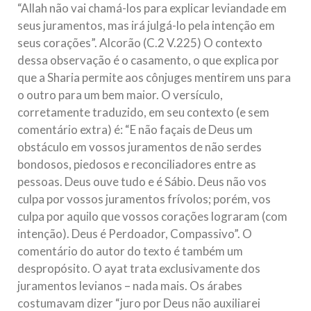
“Allah não vai chamá-los para explicar leviandade em
seus juramentos, mas irá julgá-lo pela intenção em
seus corações”. Alcorão (C.2 V.225) O contexto
dessa observação é o casamento, o que explica por
que a Sharia permite aos cônjuges mentirem uns para
o outro para um bem maior. O versículo,
corretamente traduzido, em seu contexto (e sem
comentário extra) é: “E não façais de Deus um
obstáculo em vossos juramentos de não serdes
bondosos, piedosos e reconciliadores entre as
pessoas. Deus ouve tudo e é Sábio. Deus não vos
culpa por vossos juramentos frívolos; porém, vos
culpa por aquilo que vossos corações lograram (com
intenção). Deus é Perdoador, Compassivo”. O
comentário do autor do texto é também um
despropósito. O ayat trata exclusivamente dos
juramentos levianos – nada mais. Os árabes
costumavam dizer “juro por Deus não auxiliarei