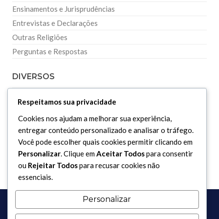
Ensinamentos e Jurisprudências
Entrevistas e Declarações
Outras Religiões
Perguntas e Respostas
DIVERSOS
Respeitamos sua privacidade
Curiosidades
Cookies nos ajudam a melhorar sua experiência,
Dicionário Islâmico
entregar conteúdo personalizado e analisar o tráfego.
Downloads
Você pode escolher quais cookies permitir clicando em
Personalizar
. Clique em
Aceitar Todos
para consentir
ou
Rejeitar Todos
para recusar cookies não
essenciais.
Personalizar