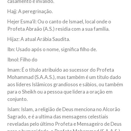
casamento é inválido.
Hajj: A peregrinação.
Hejer Esma’il: Ou o canto de Ismael, local onde o
Profeta Abraão (A.S.) residia com a sua família.
Hijaz: A atual Arábia Saudita.
Ibn: Usado após o nome, significa filho de.
Ibnol: Filho do
Imam: É o título atribuído ao sucessor do Profeta
Mohammad (S.A.A.S.), mas também é um título dado
aos líderes Islâmicos grandiosos e sábios, ou também
para o Sheikh ou a pessoa que lidera a oração em
conjunto.
Islam: Islam, a religião de Deus menciona no Alcorão
Sagrado, e é a ultima das mensagens celestiais
reveladas pelo último Profeta e Mensageiro de Deus