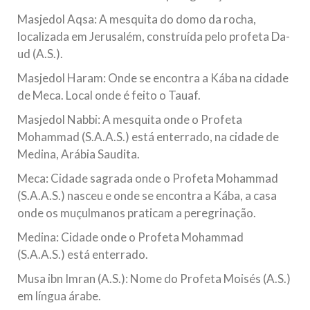
Masjedol Aqsa: A mesquita do domo da rocha,
localizada em Jerusalém, construída pelo profeta Da-
ud (A.S.).
Masjedol Haram: Onde se encontra a Kába na cidade
de Meca. Local onde é feito o Tauaf.
Masjedol Nabbi: A mesquita onde o Profeta
Mohammad (S.A.A.S.) está enterrado, na cidade de
Medina, Arábia Saudita.
Meca: Cidade sagrada onde o Profeta Mohammad
(S.A.A.S.) nasceu e onde se encontra a Kába, a casa
onde os muçulmanos praticam a peregrinação.
Medina: Cidade onde o Profeta Mohammad
(S.A.A.S.) está enterrado.
Musa ibn Imran (A.S.): Nome do Profeta Moisés (A.S.)
em língua árabe.