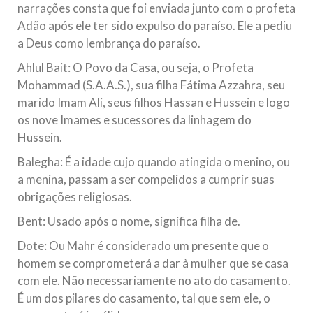
narrações consta que foi enviada junto com o profeta
Adão após ele ter sido expulso do paraíso. Ele a pediu
a Deus como lembrança do paraíso.
Ahlul Bait: O Povo da Casa, ou seja, o Profeta
Mohammad (S.A.A.S.), sua filha Fátima Azzahra, seu
marido Imam Ali, seus filhos Hassan e Hussein e logo
os nove Imames e sucessores da linhagem do
Hussein.
Balegha: É a idade cujo quando atingida o menino, ou
a menina, passam a ser compelidos a cumprir suas
obrigações religiosas.
Bent: Usado após o nome, significa filha de.
Dote: Ou Mahr é considerado um presente que o
homem se comprometerá a dar à mulher que se casa
com ele. Não necessariamente no ato do casamento.
É um dos pilares do casamento, tal que sem ele, o