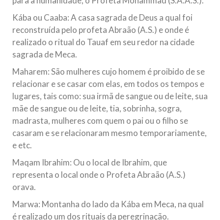
para a humanidade, o Profeta Mohammad (S.A.A.S.).
Kába ou Caaba: A casa sagrada de Deus a qual foi
reconstruída pelo profeta Abraão (A.S.) e onde é
realizado o ritual do Tauaf em seu redor na cidade
sagrada de Meca.
Maharem: São mulheres cujo homem é proibido de se
relacionar e se casar com elas, em todos os tempos e
lugares, tais como: sua irmã de sangue ou de leite, sua
mãe de sangue ou de leite, tia, sobrinha, sogra,
madrasta, mulheres com quem o pai ou o filho se
casaram e se relacionaram mesmo temporariamente,
e etc.
Maqam Ibrahim: Ou o local de Ibrahim, que
representa o local onde o Profeta Abraão (A.S.)
orava.
Marwa: Montanha do lado da Kába em Meca, na qual
é realizado um dos rituais da peregrinação.