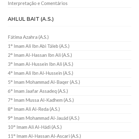
Interpretação e Comentários
AHLUL BAIT (A.S.)
Fátima Azahra (A.S.)
1° Imam Ali Ibn Abi Táleb (A.S.)
2° Imam Al-Hassan Ibn Ali (A.S.)
3° Imam Al-Hussein Ibn Ali (A.S.)
4° Imam Ali Ibn Al-Hussein (A.S.)
5° Imam Mohammad Al-Baqer (A.S.)
6° Imam Jaafar Assadeq (A.S.)
7° Imam Mussa Al-Kadhem (A.S.)
8° Imam Ali Al-Reda (A.S.)
9° Imam Mohammad Al-Jauád (A.S.)
10° Imam Ali Al-Hádi (A.S.)
11° Imam Al-Hassan Al-Ascari (A.S.)