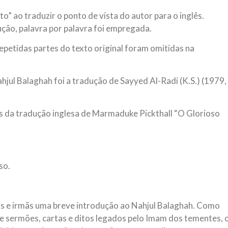
” ao traduzir o ponto de vista do autor para o inglês.
ção, palavra por palavra foi empregada.
epetidas partes do texto original foram omitidas na
hjul Balaghah foi a tradução de Sayyed Al-Radi (K.S.) (1979,
os da tradução inglesa de Marmaduke Pickthall “O Glorioso
so.
ãos e irmãs uma breve introdução ao Nahjul Balaghah. Como
e sermões, cartas e ditos legados pelo Imam dos tementes, 