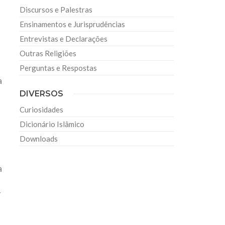
Discursos e Palestras
Ensinamentos e Jurisprudências
Entrevistas e Declarações
Outras Religiões
Perguntas e Respostas
a
DIVERSOS
Curiosidades
Dicionário Islâmico
Downloads
a
r