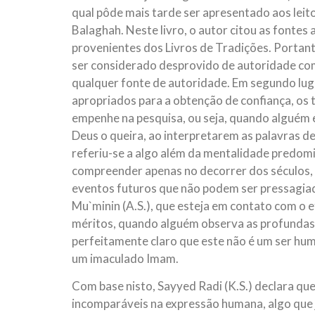
qual pôde mais tarde ser apresentado aos leito
Balaghah. Neste livro, o autor citou as fontes
provenientes dos Livros de Tradições. Portant
ser considerado desprovido de autoridade com
qualquer fonte de autoridade. Em segundo lug
apropriados para a obtenção de confiança, os
empenhe na pesquisa, ou seja, quando alguém 
Deus o queira, ao interpretarem as palavras de
referiu-se a algo além da mentalidade predom
compreender apenas no decorrer dos séculos,
eventos futuros que não podem ser pressagiad
Mu`minin (A.S.), que esteja em contato com o 
méritos, quando alguém observa as profundas 
perfeitamente claro que este não é um ser hu
um imaculado Imam.
Com base nisto, Sayyed Radi (K.S.) declara qu
incomparáveis na expressão humana, algo que j