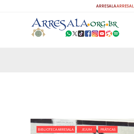
ARRESALA
ARRESAL
BIBLIOTECA ARRESALA
JEJUM
PRÁTICAS