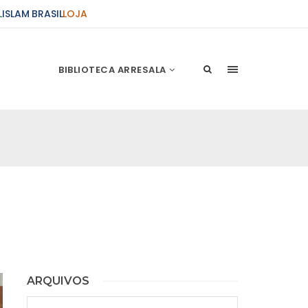
L
ISLAM BRASIL
LOJA
BIBLIOTECA ARRESALA
ARQUIVOS
Arquivos