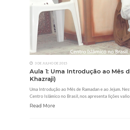
3 DE JULHO DE 2015
Aula 1: Uma Introdução ao Mês d
Khazraji)
Uma Introdução ao Mês de Ramadan e ao Jejum. Nesta 
Centro Islâmico no Brasil, nos apresenta lições val
Read More