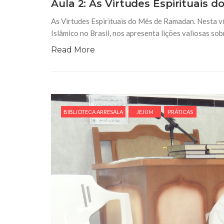
Aula 2: As Virtudes Espirituais d
As Virtudes Espirituais do Mês de Ramadan. Nesta víd
Islâmico no Brasil, nos apresenta lições valiosas so
Read More
BIBLIOTECA ARRESALA
JEJUM
PRÁTICAS