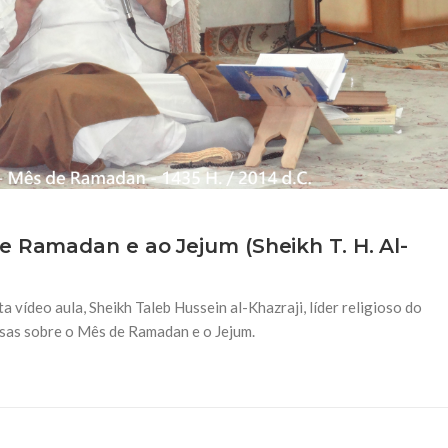
e Ramadan e ao Jejum (Sheikh T. H. Al-
vídeo aula, Sheikh Taleb Hussein al-Khazraji, líder religioso do
iosas sobre o Mês de Ramadan e o Jejum.