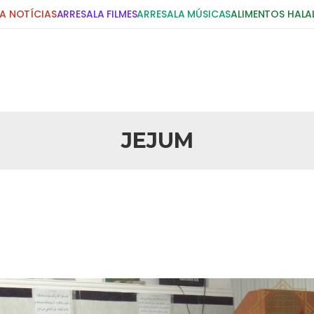
A NOTÍCIAS
ARRESALA FILMES
ARRESALA MÚSICAS
ALIMENTOS HALA
JEJUM