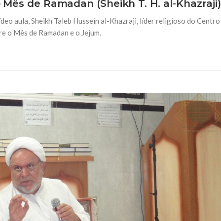
o Mês de Ramadan (Sheikh T. H. al-Khazraji)
eo aula, Sheikh Taleb Hussein al-Khazraji, líder religioso do Centro
bre o Mês de Ramadan e o Jejum.