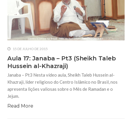
15 DE JULHO DE 2015
Aula 17: Janaba – Pt3 (Sheikh Taleb
Hussein al-Khazraji)
Janaba – Pt3 Nesta vídeo aula, Sheikh Taleb Hussein al-
Khazraji, líder religioso do Centro Islâmico no Brasil, nos
apresenta lições valiosas sobre o Mês de Ramadan e o
Jejum.
Read More