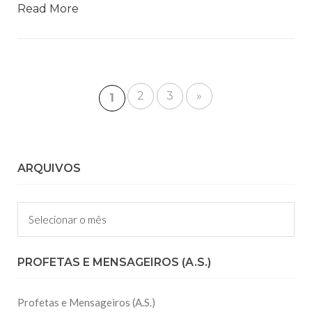
Read More
2
3
»
1
ARQUIVOS
Arquivos
PROFETAS E MENSAGEIROS (A.S.)
Profetas e Mensageiros (A.S.)