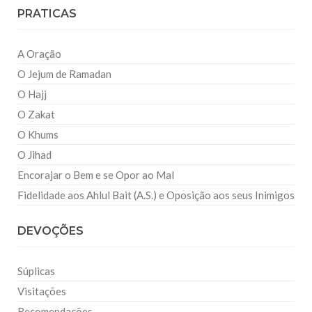
PRATICAS
A Oração
O Jejum de Ramadan
O Hajj
O Zakat
O Khums
O Jihad
Encorajar o Bem e se Opor ao Mal
Fidelidade aos Ahlul Bait (A.S.) e Oposição aos seus Inimigos
DEVOÇÕES
Súplicas
Visitações
Recomendações