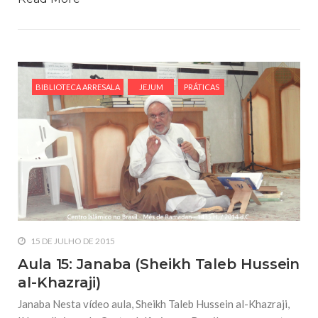
BIBLIOTECA ARRESALA
JEJUM
PRÁTICAS
15 DE JULHO DE 2015
Aula 15: Janaba (Sheikh Taleb Hussein
al-Khazraji)
Janaba Nesta vídeo aula, Sheikh Taleb Hussein al-Khazraji,