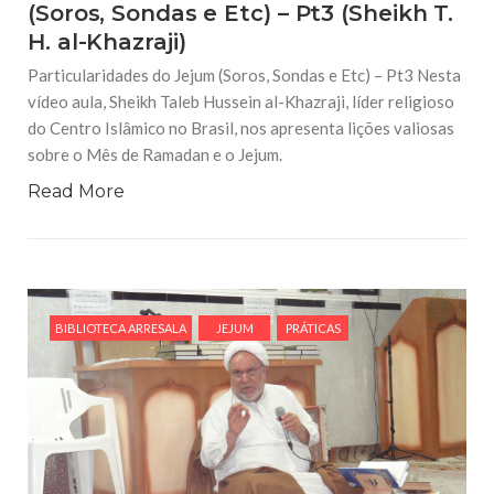
(Soros, Sondas e Etc) – Pt3 (Sheikh T.
H. al-Khazraji)
Particularidades do Jejum (Soros, Sondas e Etc) – Pt3 Nesta
vídeo aula, Sheikh Taleb Hussein al-Khazraji, líder religioso
do Centro Islâmico no Brasil, nos apresenta lições valiosas
sobre o Mês de Ramadan e o Jejum.
Read More
BIBLIOTECA ARRESALA
JEJUM
PRÁTICAS