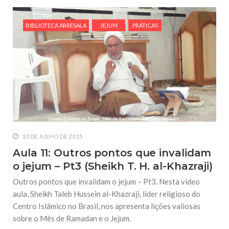
BIBLIOTECA ARRESALA
JEJUM
PRÁTICAS
13 DE JULHO DE 2015
Aula 11: Outros pontos que invalidam
o jejum – Pt3 (Sheikh T. H. al-Khazraji)
Outros pontos que invalidam o jejum – Pt3. Nesta vídeo
aula, Sheikh Taleb Hussein al-Khazraji, líder religioso do
Centro Islâmico no Brasil, nos apresenta lições valiosas
sobre o Mês de Ramadan e o Jejum.