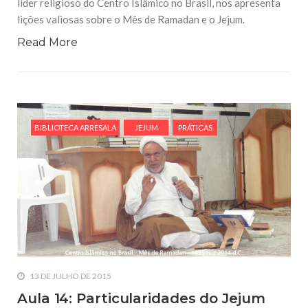
líder religioso do Centro Islâmico no Brasil, nos apresenta
lições valiosas sobre o Mês de Ramadan e o Jejum.
Read More
BIBLIOTECA ARRESALA
JEJUM
PRÁTICAS
13 DE JULHO DE 2015
Aula 14: Particularidades do Jejum