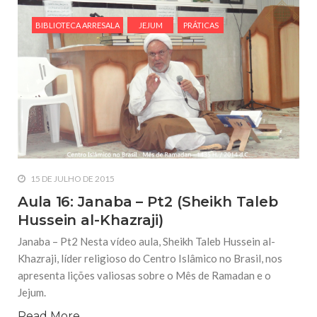
BIBLIOTECA ARRESALA
JEJUM
PRÁTICAS
15 DE JULHO DE 2015
Aula 16: Janaba – Pt2 (Sheikh Taleb
Hussein al-Khazraji)
Janaba – Pt2 Nesta vídeo aula, Sheikh Taleb Hussein al-
Khazraji, líder religioso do Centro Islâmico no Brasil, nos
apresenta lições valiosas sobre o Mês de Ramadan e o
Jejum.
Read More