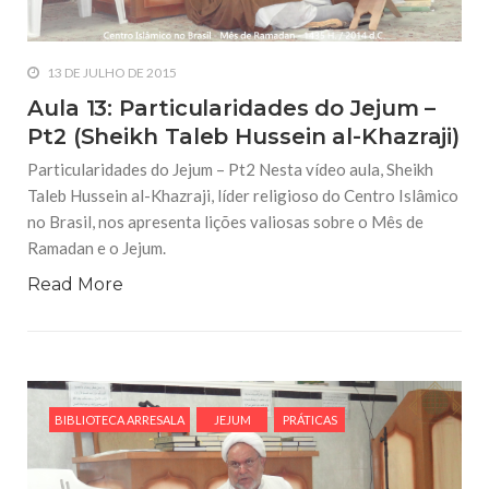
13 DE JULHO DE 2015
Aula 13: Particularidades do Jejum –
Pt2 (Sheikh Taleb Hussein al-Khazraji)
Particularidades do Jejum – Pt2 Nesta vídeo aula, Sheikh
Taleb Hussein al-Khazraji, líder religioso do Centro Islâmico
no Brasil, nos apresenta lições valiosas sobre o Mês de
Ramadan e o Jejum.
Read More
BIBLIOTECA ARRESALA
JEJUM
PRÁTICAS