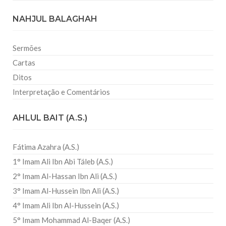
NAHJUL BALAGHAH
Sermões
Cartas
Ditos
Interpretação e Comentários
AHLUL BAIT (A.S.)
Fátima Azahra (A.S.)
1° Imam Ali Ibn Abi Táleb (A.S.)
2° Imam Al-Hassan Ibn Ali (A.S.)
3° Imam Al-Hussein Ibn Ali (A.S.)
4° Imam Ali Ibn Al-Hussein (A.S.)
5° Imam Mohammad Al-Baqer (A.S.)