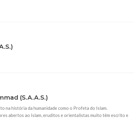
s (saas)
.S.)
mmad (S.A.A.S.)
to na história da humanidade como o Profeta do Islam.
res abertos ao Islam, eruditos e orientalistas muito têm escrito e