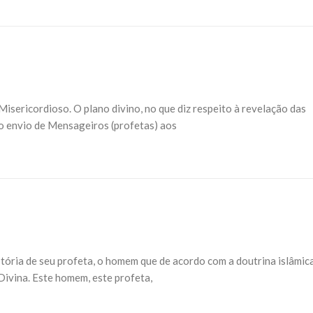
sericordioso. O plano divino, no que diz respeito à revelação das
elo envio de Mensageiros (profetas) aos
stória de seu profeta, o homem que de acordo com a doutrina islâmic
Divina. Este homem, este profeta,