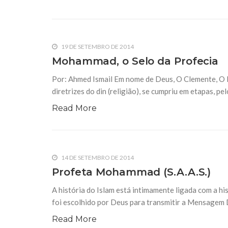
19 DE SETEMBRO DE 2014
Mohammad, o Selo da Profecia
Por: Ahmed Ismail Em nome de Deus, O Clemente, O Mi
diretrizes do din (religião), se cumpriu em etapas, p
Read More
14 DE SETEMBRO DE 2014
Profeta Mohammad (S.A.A.S.)
A história do Islam está intimamente ligada com a hi
foi escolhido por Deus para transmitir a Mensagem 
Read More