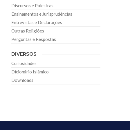
Discursos e Palestras
Ensinamentos e Jurisprudências
Entrevistas e Declarações
Outras Religiões
Perguntas e Respostas
DIVERSOS
Curiosidades
Dicionário Islâmico
Downloads