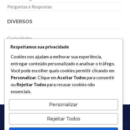
Perguntas e Respostas
DIVERSOS
Curiosidades
Respeitamos sua privacidade
Dicionário Islâmico
Downloads
Cookies nos ajudam a melhorar sua experiência,
entregar conteúdo personalizado e analisar o tráfego.
Você pode escolher quais cookies permitir clicando em
Personalizar
. Clique em
Aceitar Todos
para consentir
ou
Rejeitar Todos
para recusar cookies não
essenciais.
Personalizar
Rejeitar Todos