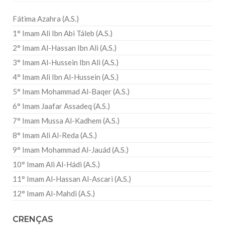
Fátima Azahra (A.S.)
1° Imam Ali Ibn Abi Táleb (A.S.)
2° Imam Al-Hassan Ibn Ali (A.S.)
3° Imam Al-Hussein Ibn Ali (A.S.)
4° Imam Ali Ibn Al-Hussein (A.S.)
5° Imam Mohammad Al-Baqer (A.S.)
6° Imam Jaafar Assadeq (A.S.)
7° Imam Mussa Al-Kadhem (A.S.)
8° Imam Ali Al-Reda (A.S.)
9° Imam Mohammad Al-Jauád (A.S.)
10° Imam Ali Al-Hádi (A.S.)
11° Imam Al-Hassan Al-Ascari (A.S.)
12° Imam Al-Mahdi (A.S.)
CRENÇAS