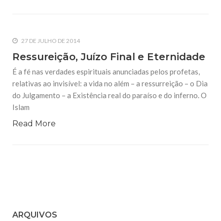
27 DE JULHO DE 2014
Ressureição, Juízo Final e Eternidade
É a fé nas verdades espirituais anunciadas pelos profetas,
relativas ao invisível: a vida no além – a ressurreição – o Dia
do Julgamento – a Existência real do paraíso e do inferno. O
Islam
Read More
ARQUIVOS