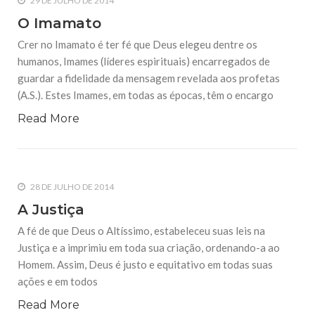
29 DE JULHO DE 2014
O Imamato
Crer no Imamato é ter fé que Deus elegeu dentre os
humanos, Imames (líderes espirituais) encarregados de
guardar a fidelidade da mensagem revelada aos profetas
(A.S.). Estes Imames, em todas as épocas, têm o encargo
Read More
28 DE JULHO DE 2014
A Justiça
A fé de que Deus o Altíssimo, estabeleceu suas leis na
Justiça e a imprimiu em toda sua criação, ordenando-a ao
Homem. Assim, Deus é justo e equitativo em todas suas
ações e em todos
Read More