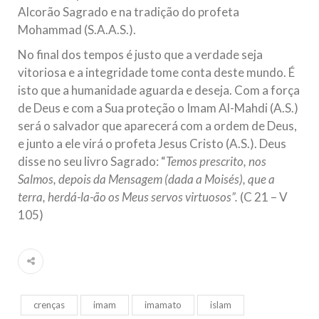
Alcorão Sagrado e na tradição do profeta
Mohammad (S.A.A.S.).
No final dos tempos é justo que a verdade seja
vitoriosa e a integridade tome conta deste mundo. É
isto que a humanidade aguarda e deseja. Com a força
de Deus e com a Sua proteção o Imam Al-Mahdi (A.S.)
será o salvador que aparecerá com a ordem de Deus,
e junto a ele virá o profeta Jesus Cristo (A.S.). Deus
disse no seu livro Sagrado: “
Temos prescrito, nos
Salmos, depois da Mensagem (dada a Moisés), que a
terra, herdá-la-ão os Meus servos virtuosos”.
(C 21 – V
105)
crenças
imam
imamato
islam