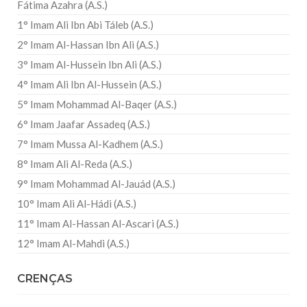
Fátima Azahra (A.S.)
1° Imam Ali Ibn Abi Táleb (A.S.)
2° Imam Al-Hassan Ibn Ali (A.S.)
3° Imam Al-Hussein Ibn Ali (A.S.)
4° Imam Ali Ibn Al-Hussein (A.S.)
5° Imam Mohammad Al-Baqer (A.S.)
6° Imam Jaafar Assadeq (A.S.)
7° Imam Mussa Al-Kadhem (A.S.)
8° Imam Ali Al-Reda (A.S.)
9° Imam Mohammad Al-Jauád (A.S.)
10° Imam Ali Al-Hádi (A.S.)
11° Imam Al-Hassan Al-Ascari (A.S.)
12° Imam Al-Mahdi (A.S.)
CRENÇAS