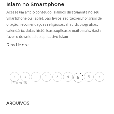
Islam no Smartphone
Acesse um amplo conteúdo islâmico diretamente no seu
Smartphone ou Tablet. São livros, recitações, horários de
oração, recomendações religiosas, ahadith, biografias,
calendário, datas históricas, súplicas, e muito mais. Basta
fazer o download do aplicativo Islam
Read More
«
«
...
2
3
4
6
»
5
Primeira
ARQUIVOS