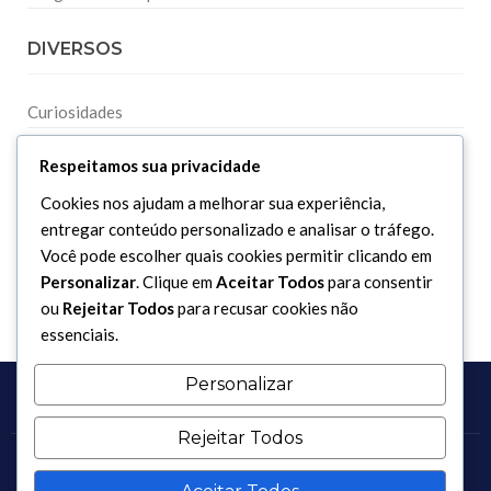
DIVERSOS
Curiosidades
Dicionário Islâmico
Respeitamos sua privacidade
Downloads
Cookies nos ajudam a melhorar sua experiência,
entregar conteúdo personalizado e analisar o tráfego.
Você pode escolher quais cookies permitir clicando em
Personalizar
. Clique em
Aceitar Todos
para consentir
ou
Rejeitar Todos
para recusar cookies não
essenciais.
Personalizar
Rejeitar Todos
Copyright 2017 - 2026 / Todos os direitos reservados.