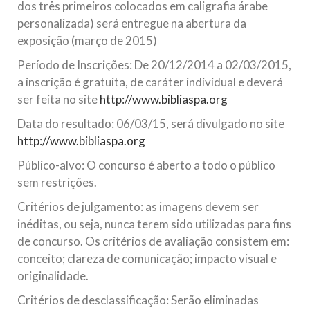
dos três primeiros colocados em caligrafia árabe
personalizada) será entregue na abertura da
exposição (março de 2015)
Período de Inscrições: De 20/12/2014 a 02/03/2015,
a inscrição é gratuita, de caráter individual e deverá
ser feita no site
http://www.bibliaspa.org
Data do resultado: 06/03/15, será divulgado no site
http://www.bibliaspa.org
Público-alvo: O concurso é aberto a todo o público
sem restrições.
Critérios de julgamento: as imagens devem ser
inéditas, ou seja, nunca terem sido utilizadas para fins
de concurso. Os critérios de avaliação consistem em:
conceito; clareza de comunicação; impacto visual e
originalidade.
Critérios de desclassificação: Serão eliminadas