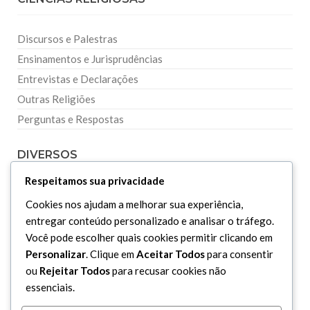
Discursos e Palestras
Ensinamentos e Jurisprudências
Entrevistas e Declarações
Outras Religiões
Perguntas e Respostas
DIVERSOS
Respeitamos sua privacidade
Curiosidades
Cookies nos ajudam a melhorar sua experiência,
Dicionário Islâmico
entregar conteúdo personalizado e analisar o tráfego.
Downloads
Você pode escolher quais cookies permitir clicando em
Personalizar
. Clique em
Aceitar Todos
para consentir
ou
Rejeitar Todos
para recusar cookies não
essenciais.