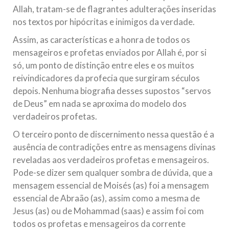
Allah, tratam-se de flagrantes adulterações inseridas
nos textos por hipócritas e inimigos da verdade.
Assim, as características e a honra de todos os
mensageiros e profetas enviados por Allah é, por si
só, um ponto de distinção entre eles e os muitos
reivindicadores da profecia que surgiram séculos
depois. Nenhuma biografia desses supostos “servos
de Deus” em nada se aproxima do modelo dos
verdadeiros profetas.
O terceiro ponto de discernimento nessa questão é a
ausência de contradições entre as mensagens divinas
reveladas aos verdadeiros profetas e mensageiros.
Pode-se dizer sem qualquer sombra de dúvida, que a
mensagem essencial de Moisés (as) foi a mensagem
essencial de Abraão (as), assim como a mesma de
Jesus (as) ou de Mohammad (saas) e assim foi com
todos os profetas e mensageiros da corrente