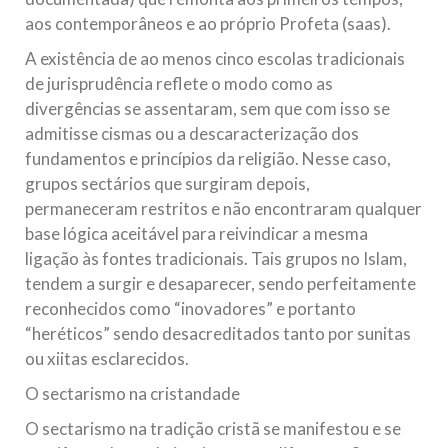
aos contemporâneos e ao próprio Profeta (saas).
A existência de ao menos cinco escolas tradicionais
de jurisprudência reflete o modo como as
divergências se assentaram, sem que com isso se
admitisse cismas ou a descaracterização dos
fundamentos e princípios da religião. Nesse caso,
grupos sectários que surgiram depois,
permaneceram restritos e não encontraram qualquer
base lógica aceitável para reivindicar a mesma
ligação às fontes tradicionais. Tais grupos no Islam,
tendem a surgir e desaparecer, sendo perfeitamente
reconhecidos como “inovadores” e portanto
“heréticos” sendo desacreditados tanto por sunitas
ou xiitas esclarecidos.
O sectarismo na cristandade
O sectarismo na tradição cristã se manifestou e se