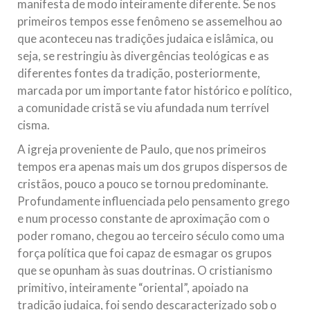
manifesta de modo inteiramente diferente. Se nos
primeiros tempos esse fenômeno se assemelhou ao
que aconteceu nas tradições judaica e islâmica, ou
seja, se restringiu às divergências teológicas e as
diferentes fontes da tradição, posteriormente,
marcada por um importante fator histórico e político,
a comunidade cristã se viu afundada num terrível
cisma.
A igreja proveniente de Paulo, que nos primeiros
tempos era apenas mais um dos grupos dispersos de
cristãos, pouco a pouco se tornou predominante.
Profundamente influenciada pelo pensamento grego
e num processo constante de aproximação com o
poder romano, chegou ao terceiro século como uma
força política que foi capaz de esmagar os grupos
que se opunham às suas doutrinas. O cristianismo
primitivo, inteiramente “oriental”, apoiado na
tradição judaica, foi sendo descaracterizado sob o