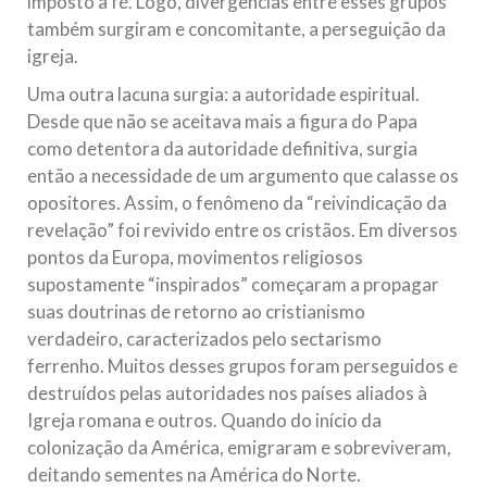
imposto à fé. Logo, divergências entre esses grupos
também surgiram e concomitante, a perseguição da
igreja.
Uma outra lacuna surgia: a autoridade espiritual.
Desde que não se aceitava mais a figura do Papa
como detentora da autoridade definitiva, surgia
então a necessidade de um argumento que calasse os
opositores. Assim, o fenômeno da “reivindicação da
revelação” foi revivido entre os cristãos. Em diversos
pontos da Europa, movimentos religiosos
supostamente “inspirados” começaram a propagar
suas doutrinas de retorno ao cristianismo
verdadeiro, caracterizados pelo sectarismo
ferrenho. Muitos desses grupos foram perseguidos e
destruídos pelas autoridades nos países aliados à
Igreja romana e outros. Quando do início da
colonização da América, emigraram e sobreviveram,
deitando sementes na América do Norte.