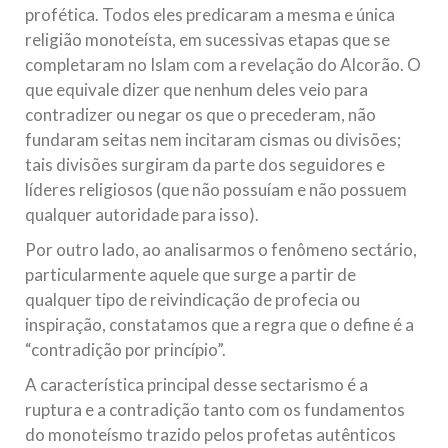
profética. Todos eles predicaram a mesma e única
religião monoteísta, em sucessivas etapas que se
completaram no Islam com a revelação do Alcorão. O
que equivale dizer que nenhum deles veio para
contradizer ou negar os que o precederam, não
fundaram seitas nem incitaram cismas ou divisões;
tais divisões surgiram da parte dos seguidores e
líderes religiosos (que não possuíam e não possuem
qualquer autoridade para isso).
Por outro lado, ao analisarmos o fenômeno sectário,
particularmente aquele que surge a partir de
qualquer tipo de reivindicação de profecia ou
inspiração, constatamos que a regra que o define é a
“contradição por princípio”.
A característica principal desse sectarismo é a
ruptura e a contradição tanto com os fundamentos
do monoteísmo trazido pelos profetas autênticos