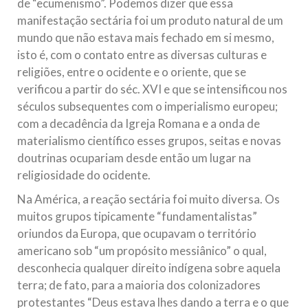
de “ecumenismo”. Podemos dizer que essa
manifestação sectária foi um produto natural de um
mundo que não estava mais fechado em si mesmo,
isto é, com o contato entre as diversas culturas e
religiões, entre o ocidente e o oriente, que se
verificou a partir do séc. XVI e que se intensificou nos
séculos subsequentes com o imperialismo europeu;
com a decadência da Igreja Romana e a onda de
materialismo científico esses grupos, seitas e novas
doutrinas ocupariam desde então um lugar na
religiosidade do ocidente.
Na América, a reação sectária foi muito diversa. Os
muitos grupos tipicamente “fundamentalistas”
oriundos da Europa, que ocupavam o território
americano sob “um propósito messiânico” o qual,
desconhecia qualquer direito indígena sobre aquela
terra; de fato, para a maioria dos colonizadores
protestantes “Deus estava lhes dando a terra e o que