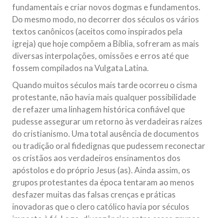
fundamentais e criar novos dogmas e fundamentos.
Do mesmo modo, no decorrer dos séculos os vários
textos canônicos (aceitos como inspirados pela
igreja) que hoje compõem a Bíblia, sofreram as mais
diversas interpolações, omissões e erros até que
fossem compilados na Vulgata Latina.
Quando muitos séculos mais tarde ocorreu o cisma
protestante, não havia mais qualquer possibilidade
de refazer uma linhagem histórica confiável que
pudesse assegurar um retorno às verdadeiras raízes
do cristianismo. Uma total ausência de documentos
ou tradição oral fidedignas que pudessem reconectar
os cristãos aos verdadeiros ensinamentos dos
apóstolos e do próprio Jesus (as). Ainda assim, os
grupos protestantes da época tentaram ao menos
desfazer muitas das falsas crenças e práticas
inovadoras que o clero católico havia por séculos