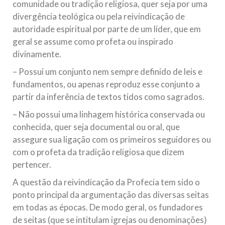
comunidade ou tradição religiosa, quer seja por uma
divergência teológica ou pela reivindicação de
autoridade espiritual por parte de um líder, que em
geral se assume como profeta ou inspirado
divinamente.
– Possui um conjunto nem sempre definido de leis e
fundamentos, ou apenas reproduz esse conjunto a
partir da inferência de textos tidos como sagrados.
– Não possui uma linhagem histórica conservada ou
conhecida, quer seja documental ou oral, que
assegure sua ligação com os primeiros seguidores ou
com o profeta da tradição religiosa que dizem
pertencer.
A questão da reivindicação da Profecia tem sido o
ponto principal da argumentação das diversas seitas
em todas as épocas. De modo geral, os fundadores
de seitas (que se intitulam igrejas ou denominações)