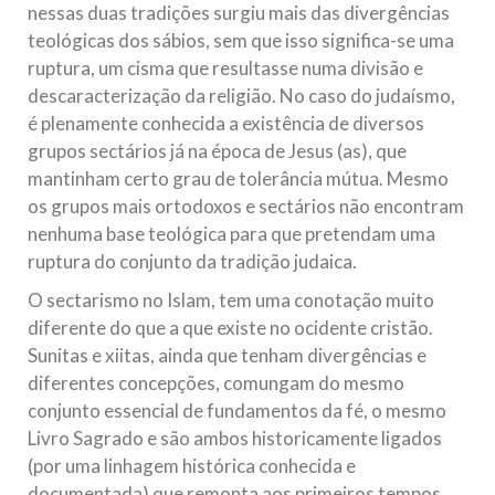
nessas duas tradições surgiu mais das divergências
teológicas dos sábios, sem que isso significa-se uma
ruptura, um cisma que resultasse numa divisão e
descaracterização da religião. No caso do judaísmo,
é plenamente conhecida a existência de diversos
grupos sectários já na época de Jesus (as), que
mantinham certo grau de tolerância mútua. Mesmo
os grupos mais ortodoxos e sectários não encontram
nenhuma base teológica para que pretendam uma
ruptura do conjunto da tradição judaica.
O sectarismo no Islam, tem uma conotação muito
diferente do que a que existe no ocidente cristão.
Sunitas e xiitas, ainda que tenham divergências e
diferentes concepções, comungam do mesmo
conjunto essencial de fundamentos da fé, o mesmo
Livro Sagrado e são ambos historicamente ligados
(por uma linhagem histórica conhecida e
documentada) que remonta aos primeiros tempos,