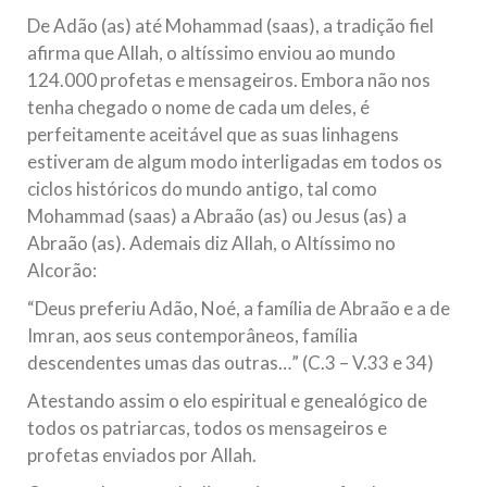
De Adão (as) até Mohammad (saas), a tradição fiel
afirma que Allah, o altíssimo enviou ao mundo
124.000 profetas e mensageiros. Embora não nos
tenha chegado o nome de cada um deles, é
perfeitamente aceitável que as suas linhagens
estiveram de algum modo interligadas em todos os
ciclos históricos do mundo antigo, tal como
Mohammad (saas) a Abraão (as) ou Jesus (as) a
Abraão (as). Ademais diz Allah, o Altíssimo no
Alcorão:
“Deus preferiu Adão, Noé, a família de Abraão e a de
Imran, aos seus contemporâneos, família
descendentes umas das outras…” (C.3 – V.33 e 34)
Atestando assim o elo espiritual e genealógico de
todos os patriarcas, todos os mensageiros e
profetas enviados por Allah.