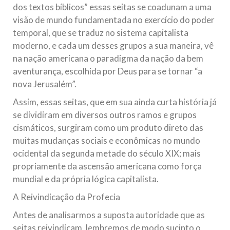
dos textos bíblicos” essas seitas se coadunam a uma
visão de mundo fundamentada no exercício do poder
temporal, que se traduz no sistema capitalista
moderno, e cada um desses grupos a sua maneira, vê
na nação americana o paradigma da nação da bem
aventurança, escolhida por Deus para se tornar “a
nova Jerusalém”.
Assim, essas seitas, que em sua ainda curta história já
se dividiram em diversos outros ramos e grupos
cismáticos, surgiram como um produto direto das
muitas mudanças sociais e econômicas no mundo
ocidental da segunda metade do século XIX; mais
propriamente da ascensão americana como força
mundial e da própria lógica capitalista.
A Reivindicação da Profecia
Antes de analisarmos a suposta autoridade que as
seitas reivindicam, lembremos de modo sucinto o