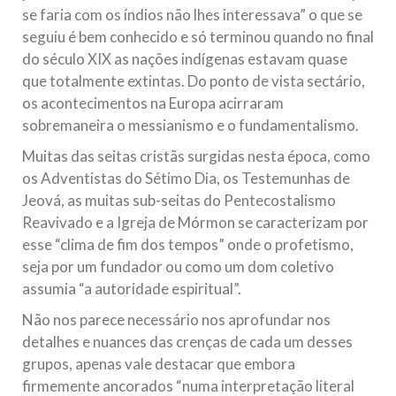
se faria com os índios não lhes interessava” o que se
seguiu é bem conhecido e só terminou quando no final
do século XIX as nações indígenas estavam quase
que totalmente extintas. Do ponto de vista sectário,
os acontecimentos na Europa acirraram
sobremaneira o messianismo e o fundamentalismo.
Muitas das seitas cristãs surgidas nesta época, como
os Adventistas do Sétimo Dia, os Testemunhas de
Jeová, as muitas sub-seitas do Pentecostalismo
Reavivado e a Igreja de Mórmon se caracterizam por
esse “clima de fim dos tempos” onde o profetismo,
seja por um fundador ou como um dom coletivo
assumia “a autoridade espiritual”.
Não nos parece necessário nos aprofundar nos
detalhes e nuances das crenças de cada um desses
grupos, apenas vale destacar que embora
firmemente ancorados “numa interpretação literal