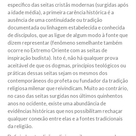
específico das seitas cristãs modernas (surgidas após
a idade média), a primeira carência histórica é a
ausência de uma continuidade ou tradição
documentada ou linhagem estabelecida e conhecida
de discípulos, que as ligue de algum modo à fonte que
dizem representar (fenômeno semelhante também
ocorre no Extremo Oriente com as seitas de
inspiração budista). Isto é, não há qualquer prova
aceitável de que os dogmas, princípios teológicos ou
práticas dessas seitas sejam os mesmos dos
contemporâneos do profeta ou fundador da tradição
religiosa milenar que reivindicam. Muito ao contrário,
no caso das seitas surgidas nos últimos quinhentos
anos no ocidente, existe uma abundância de
evidências históricas que nos possibilitam rechaçar
qualquer conexão entre elas e a fontes tradicionais
da religião.