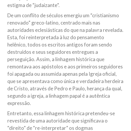
estigma de “judaizante”.
De um conflito de séculos emergiu um “cristianismo
renovado” greco-latino, centrado mais nas
autoridades eclesiásticas do que na palavra revelada.
Esta, foi reinterpretada à luz do pensamento
helênico, todos os escritos antigos foram sendo
destruídos e seus seguidores entregues a
perseguição. Assim, a linhagem histórica que
remontava aos apóstolos e aos primeiros seguidores
foi apagada ou assumida apenas pela Igreja oficial,
que se apresentava como única e verdadeira herdeira
de Cristo, através de Pedro e Paulo, herança da qual,
segundo a igreja, a linhagem papal é a autêntica
expressão.
Entretanto, essa linhagem histórica pretendeu-se
revestida de uma autoridade que significava o
“direito” de “re-interpretar” os dogmas