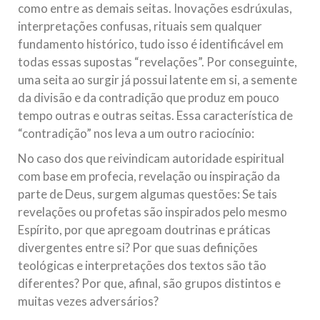
como entre as demais seitas. Inovações esdrúxulas,
interpretações confusas, rituais sem qualquer
fundamento histórico, tudo isso é identificável em
todas essas supostas “revelações”. Por conseguinte,
uma seita ao surgir já possui latente em si, a semente
da divisão e da contradição que produz em pouco
tempo outras e outras seitas. Essa característica de
“contradição” nos leva a um outro raciocínio:
No caso dos que reivindicam autoridade espiritual
com base em profecia, revelação ou inspiração da
parte de Deus, surgem algumas questões: Se tais
revelações ou profetas são inspirados pelo mesmo
Espírito, por que apregoam doutrinas e práticas
divergentes entre si? Por que suas definições
teológicas e interpretações dos textos são tão
diferentes? Por que, afinal, são grupos distintos e
muitas vezes adversários?