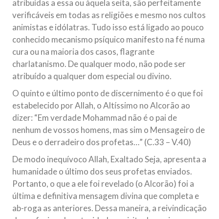
atribuídas a essa ou àquela seita, são perfeitamente
verificáveis em todas as religiões e mesmo nos cultos
animistas e idólatras. Tudo isso está ligado ao pouco
conhecido mecanismo psíquico manifesto na fé numa
cura ou na maioria dos casos, flagrante
charlatanismo. De qualquer modo, não pode ser
atribuído a qualquer dom especial ou divino.
O quinto e último ponto de discernimento é o que foi
estabelecido por Allah, o Altíssimo no Alcorão ao
dizer: “Em verdade Mohammad não é o pai de
nenhum de vossos homens, mas sim o Mensageiro de
Deus e o derradeiro dos profetas…” (C.33 – V.40)
De modo inequívoco Allah, Exaltado Seja, apresenta a
humanidade o último dos seus profetas enviados.
Portanto, o que a ele foi revelado (o Alcorão) foi a
última e definitiva mensagem divina que completa e
ab-roga as anteriores. Dessa maneira, a reivindicação