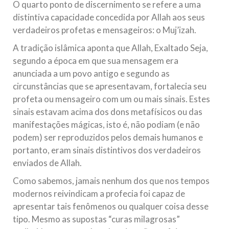
O quarto ponto de discernimento se refere a uma
distintiva capacidade concedida por Allah aos seus
verdadeiros profetas e mensageiros: o Muj’izah.
A tradição islâmica aponta que Allah, Exaltado Seja,
segundo a época em que sua mensagem era
anunciada a um povo antigo e segundo as
circunstâncias que se apresentavam, fortalecia seu
profeta ou mensageiro com um ou mais sinais. Estes
sinais estavam acima dos dons metafísicos ou das
manifestações mágicas, isto é, não podiam (e não
podem) ser reproduzidos pelos demais humanos e
portanto, eram sinais distintivos dos verdadeiros
enviados de Allah.
Como sabemos, jamais nenhum dos que nos tempos
modernos reivindicam a profecia foi capaz de
apresentar tais fenômenos ou qualquer coisa desse
tipo. Mesmo as supostas “curas milagrosas”