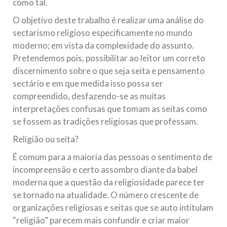
como tal.
Relações Exteriores da República Islâmica do Irã, Sr. Kamal
Kharrazi, que encontra-se visitando
O objetivo deste trabalho é realizar uma análise do
sectarismo religioso especificamente no mundo
moderno; em vista da complexidade do assunto.
Pretendemos pois, possibilitar ao leitor um correto
discernimento sobre o que seja seita e pensamento
sectário e em que medida isso possa ser
compreendido, desfazendo-se as muitas
interpretações confusas que tomam as seitas como
se fossem as tradições religiosas que professam.
Religião ou seita?
É comum para a maioria das pessoas o sentimento de
incompreensão e certo assombro diante da babel
moderna que a questão da religiosidade parece ter
se tornado na atualidade. O número crescente de
organizações religiosas e seitas que se auto intitulam
“religião” parecem mais confundir e criar maior