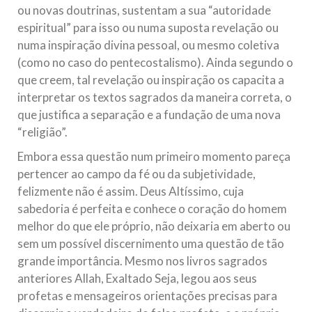
ou novas doutrinas, sustentam a sua “autoridade
espiritual” para isso ou numa suposta revelação ou
numa inspiração divina pessoal, ou mesmo coletiva
(como no caso do pentecostalismo). Ainda segundo o
que creem, tal revelação ou inspiração os capacita a
interpretar os textos sagrados da maneira correta, o
que justifica a separação e a fundação de uma nova
“religião”.
Embora essa questão num primeiro momento pareça
pertencer ao campo da fé ou da subjetividade,
felizmente não é assim. Deus Altíssimo, cuja
sabedoria é perfeita e conhece o coração do homem
melhor do que ele próprio, não deixaria em aberto ou
sem um possível discernimento uma questão de tão
grande importância. Mesmo nos livros sagrados
anteriores Allah, Exaltado Seja, legou aos seus
profetas e mensageiros orientações precisas para