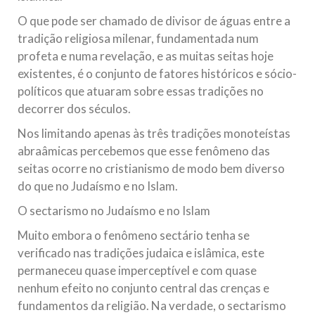
O que pode ser chamado de divisor de águas entre a
tradição religiosa milenar, fundamentada num
profeta e numa revelação, e as muitas seitas hoje
existentes, é o conjunto de fatores históricos e sócio-
políticos que atuaram sobre essas tradições no
decorrer dos séculos.
Nos limitando apenas às três tradições monoteístas
abraâmicas percebemos que esse fenômeno das
seitas ocorre no cristianismo de modo bem diverso
do que no Judaísmo e no Islam.
O sectarismo no Judaísmo e no Islam
Muito embora o fenômeno sectário tenha se
verificado nas tradições judaica e islâmica, este
permaneceu quase imperceptível e com quase
nenhum efeito no conjunto central das crenças e
fundamentos da religião. Na verdade, o sectarismo