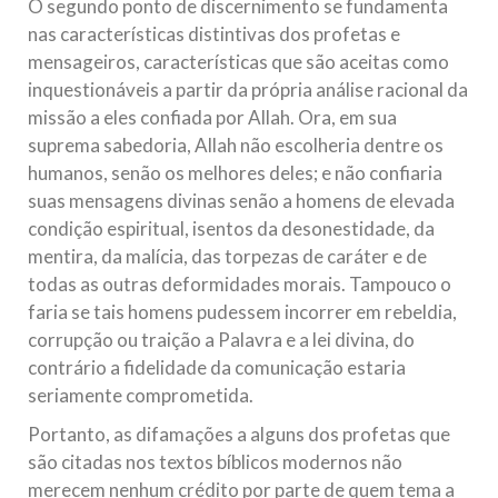
O segundo ponto de discernimento se fundamenta
nas características distintivas dos profetas e
mensageiros, características que são aceitas como
inquestionáveis a partir da própria análise racional da
missão a eles confiada por Allah. Ora, em sua
suprema sabedoria, Allah não escolheria dentre os
humanos, senão os melhores deles; e não confiaria
suas mensagens divinas senão a homens de elevada
condição espiritual, isentos da desonestidade, da
mentira, da malícia, das torpezas de caráter e de
todas as outras deformidades morais. Tampouco o
faria se tais homens pudessem incorrer em rebeldia,
corrupção ou traição a Palavra e a lei divina, do
contrário a fidelidade da comunicação estaria
seriamente comprometida.
Portanto, as difamações a alguns dos profetas que
são citadas nos textos bíblicos modernos não
merecem nenhum crédito por parte de quem tema a