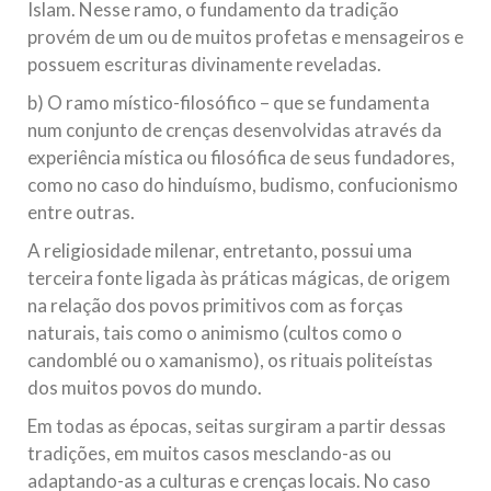
Islam. Nesse ramo, o fundamento da tradição
provém de um ou de muitos profetas e mensageiros e
possuem escrituras divinamente reveladas.
b) O ramo místico-filosófico – que se fundamenta
num conjunto de crenças desenvolvidas através da
experiência mística ou filosófica de seus fundadores,
como no caso do hinduísmo, budismo, confucionismo
entre outras.
A religiosidade milenar, entretanto, possui uma
terceira fonte ligada às práticas mágicas, de origem
na relação dos povos primitivos com as forças
naturais, tais como o animismo (cultos como o
candomblé ou o xamanismo), os rituais politeístas
dos muitos povos do mundo.
Em todas as épocas, seitas surgiram a partir dessas
tradições, em muitos casos mesclando-as ou
adaptando-as a culturas e crenças locais. No caso