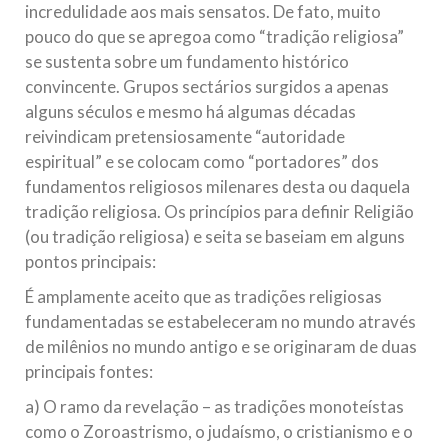
incredulidade aos mais sensatos. De fato, muito
pouco do que se apregoa como “tradição religiosa”
se sustenta sobre um fundamento histórico
convincente. Grupos sectários surgidos a apenas
alguns séculos e mesmo há algumas décadas
reivindicam pretensiosamente “autoridade
espiritual” e se colocam como “portadores” dos
fundamentos religiosos milenares desta ou daquela
tradição religiosa. Os princípios para definir Religião
(ou tradição religiosa) e seita se baseiam em alguns
pontos principais:
É amplamente aceito que as tradições religiosas
fundamentadas se estabeleceram no mundo através
de milênios no mundo antigo e se originaram de duas
principais fontes:
a) O ramo da revelação – as tradições monoteístas
como o Zoroastrismo, o judaísmo, o cristianismo e o