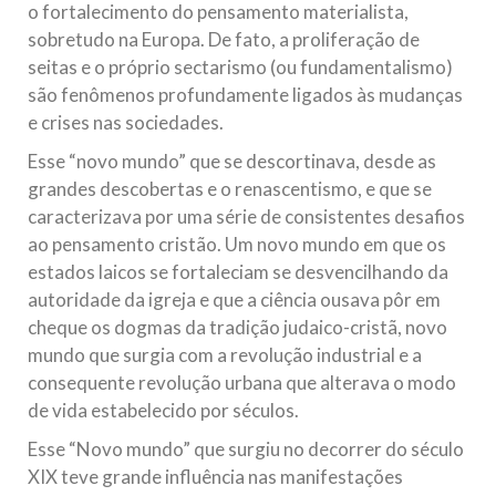
o fortalecimento do pensamento materialista,
sobretudo na Europa. De fato, a proliferação de
seitas e o próprio sectarismo (ou fundamentalismo)
são fenômenos profundamente ligados às mudanças
e crises nas sociedades.
Esse “novo mundo” que se descortinava, desde as
grandes descobertas e o renascentismo, e que se
caracterizava por uma série de consistentes desafios
ao pensamento cristão. Um novo mundo em que os
estados laicos se fortaleciam se desvencilhando da
autoridade da igreja e que a ciência ousava pôr em
cheque os dogmas da tradição judaico-cristã, novo
mundo que surgia com a revolução industrial e a
consequente revolução urbana que alterava o modo
de vida estabelecido por séculos.
Esse “Novo mundo” que surgiu no decorrer do século
XIX teve grande influência nas manifestações