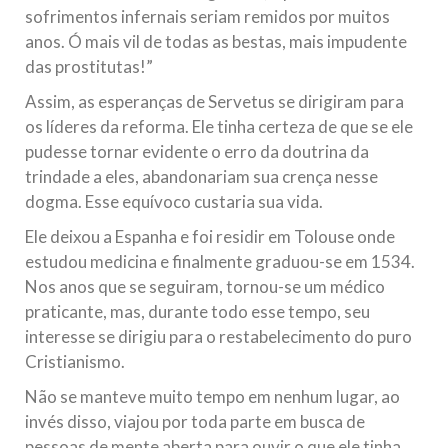
sofrimentos infernais seriam remidos por muitos
anos. Ó mais vil de todas as bestas, mais impudente
das prostitutas!”
Assim, as esperanças de Servetus se dirigiram para
os líderes da reforma. Ele tinha certeza de que se ele
pudesse tornar evidente o erro da doutrina da
trindade a eles, abandonariam sua crença nesse
dogma. Esse equívoco custaria sua vida.
Ele deixou a Espanha e foi residir em Tolouse onde
estudou medicina e finalmente graduou-se em 1534.
Nos anos que se seguiram, tornou-se um médico
praticante, mas, durante todo esse tempo, seu
interesse se dirigiu para o restabelecimento do puro
Cristianismo.
Não se manteve muito tempo em nenhum lugar, ao
invés disso, viajou por toda parte em busca de
pessoas de mente aberta para ouvir o que ele tinha