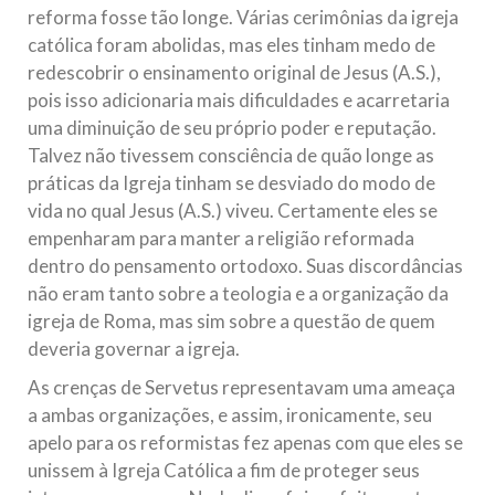
reforma fosse tão longe. Várias cerimônias da igreja
católica foram abolidas, mas eles tinham medo de
redescobrir o ensinamento original de Jesus (A.S.),
pois isso adicionaria mais dificuldades e acarretaria
uma diminuição de seu próprio poder e reputação.
Talvez não tivessem consciência de quão longe as
práticas da Igreja tinham se desviado do modo de
vida no qual Jesus (A.S.) viveu. Certamente eles se
empenharam para manter a religião reformada
dentro do pensamento ortodoxo. Suas discordâncias
não eram tanto sobre a teologia e a organização da
igreja de Roma, mas sim sobre a questão de quem
deveria governar a igreja.
As crenças de Servetus representavam uma ameaça
a ambas organizações, e assim, ironicamente, seu
apelo para os reformistas fez apenas com que eles se
unissem à Igreja Católica a fim de proteger seus