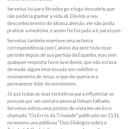
Servetus foi para Strasburgo e logo descobriu que
não poderia ganhar a vida ali. Devido a seu
desconhecimento do idioma alemão, ele não podia
praticar a medicina, e assim foi forçado a ir para Lyon.
Servetus também manteve uma extensa
correspondência com Calvino durante todo esse
período depois de sua partida da Espanha, mas sem
qualquer resposta favorável deste, que não estava
de modo algum interessado em redefinir o
ensinamento de Jesus, o que ele queria era
permanecer líder do movimento.
Já que todas as suas tentativas para influenciar as
pessoas por um contato pessoal tinham falhado,
Servetus editou seus pontos de vista em um livro
chamado “Os Erros da Trindade” publicado em 1531,
no mesmo ano publicou “Dois Diálogos sobre a