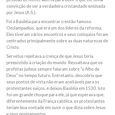
convicção de ser a verdadeira cristandade ensinada
por Jesus (A.S.).
Foi à Basiléia para encontrar o então famoso
Oeclampadius, que era um dos líderes da reforma.
Eles tiveram vários encontros e seus colóquios foram
centrados principalmente sobre as duas naturezas de
Cristo.
Servetus rejeitava a crença de que Jesus teria
preexistido à criação do mundo. Ressaltava que os
profetas judeus sempre falaram sobre “o filho de
Deus” no tempo futuro. Entretanto, descobriu que
seus pontos de vista não eram aceitáveis para os
protestantes suiços, e deixou Basiléia em 1530. Isto
foi um grande choque para ele, já que esperava que,
diferentemente da França católica, os protestantes
teriam boa vontade em ouvir o que dizia sobre Jesus
e seus ensinamentos.