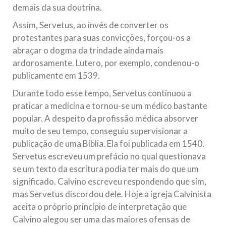
demais da sua doutrina.
Assim, Servetus, ao invés de converter os
protestantes para suas convicções, forçou-os a
abraçar o dogma da trindade ainda mais
ardorosamente. Lutero, por exemplo, condenou-o
publicamente em 1539.
Durante todo esse tempo, Servetus continuou a
praticar a medicina e tornou-se um médico bastante
popular. A despeito da profissão médica absorver
muito de seu tempo, conseguiu supervisionar a
publicação de uma Bíblia. Ela foi publicada em 1540.
Servetus escreveu um prefácio no qual questionava
se um texto da escritura podia ter mais do que um
significado. Calvino escreveu respondendo que sim,
mas Servetus discordou dele. Hoje a igreja Calvinista
aceita o próprio princípio de interpretação que
Calvino alegou ser uma das maiores ofensas de