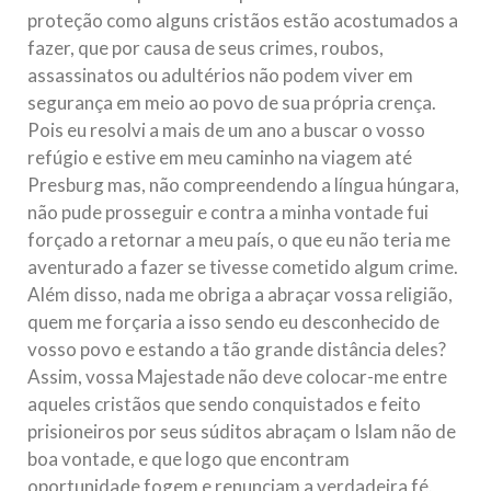
proteção como alguns cristãos estão acostumados a
fazer, que por causa de seus crimes, roubos,
assassinatos ou adultérios não podem viver em
segurança em meio ao povo de sua própria crença.
Pois eu resolvi a mais de um ano a buscar o vosso
refúgio e estive em meu caminho na viagem até
Presburg mas, não compreendendo a língua húngara,
não pude prosseguir e contra a minha vontade fui
forçado a retornar a meu país, o que eu não teria me
aventurado a fazer se tivesse cometido algum crime.
Além disso, nada me obriga a abraçar vossa religião,
quem me forçaria a isso sendo eu desconhecido de
vosso povo e estando a tão grande distância deles?
Assim, vossa Majestade não deve colocar-me entre
aqueles cristãos que sendo conquistados e feito
prisioneiros por seus súditos abraçam o Islam não de
boa vontade, e que logo que encontram
oportunidade fogem e renunciam a verdadeira fé.