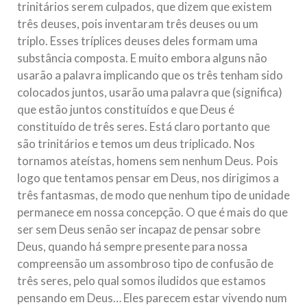
trinitários serem culpados, que dizem que existem
três deuses, pois inventaram três deuses ou um
triplo. Esses tríplices deuses deles formam uma
substância composta. E muito embora alguns não
usarão a palavra implicando que os três tenham sido
colocados juntos, usarão uma palavra que (significa)
que estão juntos constituídos e que Deus é
constituído de três seres. Está claro portanto que
são trinitários e temos um deus triplicado. Nos
tornamos ateístas, homens sem nenhum Deus. Pois
logo que tentamos pensar em Deus, nos dirigimos a
três fantasmas, de modo que nenhum tipo de unidade
permanece em nossa concepção. O que é mais do que
ser sem Deus senão ser incapaz de pensar sobre
Deus, quando há sempre presente para nossa
compreensão um assombroso tipo de confusão de
três seres, pelo qual somos iludidos que estamos
pensando em Deus… Eles parecem estar vivendo num