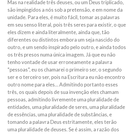
Mas na realidade três deuses, ou um Deus triplicado,
são impingidos a nós sob a pretensão, e em nome da
unidade. Para eles, é muito fácil, tomar as palavras
em seu senso literal, pois três seres para existir, o que
eles dizem e ainda literalmente, ainda que, tão
diferentes ou distintos embora um seja nascido do
outro, e um sendo inspirado pelo outro, e ainda todos
os três presos numa única imagem. Já que eu não
tenho vontade de usar erroneamente a palavra
“pessoas”, eu os chamarei o primeiro ser, o segundo
ser e o terceiro ser, pois na Escritura eu não encontro
outro nome para eles… Admitindo portanto esses
três, os quais depois de sua invenção eles chamam
pessoas, admitindo livremente uma pluralidade de
entidades, uma pluralidade de seres, uma pluralidade
de essências, uma pluralidade de substâncias, e
tomando a palavra Deus estritamente, eles terão
uma pluralidade de deuses. Se é assim, a razão dos