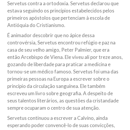
Servetus contra a ortodoxia. Servetus declarou que
estava seguindo os princípios estabelecidos pelos
primeiros apóstolos que pertenciam à escola de
Antióquia do Cristianismo.
É animador descobrir que no ápice dessa
controvérsia, Servetus encontrou refúgio e paz na
casa de seu velho amigo, Peter Palmier, que era
então Arcebispo de Viena. Ele viveu ali por treze anos,
gozando de liberdade para praticar a medicina e
tornou-se um médico famoso. Servetus foi uma das
primeiras pessoas na Europa a escrever sobre o
princípio da circulação sanguínea. Ele também
escreveu um livro sobre geografia. A despeito de
seus talentos literários, as questões da cristandade
sempre ocuparam o centro de sua atenção.
Servetus continuou a escrever a Calvino, ainda
esperando poder convencê-lo de suas convicções,