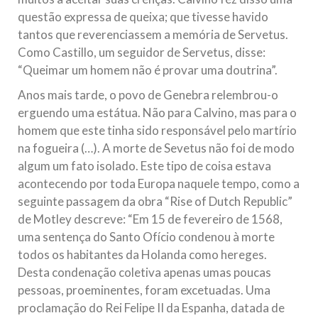
questão expressa de queixa; que tivesse havido
tantos que reverenciassem a memória de Servetus.
Como Castillo, um seguidor de Servetus, disse:
“Queimar um homem não é provar uma doutrina”.
Anos mais tarde, o povo de Genebra relembrou-o
erguendo uma estátua. Não para Calvino, mas para o
homem que este tinha sido responsável pelo martírio
na fogueira (…). A morte de Sevetus não foi de modo
algum um fato isolado. Este tipo de coisa estava
acontecendo por toda Europa naquele tempo, como a
seguinte passagem da obra “Rise of Dutch Republic”
de Motley descreve: “Em 15 de fevereiro de 1568,
uma sentença do Santo Ofício condenou à morte
todos os habitantes da Holanda como hereges.
Desta condenação coletiva apenas umas poucas
pessoas, proeminentes, foram excetuadas. Uma
proclamação do Rei Felipe II da Espanha, datada de