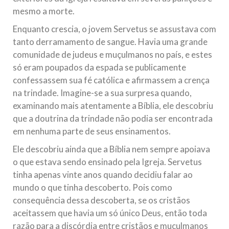
mesmo a morte.
Enquanto crescia, o jovem Servetus se assustava com
tanto derramamento de sangue. Havia uma grande
comunidade de judeus e muçulmanos no país, e estes
só eram poupados da espada se publicamente
confessassem sua fé católica e afirmassem a crença
na trindade. Imagine-se a sua surpresa quando,
examinando mais atentamente a Bíblia, ele descobriu
que a doutrina da trindade não podia ser encontrada
em nenhuma parte de seus ensinamentos.
Ele descobriu ainda que a Bíblia nem sempre apoiava
o que estava sendo ensinado pela Igreja. Servetus
tinha apenas vinte anos quando decidiu falar ao
mundo o que tinha descoberto. Pois como
consequência dessa descoberta, se os cristãos
aceitassem que havia um só único Deus, então toda
razão para a discórdia entre cristãos e muçulmanos