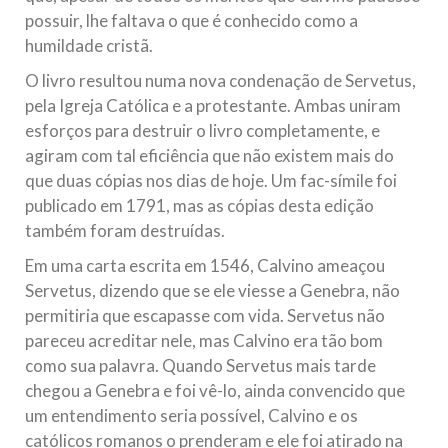
possuir, lhe faltava o que é conhecido como a
humildade cristã.
O livro resultou numa nova condenação de Servetus,
pela Igreja Católica e a protestante. Ambas uniram
esforços para destruir o livro completamente, e
agiram com tal eficiência que não existem mais do
que duas cópias nos dias de hoje. Um fac-símile foi
publicado em 1791, mas as cópias desta edição
também foram destruídas.
Em uma carta escrita em 1546, Calvino ameaçou
Servetus, dizendo que se ele viesse a Genebra, não
permitiria que escapasse com vida. Servetus não
pareceu acreditar nele, mas Calvino era tão bom
como sua palavra. Quando Servetus mais tarde
chegou a Genebra e foi vê-lo, ainda convencido que
um entendimento seria possível, Calvino e os
católicos romanos o prenderam e ele foi atirado na