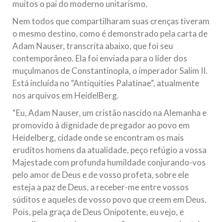
muitos o pai do moderno unitarismo.
Nem todos que compartilharam suas crenças tiveram
o mesmo destino, como é demonstrado pela carta de
Adam Nauser, transcrita abaixo, que foi seu
contemporâneo. Ela foi enviada para o líder dos
muçulmanos de Constantinopla, o imperador Salim II.
Está incluída no “Antiquities Palatinae”, atualmente
nos arquivos em HeidelBerg.
“Eu, Adam Nauser, um cristão nascido na Alemanha e
promovido à dignidade de pregador ao povo em
Heidelberg, cidade onde se encontram os mais
eruditos homens da atualidade, peço refúgio a vossa
Majestade com profunda humildade conjurando-vos
pelo amor de Deus e de vosso profeta, sobre ele
esteja a paz de Deus, a receber-me entre vossos
súditos e aqueles de vosso povo que creem em Deus.
Pois, pela graça de Deus Onipotente, eu vejo, e