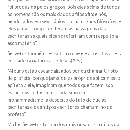
foi produzida pelos gregos, pois eles acima de todos
os homens são os mais dados a filosofia; e nós,
pendurados em seus lábios, tornamo-nos filósofos, e
eles jamais compreenderam as passagens das
escrituras as quais eles se referiram com respeito a
essa matéria”.
Servetus também ressaltou o que ele acreditava ser a
verdadeira natureza de Jesus(A.S.):
“Alguns estão escandalizados por eu chamar Cristo
de profeta, porque jamais eles próprios aplicam este
epíteto a ele, imaginam que todos que fazem isso
estão imiscuídos com o judaísmo e os
mohammadismo, a despeito do fato de que as
escrituras e os antigos escritores chamam-no de
profeta”.
Michel Servetus foi um dos mais ousados críticos da