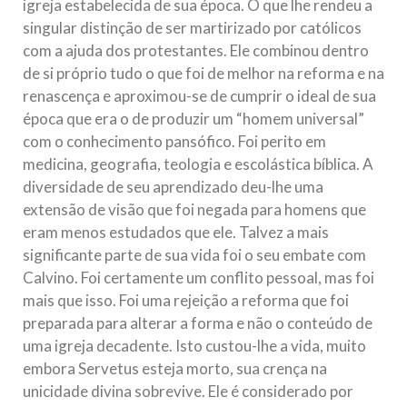
igreja estabelecida de sua época. O que lhe rendeu a
singular distinção de ser martirizado por católicos
com a ajuda dos protestantes. Ele combinou dentro
de si próprio tudo o que foi de melhor na reforma e na
renascença e aproximou-se de cumprir o ideal de sua
época que era o de produzir um “homem universal”
com o conhecimento pansófico. Foi perito em
medicina, geografia, teologia e escolástica bíblica. A
diversidade de seu aprendizado deu-lhe uma
extensão de visão que foi negada para homens que
eram menos estudados que ele. Talvez a mais
significante parte de sua vida foi o seu embate com
Calvino. Foi certamente um conflito pessoal, mas foi
mais que isso. Foi uma rejeição a reforma que foi
preparada para alterar a forma e não o conteúdo de
uma igreja decadente. Isto custou-lhe a vida, muito
embora Servetus esteja morto, sua crença na
unicidade divina sobrevive. Ele é considerado por