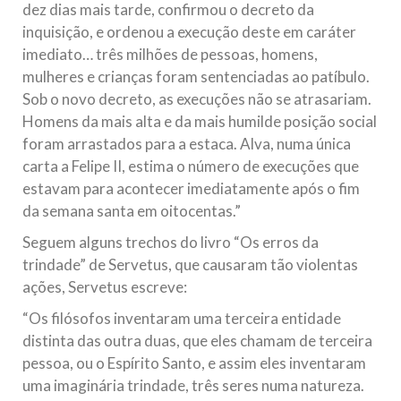
dez dias mais tarde, confirmou o decreto da
inquisição, e ordenou a execução deste em caráter
imediato… três milhões de pessoas, homens,
mulheres e crianças foram sentenciadas ao patíbulo.
Sob o novo decreto, as execuções não se atrasariam.
Homens da mais alta e da mais humilde posição social
foram arrastados para a estaca. Alva, numa única
carta a Felipe II, estima o número de execuções que
estavam para acontecer imediatamente após o fim
da semana santa em oitocentas.”
Seguem alguns trechos do livro “Os erros da
trindade” de Servetus, que causaram tão violentas
ações, Servetus escreve:
“Os filósofos inventaram uma terceira entidade
distinta das outra duas, que eles chamam de terceira
pessoa, ou o Espírito Santo, e assim eles inventaram
uma imaginária trindade, três seres numa natureza.