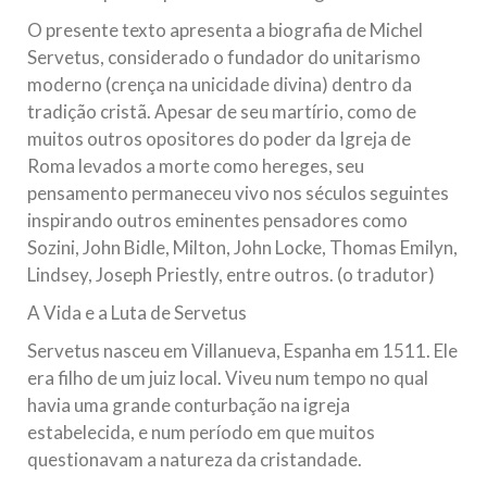
O presente texto apresenta a biografia de Michel
Servetus, considerado o fundador do unitarismo
moderno (crença na unicidade divina) dentro da
tradição cristã. Apesar de seu martírio, como de
muitos outros opositores do poder da Igreja de
Roma levados a morte como hereges, seu
pensamento permaneceu vivo nos séculos seguintes
inspirando outros eminentes pensadores como
Sozini, John Bidle, Milton, John Locke, Thomas Emilyn,
Lindsey, Joseph Priestly, entre outros. (o tradutor)
A Vida e a Luta de Servetus
Servetus nasceu em Villanueva, Espanha em 1511. Ele
era filho de um juiz local. Viveu num tempo no qual
havia uma grande conturbação na igreja
estabelecida, e num período em que muitos
questionavam a natureza da cristandade.