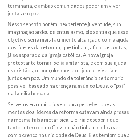
terminaria, e ambas comunidades poderiam viver
juntas em paz.
Nessa sensata porém inexperiente juventude, sua
imaginação ardeu de entusiasmo, ele sentia que esse
objetivo seria mais facilmente alcançado com a ajuda
dos líderes da reforma, que tinham, afinal de contas,
já se separado da igreja católica. A nova igreja
protestante tornar-se-ia unitarista, e com sua ajuda
os cristãos, os muçulmanos e os judeus viveriam
juntos em paz. Um mundo de tolerância se tornaria
possível, baseado na crença num único Deus, o “pai”
da família humana.
Servetus era muito jovem para perceber que as
mentes dos líderes da reforma estavam ainda presas
na mesma falsa metafísica. Ele iria descobrir que
tanto Lutero como Calvino não tinham nada a ver
com a crença na unicidade de Deus. Eles temiam que a