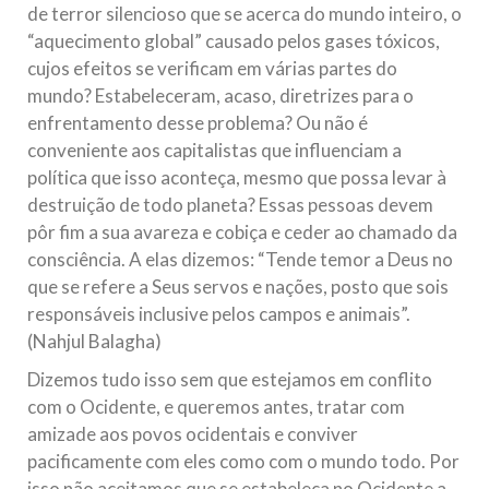
de terror silencioso que se acerca do mundo inteiro, o
“aquecimento global” causado pelos gases tóxicos,
cujos efeitos se verificam em várias partes do
mundo? Estabeleceram, acaso, diretrizes para o
enfrentamento desse problema? Ou não é
conveniente aos capitalistas que influenciam a
política que isso aconteça, mesmo que possa levar à
destruição de todo planeta? Essas pessoas devem
pôr fim a sua avareza e cobiça e ceder ao chamado da
consciência. A elas dizemos: “Tende temor a Deus no
que se refere a Seus servos e nações, posto que sois
responsáveis inclusive pelos campos e animais”.
(Nahjul Balagha)
Dizemos tudo isso sem que estejamos em conflito
com o Ocidente, e queremos antes, tratar com
amizade aos povos ocidentais e conviver
pacificamente com eles como com o mundo todo. Por
isso não aceitamos que se estabeleça no Ocidente a