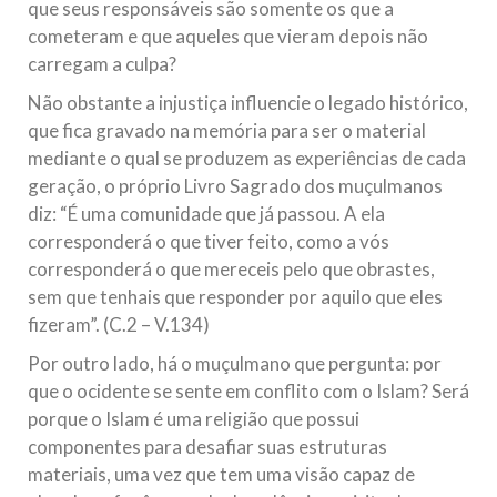
que seus responsáveis são somente os que a
cometeram e que aqueles que vieram depois não
carregam a culpa?
Não obstante a injustiça influencie o legado histórico,
que fica gravado na memória para ser o material
mediante o qual se produzem as experiências de cada
geração, o próprio Livro Sagrado dos muçulmanos
diz: “É uma comunidade que já passou. A ela
corresponderá o que tiver feito, como a vós
corresponderá o que mereceis pelo que obrastes,
sem que tenhais que responder por aquilo que eles
fizeram”. (C.2 – V.134)
Por outro lado, há o muçulmano que pergunta: por
que o ocidente se sente em conflito com o Islam? Será
porque o Islam é uma religião que possui
componentes para desafiar suas estruturas
materiais, uma vez que tem uma visão capaz de