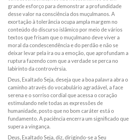
grande esforço para demonstrar a profundidade
desse valor na consciência dos muçulmanos. A
exortação à tolerância ocupa ampla margem no
conteúdo do discurso islâmico por meio de vários
textos que frisam que o muçulmano deve viver a
moral da condescendência e do perdão e não se
deixar levar pela ira ou a emoção, que aprofundam a
ruptura fazendo com que a verdade se perca no
labirinto da controvérsia.
Deus, Exaltado Seja, deseja que a boa palavra abra o
caminho através do vocabulário agradável, a face
serena e o sorriso cordial que acessa o coração
estimulando nele todas as expressões de
humanidade, posto que no bom caráter está o
fundamento. A paciência encerra um significado que
supera a vingança.
Deus, Exaltado Seja, diz, dirigindo-se a Seu