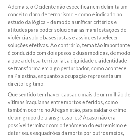
Ademais, o Ocidente não especifica nem delimita um
conceito claro de terrorismo – como é indicado no
estudo da lógica – de modo a unificar critérios e
atitudes para poder solucionar as manifestações de
violência sobre bases justas e assim, estabelecer
soluções efetivas. Ao contrário, tema tão importante
é conduzido com dois pesos e duas medidas, de modo
a que a defesa territorial, a dignidade e a identidade
se transforma em algo perturbador, como acontece
na Palestina, enquanto a ocupação representa um
direito legítimo.
Que sentido tem haver causado mais de um milhão de
vítimas iraquianas entre mortos e feridos, como
também ocorre no Afeganistão, para saldar o crime
de um grupo de transgressores? Acaso não era
possível terminar com o fenômeno do extremismo e
deter seus esquadrões da morte por outros meios,