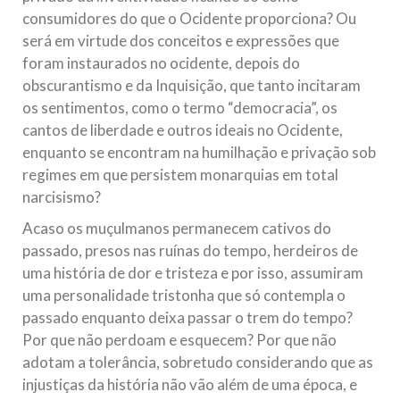
consumidores do que o Ocidente proporciona? Ou
será em virtude dos conceitos e expressões que
foram instaurados no ocidente, depois do
obscurantismo e da Inquisição, que tanto incitaram
os sentimentos, como o termo “democracia”, os
cantos de liberdade e outros ideais no Ocidente,
enquanto se encontram na humilhação e privação sob
regimes em que persistem monarquias em total
narcisismo?
Acaso os muçulmanos permanecem cativos do
passado, presos nas ruínas do tempo, herdeiros de
uma história de dor e tristeza e por isso, assumiram
uma personalidade tristonha que só contempla o
passado enquanto deixa passar o trem do tempo?
Por que não perdoam e esquecem? Por que não
adotam a tolerância, sobretudo considerando que as
injustiças da história não vão além de uma época, e