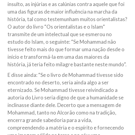
insulto, as injúrias e as calúnias contra aquele que foi
uma das figuras de maior influência na marcha da
história, tal como testemunham muitos orientalistas?
O autor do livro “Os orientalistas e o Islam”
transmite de um intelectual que se esmerou no
estudo do Islam, o seguinte: “Se Mohammad não
tivesse feito mais do que formar uma nação desde o
início e transformá-la em uma das maiores da
história, já teria feito milagre bastante neste mundo”.
E disse ainda: “Se o livro de Mohammad tivesse sido
encontrado no deserto, seria ainda algo a ser
eternizado. Se Mohammad tivesse reivindicado a
autoria do Livro seria digno de que a humanidade se
inclinasse diante dele. Decerto que a mensagem de
Mohammad, tanto no Alcorão como na tradição,
encerra grande sabedoria para a vida,
compreendendo a matéria e o espírito e fornecendo