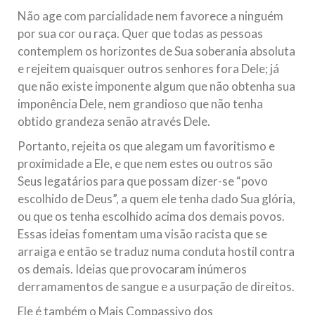
Não age com parcialidade nem favorece a ninguém
por sua cor ou raça. Quer que todas as pessoas
contemplem os horizontes de Sua soberania absoluta
e rejeitem quaisquer outros senhores fora Dele; já
que não existe imponente algum que não obtenha sua
imponência Dele, nem grandioso que não tenha
obtido grandeza senão através Dele.
Portanto, rejeita os que alegam um favoritismo e
proximidade a Ele, e que nem estes ou outros são
Seus legatários para que possam dizer-se “povo
escolhido de Deus”, a quem ele tenha dado Sua glória,
ou que os tenha escolhido acima dos demais povos.
Essas ideias fomentam uma visão racista que se
arraiga e então se traduz numa conduta hostil contra
os demais. Ideias que provocaram inúmeros
derramamentos de sangue e a usurpação de direitos.
Ele é também o Mais Compassivo dos