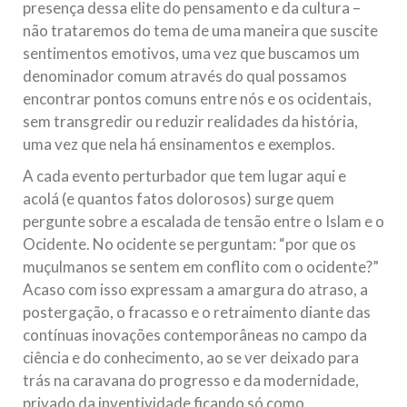
presença dessa elite do pensamento e da cultura –
não trataremos do tema de uma maneira que suscite
sentimentos emotivos, uma vez que buscamos um
denominador comum através do qual possamos
encontrar pontos comuns entre nós e os ocidentais,
sem transgredir ou reduzir realidades da história,
uma vez que nela há ensinamentos e exemplos.
A cada evento perturbador que tem lugar aqui e
acolá (e quantos fatos dolorosos) surge quem
pergunte sobre a escalada de tensão entre o Islam e o
Ocidente. No ocidente se perguntam: “por que os
muçulmanos se sentem em conflito com o ocidente?”
Acaso com isso expressam a amargura do atraso, a
postergação, o fracasso e o retraimento diante das
contínuas inovações contemporâneas no campo da
ciência e do conhecimento, ao se ver deixado para
trás na caravana do progresso e da modernidade,
privado da inventividade ficando só como