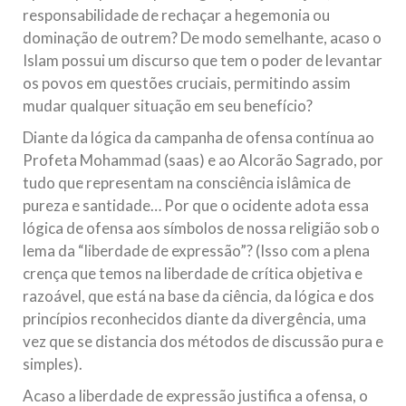
responsabilidade de rechaçar a hegemonia ou
dominação de outrem? De modo semelhante, acaso o
Islam possui um discurso que tem o poder de levantar
os povos em questões cruciais, permitindo assim
mudar qualquer situação em seu benefício?
Diante da lógica da campanha de ofensa contínua ao
Profeta Mohammad (saas) e ao Alcorão Sagrado, por
tudo que representam na consciência islâmica de
pureza e santidade… Por que o ocidente adota essa
lógica de ofensa aos símbolos de nossa religião sob o
lema da “liberdade de expressão”? (Isso com a plena
crença que temos na liberdade de crítica objetiva e
razoável, que está na base da ciência, da lógica e dos
princípios reconhecidos diante da divergência, uma
vez que se distancia dos métodos de discussão pura e
simples).
Acaso a liberdade de expressão justifica a ofensa, o