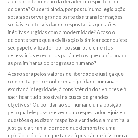
abordar o fenômeno da decadência espiritual no
ocidente? Ou será ainda, por possuir uma legislação
apta a absorver grande parte das transformações
sociais e culturais dando respostas às questões
inéditas surgidas com a modernidade? Acaso o
ocidente teme que a civilização islâmica reconquiste
seu papel civilizador, por possuir os elementos
necessários e reunir os parâmetros que conformam
as preliminares do progresso humano?
Acaso será pelos valores de liberdade e justiça que
comporta, por reconhecer a dignidade humana e
exortar à integridade, à consistência dos valores e à
sacrificar tudo possível na busca de grandes
objetivos? Ou por dar ao ser humano uma posição
pela qual ele possa se ver como espectador e juiz em
questões que dizem respeito a verdade e a mentira, a
justiça e a tirania, de modo que demonstre uma
opinião própria no que tange à posição de juiz, com a