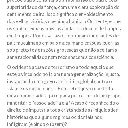
superioridade da força, com uma clara exploração do
sentimento de ira. Isso significa o envaidecimento
das velhas vitórias que ainda habita o Ocidente; e que
os sonhos expansionistas ainda o seduzem de tempos
em tempos. Por essa razão continuam itinerantes de
país muçulmano em país muçulmano em suas guerras
sob pretextos e razões grotescas que não aceitam a
sana racionalidade nem reconhecem a consciência.
O ocidente acusa de terrorismo a todo aquele que
esteja vinculado ao Islam numa generalização injusta,
instaurando uma guerra midiática global contra o
Islam e os muçulmanos. É correto e justo que toda
uma comunidade seja culpada pelo crime de um grupo
minoritário “associado” a ela? Acaso é reconhecido o
direito de imputar a toda cristandade as iniquidades
históricas que alguns regimes ocidentais nos
infligiram (e ainda o fazem)?