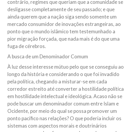
contrário, regimes que queriam que a comunidade se
desligasse completamente de seu passado; e que
ainda querem que a nação siga sendo somente um
mercado consumidor de inovações estrangeiras, ao
ponto que o mundo islâmico tem testemunhado a
pior migração forçada, que nada mais é do que uma
fuga de cérebros.
A busca de um Denominador Comum
À luz desse interesse mútuo pelo que se conseguiu ao
longo da história e considerando o que foi invadido
pela política, chegando a misturar-se em cada
corredor estreito até converter a hostilidade política
em hostilidade intelectual e ideológica. Acaso não se
pode buscar um denominador comum entre Islam e
Ocidente, por meio do qual se possa promover um
ponto pacífico nas relações? O que poderia incluir os
sistemas com aspectos morais e doutrinários