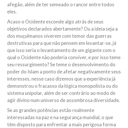
afegão, além de ter semeado o rancor entre todos
eles.
Acaso o Ocidente esconde algo atrás de seus
objetivos declarados abertamente? Ou a ideia seja a
dos muçulmanos viverem com temor das guerras
destrutivas para que não pensem em levantar-se, já
que isso seria o levantamento de um gigante com o
qual o Ocidente não poderia conviver, e por isso teme
seu ressurgimento? Se teme o desenvolvimento do
poder do Islam a ponto de afetar negativamente seus
interesses, nesse caso dizemos que a experiência já
demonstrou o fracasso da lógica monopolista ou do
sistema unipolar, além de ser contrário ao modo de
agir divino num universo de assombrosa diversidade.
Se as grandes potências estão realmente
interessadas na paz e na segurança mundial, o que
têm disposto para enfrentar a mais perigosa forma