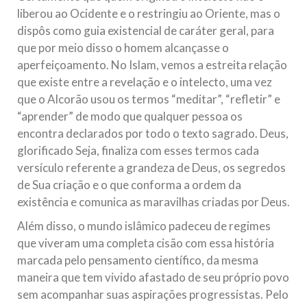
liberou ao Ocidente e o restringiu ao Oriente, mas o
dispôs como guia existencial de caráter geral, para
que por meio disso o homem alcançasse o
aperfeiçoamento. No Islam, vemos a estreita relação
que existe entre a revelação e o intelecto, uma vez
que o Alcorão usou os termos “meditar”, “refletir” e
“aprender” de modo que qualquer pessoa os
encontra declarados por todo o texto sagrado. Deus,
glorificado Seja, finaliza com esses termos cada
versículo referente a grandeza de Deus, os segredos
de Sua criação e o que conforma a ordem da
existência e comunica as maravilhas criadas por Deus.
Além disso, o mundo islâmico padeceu de regimes
que viveram uma completa cisão com essa história
marcada pelo pensamento científico, da mesma
maneira que tem vivido afastado de seu próprio povo
sem acompanhar suas aspirações progressistas. Pelo