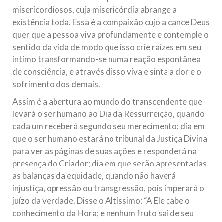
misericordiosos, cuja misericórdia abrange a
existência toda. Essa é a compaixão cujo alcance Deus
quer que a pessoa viva profundamente e contemple o
sentido da vida de modo que isso crie raízes em seu
íntimo transformando-se numa reação espontânea
de consciência, e através disso viva e sinta a dor e o
sofrimento dos demais.
Assim é a abertura ao mundo do transcendente que
levará o ser humano ao Dia da Ressurreição, quando
cada um receberá segundo seu merecimento; dia em
que o ser humano estará no tribunal da Justiça Divina
para ver as páginas de suas ações e responderá na
presença do Criador; dia em que serão apresentadas
as balanças da equidade, quando não haverá
injustiça, opressão ou transgressão, pois imperará o
juízo da verdade. Disse o Altíssimo: “A Ele cabe o
conhecimento da Hora; e nenhum fruto sai de seu