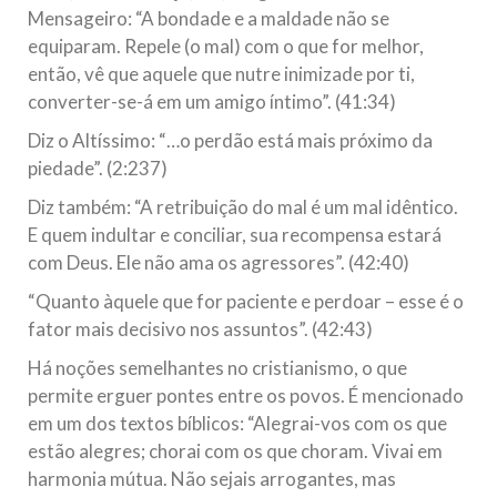
Mensageiro: “A bondade e a maldade não se
equiparam. Repele (o mal) com o que for melhor,
então, vê que aquele que nutre inimizade por ti,
converter-se-á em um amigo íntimo”. (41:34)
Diz o Altíssimo: “…o perdão está mais próximo da
piedade”. (2:237)
Diz também: “A retribuição do mal é um mal idêntico.
E quem indultar e conciliar, sua recompensa estará
com Deus. Ele não ama os agressores”. (42:40)
“Quanto àquele que for paciente e perdoar – esse é o
fator mais decisivo nos assuntos”. (42:43)
Há noções semelhantes no cristianismo, o que
permite erguer pontes entre os povos. É mencionado
em um dos textos bíblicos: “Alegrai-vos com os que
estão alegres; chorai com os que choram. Vivai em
harmonia mútua. Não sejais arrogantes, mas