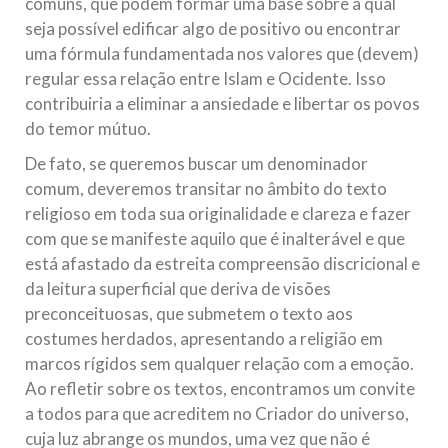
comuns, que podem formar uma base sobre a qual
seja possível edificar algo de positivo ou encontrar
uma fórmula fundamentada nos valores que (devem)
regular essa relação entre Islam e Ocidente. Isso
contribuiria a eliminar a ansiedade e libertar os povos
do temor mútuo.
De fato, se queremos buscar um denominador
comum, deveremos transitar no âmbito do texto
religioso em toda sua originalidade e clareza e fazer
com que se manifeste aquilo que é inalterável e que
está afastado da estreita compreensão discricional e
da leitura superficial que deriva de visões
preconceituosas, que submetem o texto aos
costumes herdados, apresentando a religião em
marcos rígidos sem qualquer relação com a emoção.
Ao refletir sobre os textos, encontramos um convite
a todos para que acreditem no Criador do universo,
cuja luz abrange os mundos, uma vez que não é