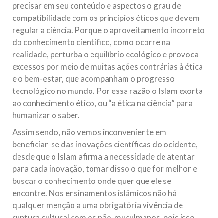
precisar em seu conteúdo e aspectos o grau de
compatibilidade com os princípios éticos que devem
regular a ciência. Porque o aproveitamento incorreto
do conhecimento científico, como ocorre na
realidade, perturba o equilíbrio ecológico e provoca
excessos por meio de muitas ações contrárias à ética
e o bem-estar, que acompanham o progresso
tecnológico no mundo. Por essa razão o Islam exorta
ao conhecimento ético, ou “a ética na ciência” para
humanizar o saber.
Assim sendo, não vemos inconveniente em
beneficiar-se das inovações científicas do ocidente,
desde que o Islam afirma a necessidade de atentar
para cada inovação, tomar disso o que for melhor e
buscar o conhecimento onde quer que ele se
encontre. Nos ensinamentos islâmicos não há
qualquer menção a uma obrigatória vivência de
ruptura cultural com os não-muçulmanos, pois isso