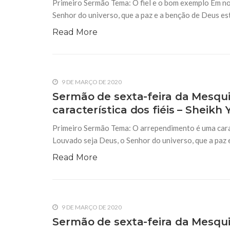
Primeiro Sermão Tema: O fiel e o bom exemplo Em no
Senhor do universo, que a paz e a benção de Deus e
Read More
9 DE MARÇO DE 2020
Sermão de sexta-feira da Mesqu
característica dos fiéis – Sheikh 
Primeiro Sermão Tema: O arrependimento é uma carac
Louvado seja Deus, o Senhor do universo, que a paz
Read More
9 DE MARÇO DE 2020
Sermão de sexta-feira da Mesquit