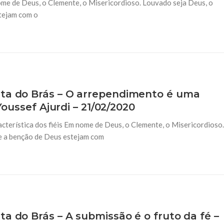
me de Deus, o Clemente, o Misericordioso. Louvado seja Deus, o
stejam com o
ita do Brás – O arrependimento é uma
Youssef Ajurdi – 21/02/2020
terística dos fiéis Em nome de Deus, o Clemente, o Misericordioso.
 e a benção de Deus estejam com
a do Brás – A submissão é o fruto da fé –