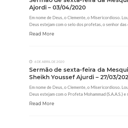
Sermão de sexta-feira da Mesqui
Ajordi – 03/04/2020
Em nome de Deus, o Clemente, o Misericordioso. Lou
Deus estejam com o selo dos profetas, o senhor das 
Read More
6 DE ABRIL DE 2020
Sermão de sexta-feira da Mesqui
Sheikh Youssef Ajurdi – 27/03/20
Em nome de Deus, o Clemente, o Misericordioso. Lou
Deus estejam com o Profeta Mohammad (S.A.A.S.) e seu
Read More