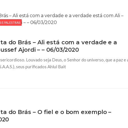
 E PALESTRAS
a do Brás – Ali está com a verdade e a
ussef Ajordi – – 06/03/2020
ericordioso. Louvado seja Deus, o Senhor do universo, que a paz e 
.A.S.), seus purificados Ahlul Bait
a do Brás – O fiel e o bom exemplo –
020