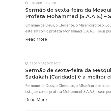
3 DE ABRIL DE 2020
Sermão de sexta-feira da Mesqui
Profeta Mohammad (S.A.A.S.) – S
Em nome de Deus, o Clemente, o Misericordioso. Lou
estejam com o profeta Mohammad (S.A.A.S.), seus purif
Read More
23 DE MARÇO DE 2020
Sermão de sexta-feira da Mesquit
Sadakah (Caridade) é a melhor da
Em nome de Deus, o Clemente, o Misericordioso. Lou
estejam com o profeta Mohammad (S.A.A.S.), seus purif
Read More