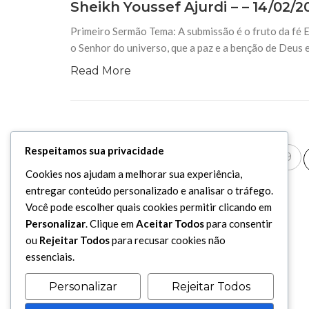
Sheikh Youssef Ajurdi – – 14/02/2
Primeiro Sermão Tema: A submissão é o fruto da fé 
o Senhor do universo, que a paz e a benção de Deus
Read More
Respeitamos sua privacidade
«
«
...
8
9
Primeira
Cookies nos ajudam a melhorar sua experiência,
entregar conteúdo personalizado e analisar o tráfego.
Você pode escolher quais cookies permitir clicando em
Personalizar
. Clique em
Aceitar Todos
para consentir
ou
Rejeitar Todos
para recusar cookies não
essenciais.
Personalizar
Rejeitar Todos