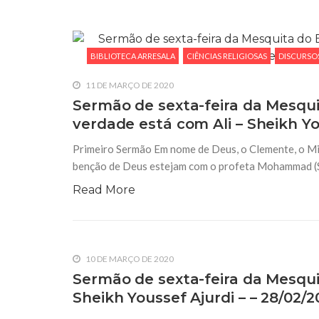
BIBLIOTECA ARRESALA
CIÊNCIAS RELIGIOSAS
DISCURSOS
11 DE MARÇO DE 2020
Sermão de sexta-feira da Mesquit
verdade está com Ali – Sheikh Yo
Primeiro Sermão Em nome de Deus, o Clemente, o Mis
benção de Deus estejam com o profeta Mohammad (S.A
Read More
10 DE MARÇO DE 2020
Sermão de sexta-feira da Mesquit
Sheikh Youssef Ajurdi – – 28/02/2