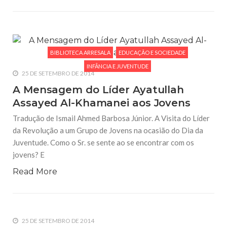
BIBLIOTECA ARRESALA
EDUCAÇÃO E SOCIEDADE
INFÂNCIA E JUVENTUDE
25 DE SETEMBRO DE 2014
A Mensagem do Líder Ayatullah
Assayed Al-Khamanei aos Jovens
Tradução de Ismail Ahmed Barbosa Júnior. A Visita do Líder
da Revolução a um Grupo de Jovens na ocasião do Dia da
Juventude. Como o Sr. se sente ao se encontrar com os
jovens? E
Read More
25 DE SETEMBRO DE 2014