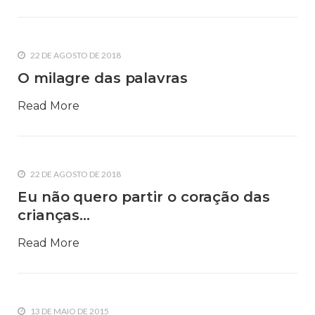
22 DE AGOSTO DE 2018
O milagre das palavras
Read More
22 DE AGOSTO DE 2018
Eu não quero partir o coração das
crianças…
Read More
13 DE MAIO DE 2015