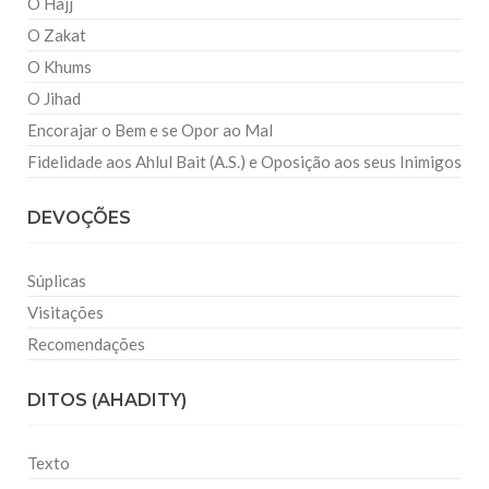
O Hajj
O Zakat
O Khums
O Jihad
Encorajar o Bem e se Opor ao Mal
Fidelidade aos Ahlul Bait (A.S.) e Oposição aos seus Inimigos
DEVOÇÕES
Súplicas
Visitações
Recomendações
DITOS (AHADITY)
Texto