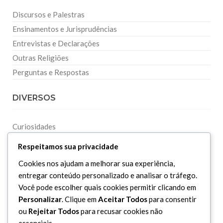
Discursos e Palestras
Ensinamentos e Jurisprudências
Entrevistas e Declarações
Outras Religiões
Perguntas e Respostas
DIVERSOS
Curiosidades
Dicionário Islâmico
Respeitamos sua privacidade
Downloads
Cookies nos ajudam a melhorar sua experiência,
entregar conteúdo personalizado e analisar o tráfego.
Você pode escolher quais cookies permitir clicando em
Personalizar
. Clique em
Aceitar Todos
para consentir
ou
Rejeitar Todos
para recusar cookies não
essenciais.