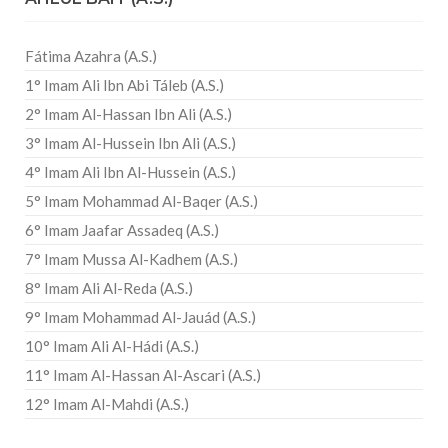
Fátima Azahra (A.S.)
1° Imam Ali Ibn Abi Táleb (A.S.)
2° Imam Al-Hassan Ibn Ali (A.S.)
3° Imam Al-Hussein Ibn Ali (A.S.)
4° Imam Ali Ibn Al-Hussein (A.S.)
5° Imam Mohammad Al-Baqer (A.S.)
6° Imam Jaafar Assadeq (A.S.)
7° Imam Mussa Al-Kadhem (A.S.)
8° Imam Ali Al-Reda (A.S.)
9° Imam Mohammad Al-Jauád (A.S.)
10° Imam Ali Al-Hádi (A.S.)
11° Imam Al-Hassan Al-Ascari (A.S.)
12° Imam Al-Mahdi (A.S.)