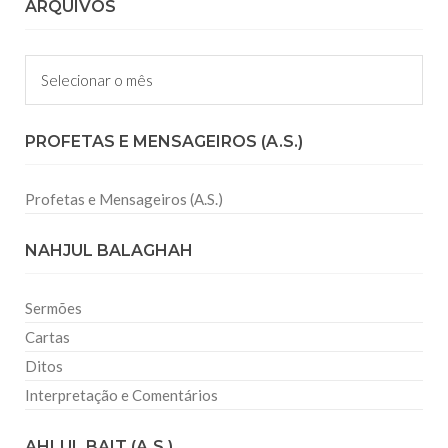
ARQUIVOS
Arquivos
PROFETAS E MENSAGEIROS (A.S.)
Profetas e Mensageiros (A.S.)
NAHJUL BALAGHAH
Sermões
Cartas
Ditos
Interpretação e Comentários
AHLUL BAIT (A.S.)