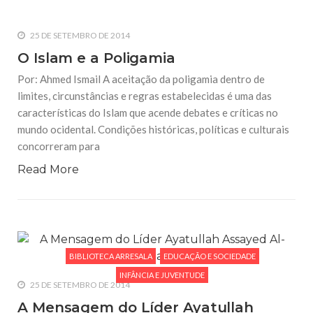
25 DE SETEMBRO DE 2014
O Islam e a Poligamia
Por: Ahmed Ismail A aceitação da poligamia dentro de
limites, circunstâncias e regras estabelecidas é uma das
características do Islam que acende debates e críticas no
mundo ocidental. Condições históricas, políticas e culturais
concorreram para
Read More
BIBLIOTECA ARRESALA
EDUCAÇÃO E SOCIEDADE
INFÂNCIA E JUVENTUDE
25 DE SETEMBRO DE 2014
A Mensagem do Líder Ayatullah