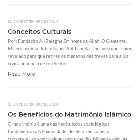
24 DE SETEMBRO DE 2014
Conceitos Culturais
Por: Fundação Al-Balagha Em nome de Allah, O Clemente,
Misericordioso Introdução “Alif Lam Ra. Um Livro que temos
revelado para que retires os humanos das trevas para a luz,
com a anuência de teu Senhor,
Read More
24 DE SETEMBRO DE 2014
Os Benefícios do Matrimônio Islâmico
O matrimônio é uma das instituições sociológicas
fundamentais. A humanidade, desde o seu começo,
conservou-se sem qualquer perturbação. Mesmo assim, as