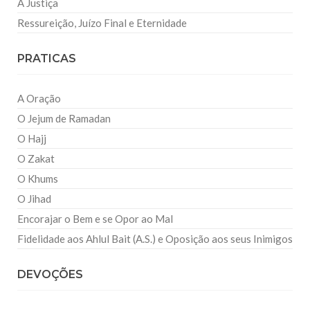
A Justiça
Ressureição, Juízo Final e Eternidade
PRATICAS
A Oração
O Jejum de Ramadan
O Hajj
O Zakat
O Khums
O Jihad
Encorajar o Bem e se Opor ao Mal
Fidelidade aos Ahlul Bait (A.S.) e Oposição aos seus Inimigos
DEVOÇÕES