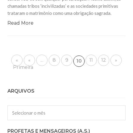
chamadas tribos ‘incivilizadas’ e as sociedades primitivas
trataram o matrimônio como uma obrigação sagrada.
Read More
«
«
...
8
9
11
12
»
10
Primeira
ARQUIVOS
Arquivos
PROFETAS E MENSAGEIROS (A.S.)