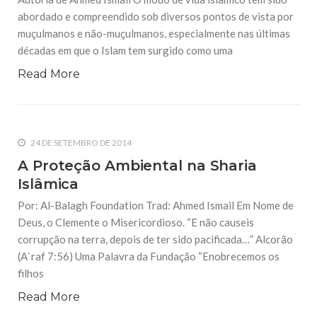
abordado e compreendido sob diversos pontos de vista por
muçulmanos e não-muçulmanos, especialmente nas últimas
décadas em que o Islam tem surgido como uma
Read More
24 DE SETEMBRO DE 2014
A Proteção Ambiental na Sharia
Islâmica
Por: Al-Balagh Foundation Trad: Ahmed Ismail Em Nome de
Deus, o Clemente o Misericordioso. “E não causeis
corrupção na terra, depois de ter sido pacificada…” Alcorão
(A`raf 7:56) Uma Palavra da Fundação “Enobrecemos os
filhos
Read More