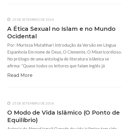
25 DE SETEMBRO DE 2014
A Ética Sexual no Islam e no Mundo
Ocidental
Por: Murteza Mutahhari Introdução da Versão em Língua
Espanhola Em nome de Deus, O Clemente, O Misericordioso.
No prólogo de uma antologia de literatura islâmica se
afirma: “Quase todos os leitores que falam inglês já
Read More
25 DE SETEMBRO DE 2014
O Modo de Vida Islâmico (O Ponto de
Equilíbrio)
Autoria de Ahmed Ismail O modo de vida islâmico tem sido