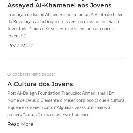
Assayed Al-Khamanei aos Jovens
Tradução de Ismail Ahmed Barbosa Júnior. A Visita do Líder
da Revolução a um Grupo de Jovens na ocasião do Dia da
Juventude. Como o Sr. se sente ao se encontrar com os
jovens? E
Read More
25 DE SETEMBRO DE 2014
A Cultura dos Jovens
Por: Al-Balagh Foundation Tradução: Ahmed Ismail Em
Nome de Deus o Clemente o Misericordioso O que é cultura,
e quem é o homem culto? Algumas vezes utilizamos a
palavra “cultura”, e dizemos: Este homem é
Read More