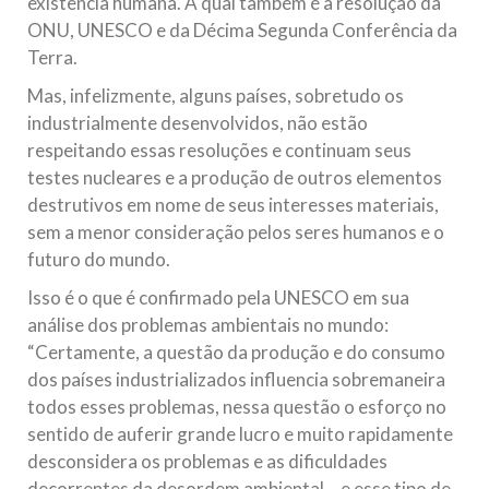
existência humana. A qual também é a resolução da
ONU, UNESCO e da Décima Segunda Conferência da
Terra.
Mas, infelizmente, alguns países, sobretudo os
industrialmente desenvolvidos, não estão
respeitando essas resoluções e continuam seus
testes nucleares e a produção de outros elementos
destrutivos em nome de seus interesses materiais,
sem a menor consideração pelos seres humanos e o
futuro do mundo.
Isso é o que é confirmado pela UNESCO em sua
análise dos problemas ambientais no mundo:
“Certamente, a questão da produção e do consumo
dos países industrializados influencia sobremaneira
todos esses problemas, nessa questão o esforço no
sentido de auferir grande lucro e muito rapidamente
desconsidera os problemas e as dificuldades
decorrentes da desordem ambiental… e esse tipo de