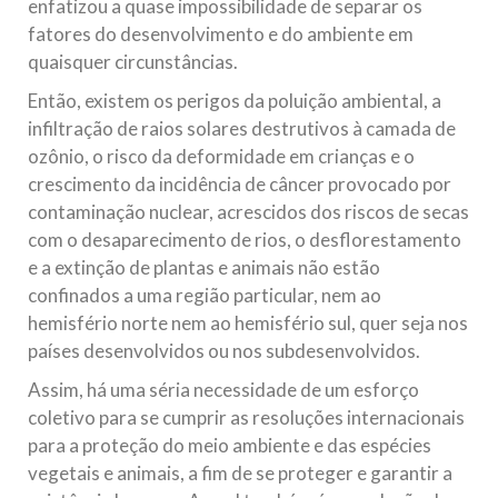
enfatizou a quase impossibilidade de separar os
fatores do desenvolvimento e do ambiente em
quaisquer circunstâncias.
Então, existem os perigos da poluição ambiental, a
infiltração de raios solares destrutivos à camada de
ozônio, o risco da deformidade em crianças e o
crescimento da incidência de câncer provocado por
contaminação nuclear, acrescidos dos riscos de secas
com o desaparecimento de rios, o desflorestamento
e a extinção de plantas e animais não estão
confinados a uma região particular, nem ao
hemisfério norte nem ao hemisfério sul, quer seja nos
países desenvolvidos ou nos subdesenvolvidos.
Assim, há uma séria necessidade de um esforço
coletivo para se cumprir as resoluções internacionais
para a proteção do meio ambiente e das espécies
vegetais e animais, a fim de se proteger e garantir a