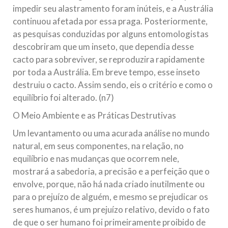
impedir seu alastramento foram inúteis, e a Austrália
continuou afetada por essa praga. Posteriormente,
as pesquisas conduzidas por alguns entomologistas
descobriram que um inseto, que dependia desse
cacto para sobreviver, se reproduzira rapidamente
por toda a Austrália. Em breve tempo, esse inseto
destruiu o cacto. Assim sendo, eis o critério e como o
equilíbrio foi alterado. (n7)
O Meio Ambiente e as Práticas Destrutivas
Um levantamento ou uma acurada análise no mundo
natural, em seus componentes, na relação, no
equilíbrio e nas mudanças que ocorrem nele,
mostrará a sabedoria, a precisão e a perfeição que o
envolve, porque, não há nada criado inutilmente ou
para o prejuízo de alguém, e mesmo se prejudicar os
seres humanos, é um prejuízo relativo, devido o fato
de que o ser humano foi primeiramente proibido de