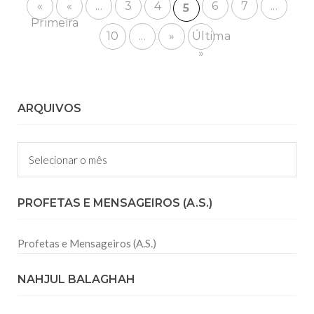
«
«
...
3
4
6
7
...
5
Primeira
10
...
»
Última
»
ARQUIVOS
Arquivos
PROFETAS E MENSAGEIROS (A.S.)
Profetas e Mensageiros (A.S.)
NAHJUL BALAGHAH