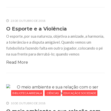
23 DE OUTUBRO DE 2018
O Esporte e a Violência
O esporte, por sua natureza, objetiva a amizade, a harmonia,
a tolerância e a disputa amigável. Quando vemos um
futebolista fazendo falta em outro jogador, colocando o pé
na sua frente para derrubá-lo; quando vemos
Read More
BIBLIOTECA ARRESALA
CIÊNCIAS
EDUCAÇÃO E SOCIEDADE
10 DE OUTUBRO DE 2018