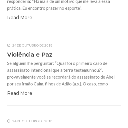
responderia: “Há mais de um motivo que me leva a essa
prática. Eu encontro prazer no esporte”.
Read More
24 DE OUTUBRO DE 2018
Violência e Paz
Se alguém lhe perguntar: “Qual foi o primeiro caso de
assassinato intencional que a terra testemunhou?”,
provavelmente você se recordará do assassinato de Abel
por seu irmão Caim, filhos de Adão (a.s.). O caso, como
Read More
24 DE OUTUBRO DE 2018