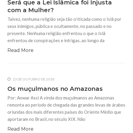
Será que a Lei Islâmica foi Injusta
com a Mulher?
Talvez, nenhuma religião seja tão criticada como o Islã por
seus inimigos, pública e ocultamente, no passado e no
presente. Nenhuma religião enfrentou o que o Islã
enfrentou de conspirações e intrigas, ao longo da
Read More
23 DE OUTUBRO DE 2018
Os muçulmanos no Amazonas
Por: Anwar Assi A vinda dos muçulmanos ao Amazonas
remonta ao período de chegada das grandes levas de árabes
oriundas dos mais diferentes países do Oriente Médio que
aportaram no Brasil, no século XIX. Não
Read More