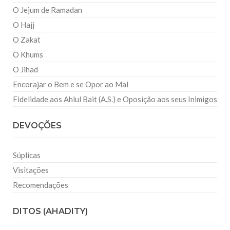
O Jejum de Ramadan
O Hajj
O Zakat
O Khums
O Jihad
Encorajar o Bem e se Opor ao Mal
Fidelidade aos Ahlul Bait (A.S.) e Oposição aos seus Inimigos
DEVOÇÕES
Súplicas
Visitações
Recomendações
DITOS (AHADITY)