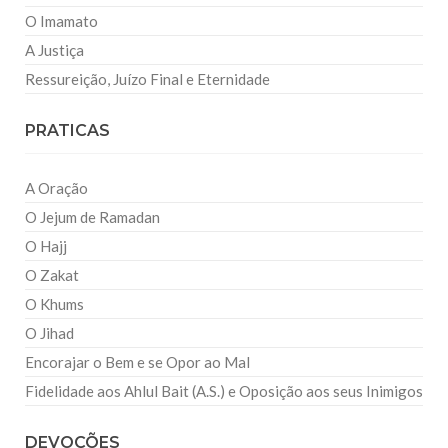
O Imamato
A Justiça
Ressureição, Juízo Final e Eternidade
PRATICAS
A Oração
O Jejum de Ramadan
O Hajj
O Zakat
O Khums
O Jihad
Encorajar o Bem e se Opor ao Mal
Fidelidade aos Ahlul Bait (A.S.) e Oposição aos seus Inimigos
DEVOÇÕES