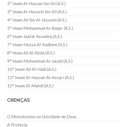
2° Imam Al-Hassan Ibn Ali (A.S.)
3° Imam Al-Hussein Ibn Ali (A.S.)
4° Imam Ali Ibn Al-Hussein (A.S.)
5° Imam Mohammad Al-Baqer (A.S.)
6° Imam Jaafar Assadeq (A.S.)
7° Imam Mussa Al-Kadhem (A.S.)
8° Imam Ali Al-Reda (A.S.)
9° Imam Mohammad Al-Jauád (A.S.)
10° Imam Ali Al-Hádi (A.S.)
11° Imam Al-Hassan Al-Ascari (A.S.)
12° Imam Al-Mahdi (A.S.)
CRENÇAS
O Monoteísmo ou Unicidade de Deus
A Profecia