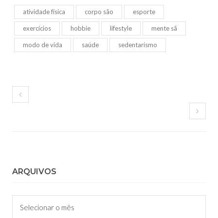
atividade física
corpo são
esporte
exercícios
hobbie
lifestyle
mente sã
modo de vida
saúde
sedentarismo
ARQUIVOS
Arquivos