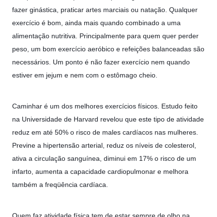
fazer ginástica, praticar artes marciais ou natação. Qualquer
exercício é bom, ainda mais quando combinado a uma
alimentação nutritiva. Principalmente para quem quer perder
peso, um bom exercício aeróbico e refeições balanceadas são
necessários. Um ponto é não fazer exercício nem quando
estiver em jejum e nem com o estômago cheio.
Caminhar é um dos melhores exercícios físicos. Estudo feito
na Universidade de Harvard revelou que este tipo de atividade
reduz em até 50% o risco de males cardíacos nas mulheres.
Previne a hipertensão arterial, reduz os níveis de colesterol,
ativa a circulação sanguínea, diminui em 17% o risco de um
infarto, aumenta a capacidade cardiopulmonar e melhora
também a freqüência cardíaca.
Quem faz atividade física tem de estar sempre de olho na