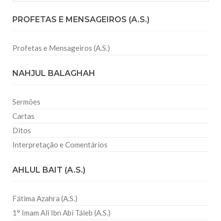
PROFETAS E MENSAGEIROS (A.S.)
Profetas e Mensageiros (A.S.)
NAHJUL BALAGHAH
Sermões
Cartas
Ditos
Interpretação e Comentários
AHLUL BAIT (A.S.)
Fátima Azahra (A.S.)
1° Imam Ali Ibn Abi Táleb (A.S.)