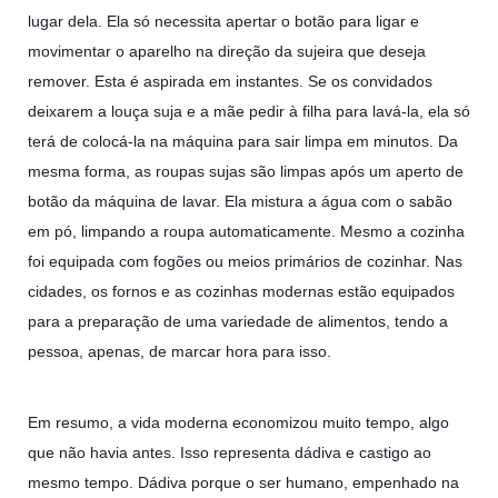
lugar dela. Ela só necessita apertar o botão para ligar e
movimentar o aparelho na direção da sujeira que deseja
remover. Esta é aspirada em instantes. Se os convidados
deixarem a louça suja e a mãe pedir à filha para lavá-la, ela só
terá de colocá-la na máquina para sair limpa em minutos. Da
mesma forma, as roupas sujas são limpas após um aperto de
botão da máquina de lavar. Ela mistura a água com o sabão
em pó, limpando a roupa automaticamente. Mesmo a cozinha
foi equipada com fogões ou meios primários de cozinhar. Nas
cidades, os fornos e as cozinhas modernas estão equipados
para a preparação de uma variedade de alimentos, tendo a
pessoa, apenas, de marcar hora para isso.
Em resumo, a vida moderna economizou muito tempo, algo
que não havia antes. Isso representa dádiva e castigo ao
mesmo tempo. Dádiva porque o ser humano, empenhado na